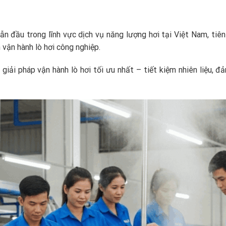
n đầu trong lĩnh vực dịch vụ năng lượng hơi tại Việt Nam, tiê
 vận hành lò hơi công nghiệp.
iải pháp vận hành lò hơi tối ưu nhất – tiết kiệm nhiên liệu, đ