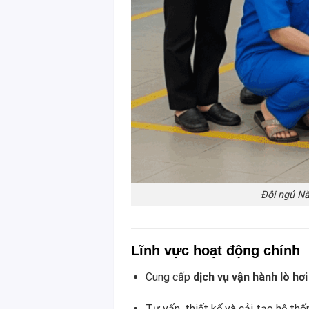
Đội ngủ N
Lĩnh vực hoạt động chính
Cung cấp
dịch vụ vận hành lò hơi
Tư vấn, thiết kế và cải tạo hệ thố