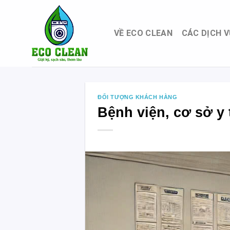
Skip
to
content
VỀ ECO CLEAN
CÁC DỊCH V
ĐỐI TƯỢNG KHÁCH HÀNG
Bệnh viện, cơ sở y 