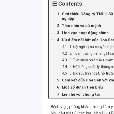
Contents
Giới thiệu Công ty TNHH SX
nghiệp
Tầm nhìn và sứ mệnh
Lĩnh vực hoạt động chính
Ưu điểm nổi bật của Hoa Sen
1. Đội ngũ kỹ sư chuyên ngh
2. Tuân thủ nghiêm ngặt cá
3. Tiết kiệm nhiên liệu, giảm
4. Hệ thống quản lý thông 
5. Dịch vụ linh hoạt, hỗ trợ 
Cam kết của Hoa Sen với kh
Một số dự án tiêu biểu
Liên hệ với chúng tôi
• Bệnh viện, phòng khám, trung tâm y
• Nhu cầu giặt ủi các loại đồ vải y tế