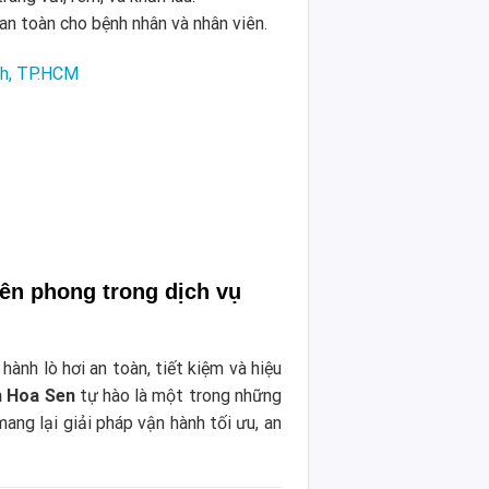
an toàn cho bệnh nhân và nhân viên.
nh, TP.HCM
ên phong trong dịch vụ
ành lò hơi an toàn, tiết kiệm và hiệu
 Hoa Sen
tự hào là một trong những
mang lại giải pháp vận hành tối ưu, an