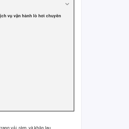
ch vụ vận hành lò hơi chuyên
rang vải, rèm, và khăn lau.