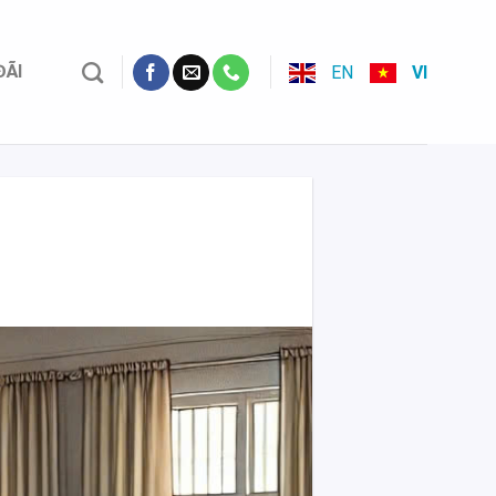
ĐÃI
EN
VI