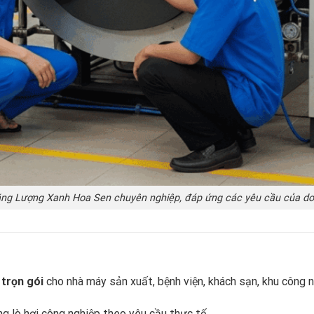
ăng Lượng Xanh Hoa Sen chuyên nghiệp, đáp ứng các yêu cầu của do
 trọn gói
cho nhà máy sản xuất, bệnh viện, khách sạn, khu công 
ng lò hơi công nghiệp theo yêu cầu thực tế.