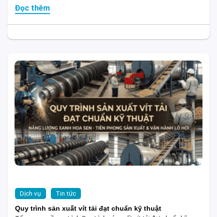
Đọc thêm
Dịch vụ
Tin tức
Quy trình sản xuất vít tải đạt chuẩn kỹ thuật