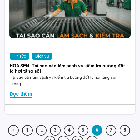
Tin tức
Dịch vụ
HOA SEN: Tại sao cần làm sạch và kiểm tra buồng đốt
lò hơi tầng sôi
Tại sao cần làm sạch và kiểm tra buồng đốt lò hơi tầng sôi
Trong...
Đọc thêm
1
…
3
4
5
6
7
8