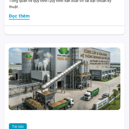
Tổng quan về quy trình Quy trình sản xuất vít tải đạt chuẩn kỹ
thuật...
Đọc thêm
Tin tức