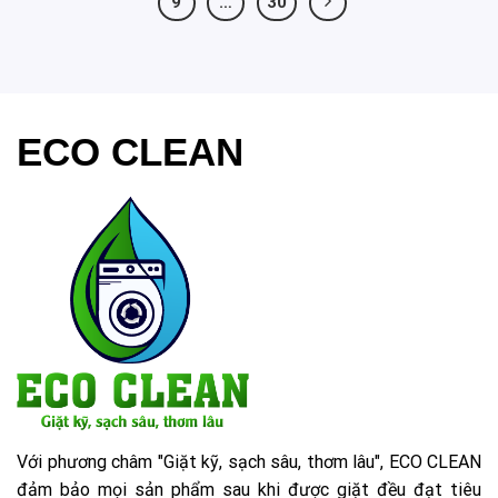
9
…
30
ECO CLEAN
Với phương châm "Giặt kỹ, sạch sâu, thơm lâu", ECO CLEAN
đảm bảo mọi sản phẩm sau khi được giặt đều đạt tiêu