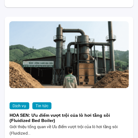
Dịch vụ
Tin tức
HOA SEN: Ưu điểm vượt trội của lò hơi tầng sôi
(Fluidized Bed Boiler)
Giới thiệu tổng quan về Ưu điểm vượt trội của lò hơi tầng sôi
(Fluidized...