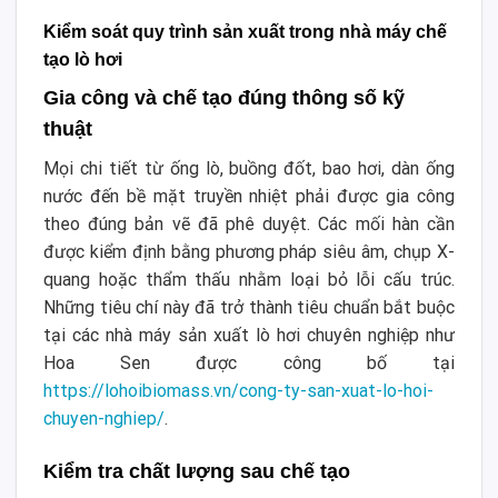
Kiểm soát quy trình sản xuất trong nhà máy chế
tạo lò hơi
Gia công và chế tạo đúng thông số kỹ
thuật
Mọi chi tiết từ ống lò, buồng đốt, bao hơi, dàn ống
nước đến bề mặt truyền nhiệt phải được gia công
theo đúng bản vẽ đã phê duyệt. Các mối hàn cần
được kiểm định bằng phương pháp siêu âm, chụp X-
quang hoặc thẩm thấu nhằm loại bỏ lỗi cấu trúc.
Những tiêu chí này đã trở thành tiêu chuẩn bắt buộc
tại các nhà máy sản xuất lò hơi chuyên nghiệp như
Hoa Sen được công bố tại
https://lohoibiomass.vn/cong-ty-san-xuat-lo-hoi-
chuyen-nghiep/
.
Kiểm tra chất lượng sau chế tạo