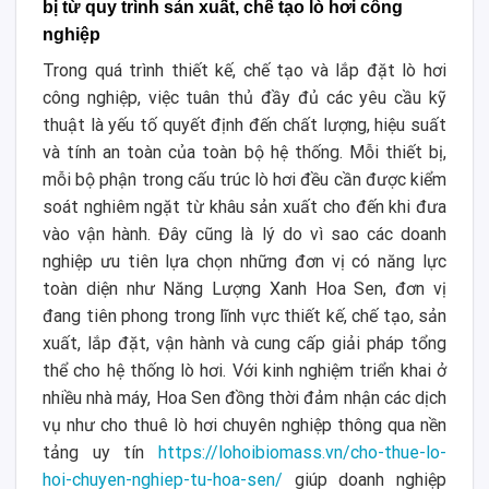
bị từ quy trình sản xuất, chế tạo lò hơi công
nghiệp
Trong quá trình thiết kế, chế tạo và lắp đặt lò hơi
công nghiệp, việc tuân thủ đầy đủ các yêu cầu kỹ
thuật là yếu tố quyết định đến chất lượng, hiệu suất
và tính an toàn của toàn bộ hệ thống. Mỗi thiết bị,
mỗi bộ phận trong cấu trúc lò hơi đều cần được kiểm
soát nghiêm ngặt từ khâu sản xuất cho đến khi đưa
vào vận hành. Đây cũng là lý do vì sao các doanh
nghiệp ưu tiên lựa chọn những đơn vị có năng lực
toàn diện như Năng Lượng Xanh Hoa Sen, đơn vị
đang tiên phong trong lĩnh vực thiết kế, chế tạo, sản
xuất, lắp đặt, vận hành và cung cấp giải pháp tổng
thể cho hệ thống lò hơi. Với kinh nghiệm triển khai ở
nhiều nhà máy, Hoa Sen đồng thời đảm nhận các dịch
vụ như cho thuê lò hơi chuyên nghiệp thông qua nền
tảng uy tín
https://lohoibiomass.vn/cho-thue-lo-
hoi-chuyen-nghiep-tu-hoa-sen/
giúp doanh nghiệp