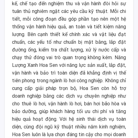
kế, chế tạo đến nghiệm thu và vận hành đòi hỏi sự
tuân thủ nghiêm ngặt các yêu cầu kỹ thuật. Mỗi chi
tiết, mỗi công đoạn đều góp phần tạo nên một hệ
thống vận hành hiệu quả, an toàn và tiết kiệm năng
lượng. Bên cạnh thiết kế chính xác và vật liệu đạt
chuẩn, các yếu tố như chuẩn bị mặt bằng, lắp đặt
đường ống, kiểm tra chất lượng, xử lý nước cấp và
chạy thử đóng vai trò quan trọng không kém. Năng
Lượng Xanh Hoa Sen với năng lực sản xuất, lắp đặt,
vận hành và bảo trì toàn diện đã khẳng định vị thế
tiên phong trong ngành lò hơi công nghiệp. Không chỉ
cung cấp giải pháp trọn bộ, Hoa Sen còn hỗ trợ
doanh nghiệp bằng các dịch vụ chuyên nghiệp như
cho thuê lò hơi, vận hành lò hơi, bán hơi bão hòa và
bảo dưỡng, giúp khách hàng tối ưu chi phí và tăng
hiệu quả hoạt động. Với hệ sinh thái dịch vụ toàn
diện, cùng đội ngũ kỹ thuật nhiều năm kinh nghiệm,
Hoa Sen luôn là lựa chọn đáng tin cậy cho mọi doanh