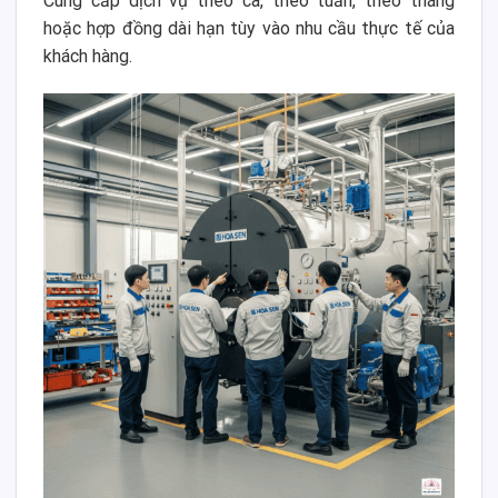
Cung cấp dịch vụ theo ca, theo tuần, theo tháng
hoặc hợp đồng dài hạn tùy vào nhu cầu thực tế của
khách hàng.