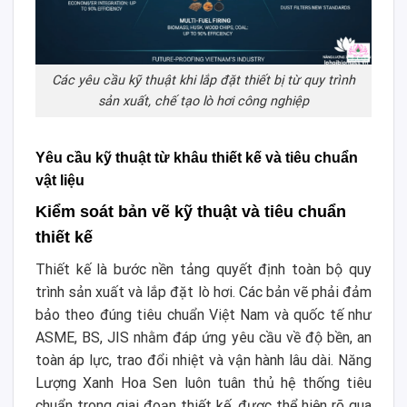
Các yêu cầu kỹ thuật khi lắp đặt thiết bị từ quy trình
sản xuất, chế tạo lò hơi công nghiệp
Yêu cầu kỹ thuật từ khâu thiết kế và tiêu chuẩn
vật liệu
Kiểm soát bản vẽ kỹ thuật và tiêu chuẩn
thiết kế
Thiết kế là bước nền tảng quyết định toàn bộ quy
trình sản xuất và lắp đặt lò hơi. Các bản vẽ phải đảm
bảo theo đúng tiêu chuẩn Việt Nam và quốc tế như
ASME, BS, JIS nhằm đáp ứng yêu cầu về độ bền, an
toàn áp lực, trao đổi nhiệt và vận hành lâu dài. Năng
Lượng Xanh Hoa Sen luôn tuân thủ hệ thống tiêu
chuẩn trong giai đoạn thiết kế, được thể hiện rõ qua