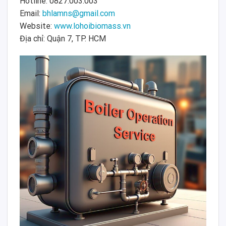
Hotline: 0827.003.003
Email:
bhlamns@gmail.com
Website:
www.lohoibiomass.vn
Địa chỉ: Quận 7, TP. HCM