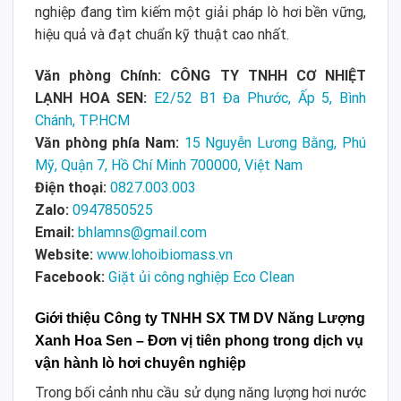
nghiệp đang tìm kiếm một giải pháp lò hơi bền vững,
hiệu quả và đạt chuẩn kỹ thuật cao nhất.
Văn phòng Chính: CÔNG TY TNHH CƠ NHIỆT
LẠNH HOA SEN:
E2/52 B1 Đa Phước, Ấp 5, Bình
Chánh, TP.HCM
Văn phòng phía Nam:
15 Nguyễn Lương Bằng, Phú
Mỹ, Quận 7, Hồ Chí Minh 700000, Việt Nam
Điện thoại:
0827.003.003
Zalo:
0947850525
Email:
bhlamns@gmail.com
Website:
www.lohoibiomass.vn
Facebook:
Giặt ủi công nghiệp Eco Clean
Giới thiệu Công ty TNHH SX TM DV Năng Lượng
Xanh Hoa Sen – Đơn vị tiên phong trong dịch vụ
vận hành lò hơi chuyên nghiệp
Trong bối cảnh nhu cầu sử dụng năng lượng hơi nước