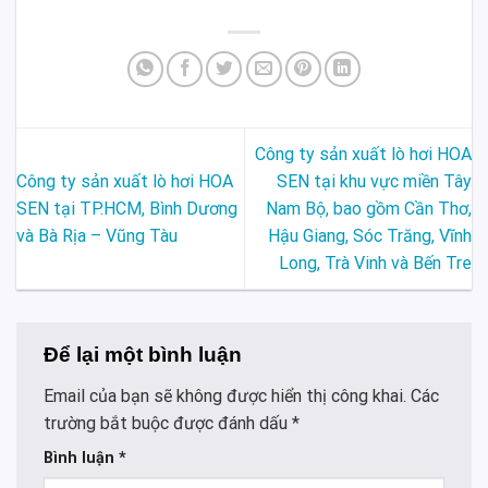
Công ty sản xuất lò hơi HOA
Công ty sản xuất lò hơi HOA
SEN tại khu vực miền Tây
SEN tại TP.HCM, Bình Dương
Nam Bộ, bao gồm Cần Thơ,
và Bà Rịa – Vũng Tàu
Hậu Giang, Sóc Trăng, Vĩnh
Long, Trà Vinh và Bến Tre
Để lại một bình luận
Email của bạn sẽ không được hiển thị công khai.
Các
trường bắt buộc được đánh dấu
*
Bình luận
*