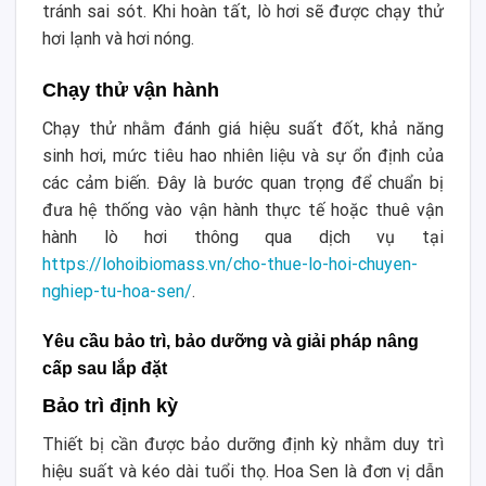
tránh sai sót. Khi hoàn tất, lò hơi sẽ được chạy thử
hơi lạnh và hơi nóng.
Chạy thử vận hành
Chạy thử nhằm đánh giá hiệu suất đốt, khả năng
sinh hơi, mức tiêu hao nhiên liệu và sự ổn định của
các cảm biến. Đây là bước quan trọng để chuẩn bị
đưa hệ thống vào vận hành thực tế hoặc thuê vận
hành lò hơi thông qua dịch vụ tại
https://lohoibiomass.vn/cho-thue-lo-hoi-chuyen-
nghiep-tu-hoa-sen/
.
Yêu cầu bảo trì, bảo dưỡng và giải pháp nâng
cấp sau lắp đặt
Bảo trì định kỳ
Thiết bị cần được bảo dưỡng định kỳ nhằm duy trì
hiệu suất và kéo dài tuổi thọ. Hoa Sen là đơn vị dẫn