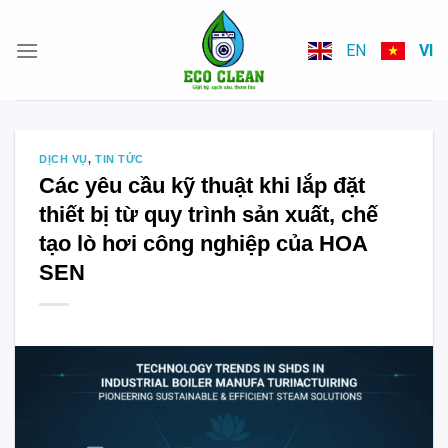
Skip
to
EN
VI
content
DỊCH VỤ
,
TIN TỨC
Các yêu cầu kỹ thuật khi lắp đặt
thiết bị từ quy trình sản xuất, chế
tạo lò hơi công nghiệp của HOA
SEN