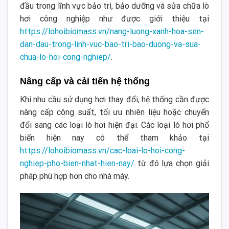
đầu trong lĩnh vực bảo trì, bảo dưỡng và sửa chữa lò
hơi công nghiệp như được giới thiệu tại
https://lohoibiomass.vn/nang-luong-xanh-hoa-sen-
dan-dau-trong-linh-vuc-bao-tri-bao-duong-va-sua-
chua-lo-hoi-cong-nghiep/
.
Nâng cấp và cải tiến hệ thống
Khi nhu cầu sử dụng hơi thay đổi, hệ thống cần được
nâng cấp công suất, tối ưu nhiên liệu hoặc chuyển
đổi sang các loại lò hơi hiện đại. Các loại lò hơi phổ
biến hiện nay có thể tham khảo tại
https://lohoibiomass.vn/cac-loai-lo-hoi-cong-
nghiep-pho-bien-nhat-hien-nay/
từ đó lựa chọn giải
pháp phù hợp hơn cho nhà máy.