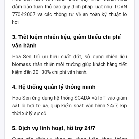
đảm bảo tuân thủ các quy định pháp luật như TCVN
7704:2007 và các thông tư về an toàn kỹ thuật lò
hơi.
3. Tiết kiệm nhiên liệu, giảm thiểu chi phí
vận hành
Hoa Sen tối ưu hiệu suất đốt, sử dụng nhiên liệu
biomass thân thiện môi trường giúp khách hàng tiết
kiệm đến 20–30% chi phí vận hành.
4. Hệ thống quản lý thông minh
Hoa Sen ứng dụng hệ thống SCADA và IoT vào giám
sát lò hơi từ xa, giúp kiểm soát vận hành 24/7, kịp
thời xử lý sự cố.
5. Dịch vụ linh hoạt, hỗ trợ 24/7