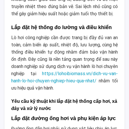
truyền nhiệt theo đúng bản vẽ. Sai lệch nhỏ cũng có
thể gây giảm hiệu suất hoặc giảm tuổi thọ thiết bị.
Lắp đặt hệ thống đo lường và điều khiển
Lò hơi công nghiệp cần được trang bị đầy đủ van an
toàn, cảm biến áp suất, nhiệt độ, lưu lượng, cùng hệ
thống điều khiển tự động nhằm đảm bảo vận hành
ổn định. Đây cũng là nền tảng quan trọng để sau này
doanh nghiệp sử dụng dịch vụ vận hành lò hơi chuyên
nghiệp tại
https://lohoibiomass.vn/dich-vu-van-
hanh-lo-hoi-chuyen-nghiep-hieu-qua-nhat/
nhằm tối
ưu hiệu quả vận hành.
Yêu cầu kỹ thuật khi lắp đặt hệ thống cấp hơi, xả
đáy và xử lý nước
Lắp đặt đường ống hơi và phụ kiện áp lực
Đường ống dẫn hơi phải sử dụng vật liệu chịu áp lực,