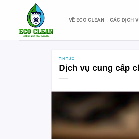
Skip
to
content
VỀ ECO CLEAN
CÁC DỊCH V
TIN TỨC
Dịch vụ cung cấp ch