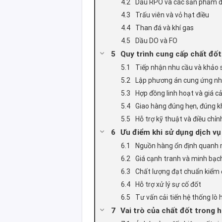
Dầu RPO và các sản phẩm d
Trấu viên và vỏ hạt điều
Than đá và khí gas
Dầu DO và FO
Quy trình cung cấp chất đốt
Tiếp nhận nhu cầu và khảo s
Lập phương án cung ứng nhi
Hợp đồng linh hoạt và giá c
Giao hàng đúng hẹn, đúng k
Hỗ trợ kỹ thuật và điều chỉnh
Ưu điểm khi sử dụng dịch vụ
Nguồn hàng ổn định quanh
Giá cạnh tranh và minh bạc
Chất lượng đạt chuẩn kiểm 
Hỗ trợ xử lý sự cố đốt
Tư vấn cải tiến hệ thống lò 
Vai trò của chất đốt trong 