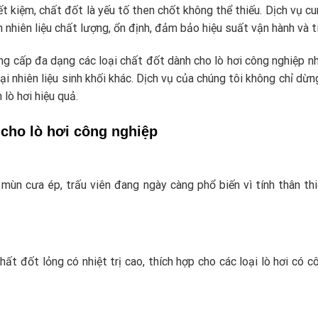
ết kiệm, chất đốt là yếu tố then chốt không thể thiếu. Dịch vụ cu
nhiên liệu chất lượng, ổn định, đảm bảo hiệu suất vận hành và ti
ung cấp đa dạng các loại chất đốt dành cho lò hơi công nghiệp 
ại nhiên liệu sinh khối khác. Dịch vụ của chúng tôi không chỉ dừ
 lò hơi hiệu quả.
t cho lò hơi công nghiệp
 mùn cưa ép, trấu viên đang ngày càng phổ biến vì tính thân thi
t đốt lỏng có nhiệt trị cao, thích hợp cho các loại lò hơi có c