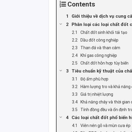
Contents
Giới thiệu về dịch vụ cung c
Phân loại các loại chất đốt 
Chất đốt sinh khối tái tạo
Dầu đốt công nghiệp
Than đá và than cám
Khí gas công nghiệp
Chất đốt hỗn hợp tùy biến
Tiêu chuẩn kỹ thuật của chấ
Độ ẩm phù hợp
Hàm lượng tro và khả năng
Giá trị nhiệt lượng
Khả năng cháy và thời gian
Tính đồng đều và ổn định tr
Các loại chất đốt phổ biến h
Viên nén gỗ và mùn cưa ép