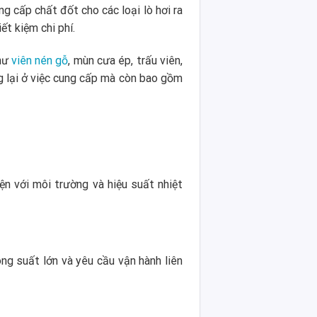
ng cấp chất đốt cho các loại lò hơi ra
ết kiệm chi phí.
như
viên nén gỗ
, mùn cưa ép, trấu viên,
ng lại ở việc cung cấp mà còn bao gồm
ện với môi trường và hiệu suất nhiệt
ông suất lớn và yêu cầu vận hành liên