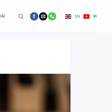
ĐÃI
EN
VI