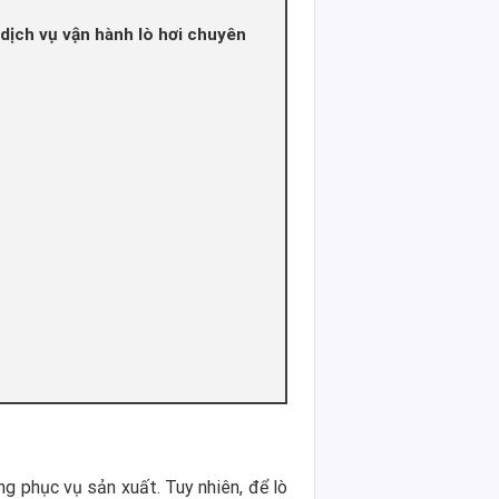
ịch vụ vận hành lò hơi chuyên
ng phục vụ sản xuất. Tuy nhiên, để lò