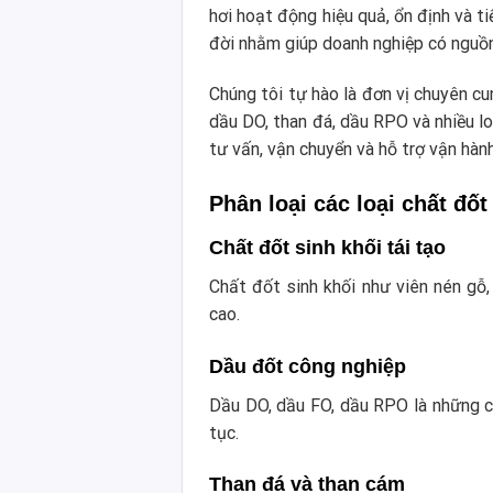
hơi hoạt động hiệu quả, ổn định và ti
đời nhằm giúp doanh nghiệp có nguồn 
Chúng tôi tự hào là đơn vị chuyên c
dầu DO, than đá, dầu RPO và nhiều lo
tư vấn, vận chuyển và hỗ trợ vận hành
Phân loại các loại chất đố
Chất đốt sinh khối tái tạo
Chất đốt sinh khối như viên nén gỗ,
cao.
Dầu đốt công nghiệp
Dầu DO, dầu FO, dầu RPO là những chấ
tục.
Than đá và than cám