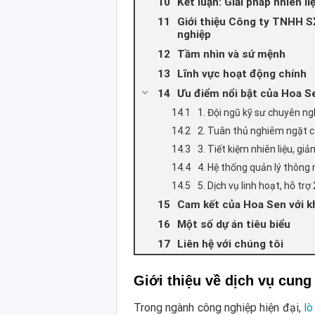
Kết luận: Giải pháp nhiên li
Giới thiệu Công ty TNHH S
nghiệp
Tầm nhìn và sứ mệnh
Lĩnh vực hoạt động chính
Ưu điểm nổi bật của Hoa Se
1. Đội ngũ kỹ sư chuyên ng
2. Tuân thủ nghiêm ngặt c
3. Tiết kiệm nhiên liệu, gi
4. Hệ thống quản lý thông
5. Dịch vụ linh hoạt, hỗ trợ
Cam kết của Hoa Sen với k
Một số dự án tiêu biểu
Liên hệ với chúng tôi
Giới thiệu về dịch vụ cung 
Trong ngành công nghiệp hiện đại,
lò