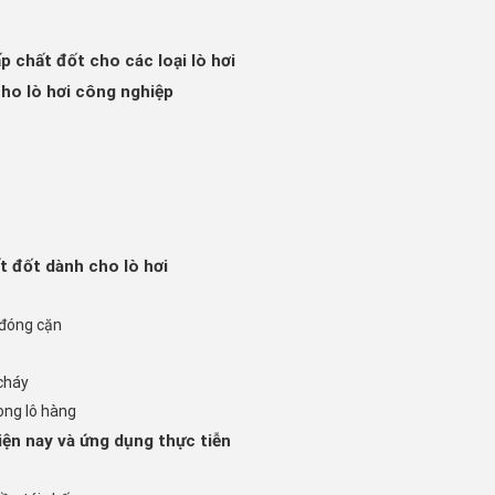
ấp chất đốt cho các loại lò hơi
cho lò hơi công nghiệp
t đốt dành cho lò hơi
 đóng cặn
 cháy
ong lô hàng
iện nay và ứng dụng thực tiễn