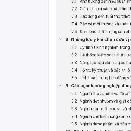
Ảnh hưởng đến hiệu suất sin
Giảm chi phí sản xuất tổng 
Tác động đến tuổi thọ thiết 
Bảo vệ môi trường và tuân 
Đảm bảo chất lượng sản ph
Những lưu ý khi chọn đơn vị 
Uy tín và kinh nghiệm tron
Hệ thống kiểm soát chất lượ
Năng lực hậu cần và giao h
Hỗ trợ kỹ thuật và bảo trì lò
Linh hoạt trong hợp đồng v
Các ngành công nghiệp đang
Ngành thực phẩm và đồ uố
Ngành dệt nhuộm và giặt c
Ngành sản xuất cao su và 
Ngành chế biến nông sản và
Ngành dược phẩm và hóa 