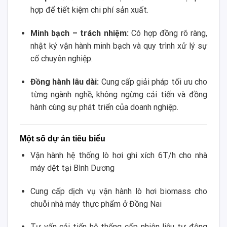
hợp để tiết kiệm chi phí sản xuất.
Minh bạch – trách nhiệm:
Có hợp đồng rõ ràng,
nhật ký vận hành minh bạch và quy trình xử lý sự
cố chuyên nghiệp.
Đồng hành lâu dài:
Cung cấp giải pháp tối ưu cho
từng ngành nghề, không ngừng cải tiến và đồng
hành cùng sự phát triển của doanh nghiệp.
Một số dự án tiêu biểu
Vận hành hệ thống lò hơi ghi xích 6T/h cho nhà
máy dệt tại Bình Dương
Cung cấp dịch vụ vận hành lò hơi biomass cho
chuỗi nhà máy thực phẩm ở Đồng Nai
Tư vấn cải tiến hệ thống cấp nhiên liệu tự động