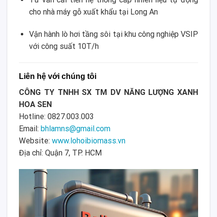
cho nhà máy gỗ xuất khẩu tại Long An
Vận hành lò hơi tầng sôi tại khu công nghiệp VSIP
với công suất 10T/h
Liên hệ với chúng tôi
CÔNG TY TNHH SX TM DV NĂNG LƯỢNG XANH
HOA SEN
Hotline: 0827.003.003
Email:
bhlamns@gmail.com
Website:
www.lohoibiomass.vn
Địa chỉ: Quận 7, TP. HCM