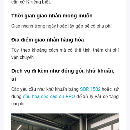
cần xử lý riêng biệt.
Thời gian giao nhận mong muốn
Giao nhanh trong ngày hoặc lấy gấp sẽ có phụ phí.
Địa điểm giao nhận hàng hóa
Tùy theo khoảng cách mà có thể tính thêm chi phí
vận chuyển.
Dịch vụ đi kèm như đóng gói, khử khuẩn,
ủi
Các yêu cầu như khử khuẩn bằng
SBR 1502
hoặc sử
dụng
dầu hóa dẻo cao su RPO
để xử lý vải sẽ tăng
chi phí.