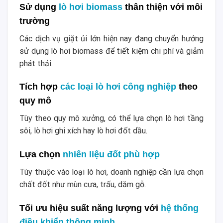
Sử dụng
lò hơi biomass
thân thiện với môi
trường
Các dịch vụ giặt ủi lớn hiện nay đang chuyển hướng
sử dụng lò hơi biomass để tiết kiệm chi phí và giảm
phát thải.
Tích hợp
các loại lò hơi công nghiệp
theo
quy mô
Tùy theo quy mô xưởng, có thể lựa chọn lò hơi tầng
sôi, lò hơi ghi xích hay lò hơi đốt dầu.
Lựa chọn
nhiên liệu đốt phù hợp
Tùy thuộc vào loại lò hơi, doanh nghiệp cần lựa chọn
chất đốt như mùn cưa, trấu, dăm gỗ.
Tối ưu hiệu suất năng lượng với
hệ thống
điều khiển thông minh