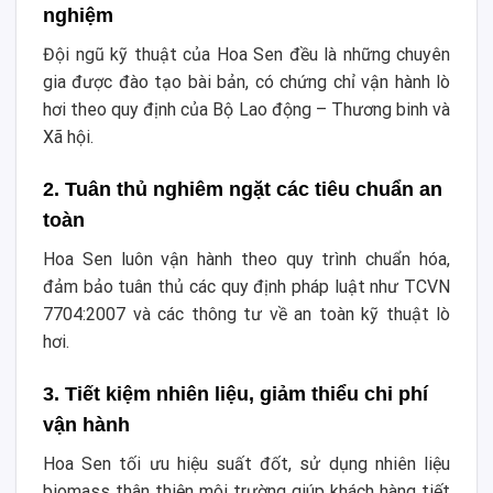
nghiệm
Đội ngũ kỹ thuật của Hoa Sen đều là những chuyên
gia được đào tạo bài bản, có chứng chỉ vận hành lò
hơi theo quy định của Bộ Lao động – Thương binh và
Xã hội.
2. Tuân thủ nghiêm ngặt các tiêu chuẩn an
toàn
Hoa Sen luôn vận hành theo quy trình chuẩn hóa,
đảm bảo tuân thủ các quy định pháp luật như TCVN
7704:2007 và các thông tư về an toàn kỹ thuật lò
hơi.
3. Tiết kiệm nhiên liệu, giảm thiểu chi phí
vận hành
Hoa Sen tối ưu hiệu suất đốt, sử dụng nhiên liệu
biomass thân thiện môi trường giúp khách hàng tiết