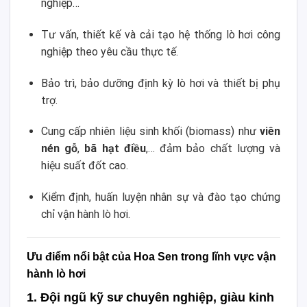
nghiệp…
Tư vấn, thiết kế và cải tạo hệ thống lò hơi công
nghiệp theo yêu cầu thực tế.
Bảo trì, bảo dưỡng định kỳ lò hơi và thiết bị phụ
trợ.
Cung cấp nhiên liệu sinh khối (biomass) như
viên
nén gỗ
,
bã hạt điều
,… đảm bảo chất lượng và
hiệu suất đốt cao.
Kiểm định, huấn luyện nhân sự và đào tạo chứng
chỉ vận hành lò hơi.
Ưu điểm nổi bật của Hoa Sen trong lĩnh vực vận
hành lò hơi
1. Đội ngũ kỹ sư chuyên nghiệp, giàu kinh