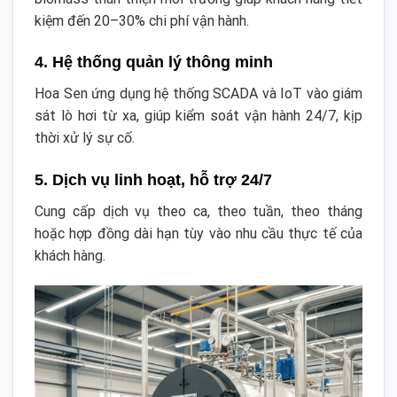
kiệm đến 20–30% chi phí vận hành.
4. Hệ thống quản lý thông minh
Hoa Sen ứng dụng hệ thống SCADA và IoT vào giám
sát lò hơi từ xa, giúp kiểm soát vận hành 24/7, kịp
thời xử lý sự cố.
5. Dịch vụ linh hoạt, hỗ trợ 24/7
Cung cấp dịch vụ theo ca, theo tuần, theo tháng
hoặc hợp đồng dài hạn tùy vào nhu cầu thực tế của
khách hàng.