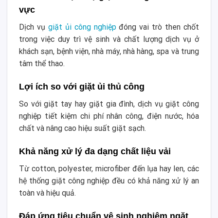
vực
Dịch vụ
giặt ủi công nghiệp
đóng vai trò then chốt
trong việc duy trì vệ sinh và chất lượng dịch vụ ở
khách sạn, bệnh viện, nhà máy, nhà hàng, spa và trung
tâm thể thao.
Lợi ích so với giặt ủi thủ công
So với giặt tay hay giặt gia đình, dịch vụ giặt công
nghiệp tiết kiệm chi phí nhân công, điện nước, hóa
chất và nâng cao hiệu suất giặt sạch.
Khả năng xử lý đa dạng chất liệu vải
Từ cotton, polyester, microfiber đến lụa hay len, các
hệ thống giặt công nghiệp đều có khả năng xử lý an
toàn và hiệu quả.
Đáp ứng tiêu chuẩn vệ sinh nghiêm ngặt