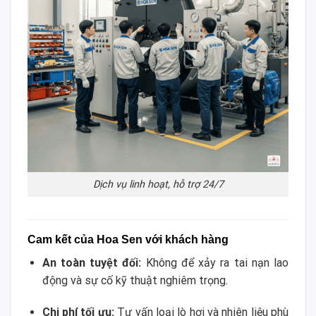
Dịch vụ linh hoạt, hỗ trợ 24/7
Cam kết của Hoa Sen với khách hàng
An toàn tuyệt đối:
Không để xảy ra tai nạn lao
động và sự cố kỹ thuật nghiêm trọng.
Chi phí tối ưu:
Tư vấn loại lò hơi và nhiên liệu phù