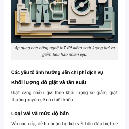
Áp dụng các công nghệ IoT để kiểm soát lượng hơi và
giảm tiêu hao nhiên liệu.
Các yếu tố ảnh hưởng đến chi phí dịch vụ
Khối lượng đồ giặt và tần suất
Giặt càng nhiều, giá theo khối lượng sẽ giảm; giặt
thường xuyên sẽ có chiết khấu.
Loại vải và mức độ bẩn
Vải cao cấp, dễ hư hoặc bị dính vết bẩn đặc biệt sẽ