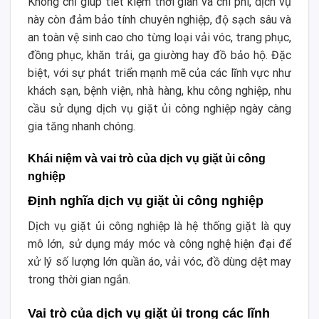
Không chỉ giúp tiết kiệm thời gian và chi phí, dịch vụ
này còn đảm bảo tính chuyên nghiệp, độ sạch sâu và
an toàn vệ sinh cao cho từng loại vải vóc, trang phục,
đồng phục, khăn trải, ga giường hay đồ bảo hộ. Đặc
biệt, với sự phát triển mạnh mẽ của các lĩnh vực như
khách sạn, bệnh viện, nhà hàng, khu công nghiệp, nhu
cầu sử dụng dịch vụ giặt ủi công nghiệp ngày càng
gia tăng nhanh chóng.
Khái niệm và vai trò của dịch vụ giặt ủi công
nghiệp
Định nghĩa dịch vụ giặt ủi công nghiệp
Dịch vụ giặt ủi công nghiệp là hệ thống giặt là quy
mô lớn, sử dụng máy móc và công nghệ hiện đại để
xử lý số lượng lớn quần áo, vải vóc, đồ dùng dệt may
trong thời gian ngắn.
Vai trò của dịch vụ giặt ủi trong các lĩnh