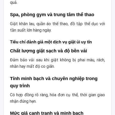
quả.
Spa, phòng gym và trung tâm thể thao
Giặt khăn lau, quần áo thể thao, đồ tập thể dục với
tần suất lớn hàng ngày.
Tiêu chí đánh giá một dịch vụ giặt ủi uy tín
Chất lượng giặt sạch và độ bền vải
Đảm bảo vải sau khi giặt không bị phai màu, rách,
nhăn hay mất độ co giãn.
Tính minh bạch và chuyên nghiệp trong
quy trình
Có hợp đồng rõ ràng, hóa đơn cụ thể, thời gian giao
nhận đúng hẹn.
Mức giá cạnh tranh và minh bạch