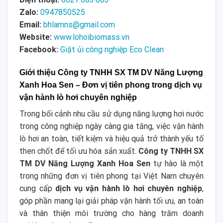
Zalo:
0947850525
Email:
bhlamns@gmail.com
Website:
www.lohoibiomass.vn
Facebook:
Giặt ủi công nghiệp Eco Clean
Giới thiệu Công ty TNHH SX TM DV Năng Lượng
Xanh Hoa Sen – Đơn vị tiên phong trong dịch vụ
vận hành lò hơi chuyên nghiệp
Trong bối cảnh nhu cầu sử dụng năng lượng hơi nước
trong công nghiệp ngày càng gia tăng, việc vận hành
lò hơi an toàn, tiết kiệm và hiệu quả trở thành yếu tố
then chốt để tối ưu hóa sản xuất.
Công ty TNHH SX
TM DV Năng Lượng Xanh Hoa Sen
tự hào là một
trong những đơn vị tiên phong tại Việt Nam chuyên
cung cấp
dịch vụ vận hành lò hơi chuyên nghiệp
,
góp phần mang lại giải pháp vận hành tối ưu, an toàn
và thân thiện môi trường cho hàng trăm doanh