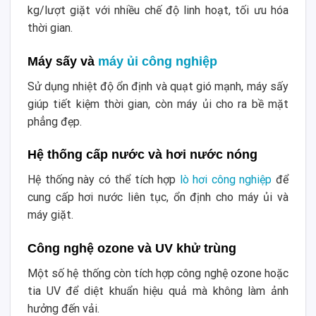
kg/lượt giặt với nhiều chế độ linh hoạt, tối ưu hóa
thời gian.
Máy sấy và
máy ủi công nghiệp
Sử dụng nhiệt độ ổn định và quạt gió mạnh, máy sấy
giúp tiết kiệm thời gian, còn máy ủi cho ra bề mặt
phẳng đẹp.
Hệ thống cấp nước và hơi nước nóng
Hệ thống này có thể tích hợp
lò hơi công nghiệp
để
cung cấp hơi nước liên tục, ổn định cho máy ủi và
máy giặt.
Công nghệ ozone và UV khử trùng
Một số hệ thống còn tích hợp công nghệ ozone hoặc
tia UV để diệt khuẩn hiệu quả mà không làm ảnh
hưởng đến vải.