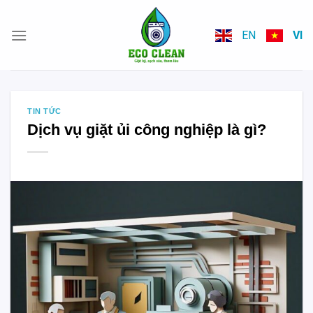
Skip
to
EN
VI
content
TIN TỨC
Dịch vụ giặt ủi công nghiệp là gì?