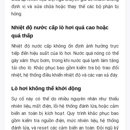
định vị và sửa chữa hoặc thay thế các bộ phận bị
hỏng.
Nhiệt độ nước cấp lò hơi quá cao hoặc
quá thấp
Nhiệt độ nước cấp không ổn định ảnh hưởng trực
tiếp đến hiệu suất của lò hơi. Nước quá nóng có thể
gây xâm thực bơm, trong khi nước quá lạnh làm tăng
tải cho lò. Khắc phục bao gồm kiểm tra bộ trao đổi
nhiệt, hệ thống điều khiển nhiệt độ và các van xả đáy.
Lò hơi không thể khởi động
Sự cố này có thể do nhiều nguyên nhân như thiếu
nhiên liệu, mất điện, lỗi hệ thống đánh lửa, hoặc cảm
biến an toàn bị kích hoạt. Quy trình khắc phục bao
gồm kiểm tra nguồn điện, mức nhiên liệu, hệ thống
đánh lửa, và reset các cảm biến an toàn. Đội ngũ kỹ