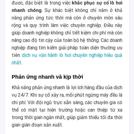
được, đặc biệt là trong việc
khắc phục sự cố lò hơi
nhanh chóng
. Sự khác biệt không chỉ nằm ở khả
năng phản ứng tức thời mà còn ở chuyên môn sâu
rộng và quy trình làm việc chuyên nghiệp. Điều này
giúp doanh nghiệp không chỉ tiết kiệm chi phí mà còn
nâng cao độ tin cậy của toàn bộ hệ thống. Các doanh
nghiệp đang tìm kiếm giải pháp toàn diện thường ưu
tiên
dịch vụ vận hành lò hơi chuyên nghiệp hiệu quả
nhất
.
Phản ứng nhanh và kịp thời
Khả năng phản ứng nhanh là lợi ích hàng đầu của dịch
vụ 24/7. Khi sự cố xảy ra, mỗi phút ngừng máy đều là
chi phí. Với đội ngũ trực sẵn sàng, các chuyên gia có
thể có mặt tại hiện trường hoặc can thiệp từ xa
trong thời gian ngắn nhất, giúp giảm thiểu tối đa thời
gian gián đoạn sản xuất.