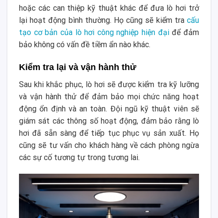
hoặc các can thiệp kỹ thuật khác để đưa lò hơi trở
lại hoạt động bình thường. Họ cũng sẽ kiểm tra
cấu
tạo cơ bản của lò hơi công nghiệp hiện đại
để đảm
bảo không có vấn đề tiềm ẩn nào khác.
Kiểm tra lại và vận hành thử
Sau khi khắc phục, lò hơi sẽ được kiểm tra kỹ lưỡng
và vận hành thử để đảm bảo mọi chức năng hoạt
động ổn định và an toàn. Đội ngũ kỹ thuật viên sẽ
giám sát các thông số hoạt động, đảm bảo rằng lò
hơi đã sẵn sàng để tiếp tục phục vụ sản xuất. Họ
cũng sẽ tư vấn cho khách hàng về cách phòng ngừa
các sự cố tương tự trong tương lai.