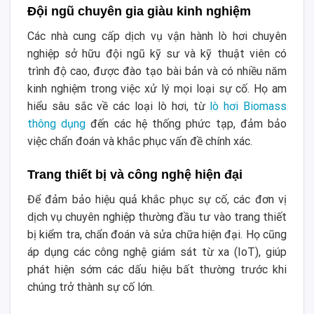
Đội ngũ chuyên gia giàu kinh nghiệm
Các nhà cung cấp dịch vụ vận hành lò hơi chuyên
nghiệp sở hữu đội ngũ kỹ sư và kỹ thuật viên có
trình độ cao, được đào tạo bài bản và có nhiều năm
kinh nghiệm trong việc xử lý mọi loại sự cố. Họ am
hiểu sâu sắc về các loại lò hơi, từ
lò hơi Biomass
thông dụng
đến các hệ thống phức tạp, đảm bảo
việc chẩn đoán và khắc phục vấn đề chính xác.
Trang thiết bị và công nghệ hiện đại
Để đảm bảo hiệu quả khắc phục sự cố, các đơn vị
dịch vụ chuyên nghiệp thường đầu tư vào trang thiết
bị kiểm tra, chẩn đoán và sửa chữa hiện đại. Họ cũng
áp dụng các công nghệ giám sát từ xa (IoT), giúp
phát hiện sớm các dấu hiệu bất thường trước khi
chúng trở thành sự cố lớn.