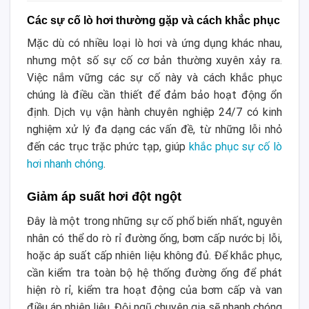
Các sự cố lò hơi thường gặp và cách khắc phục
Mặc dù có nhiều loại lò hơi và ứng dụng khác nhau,
nhưng một số sự cố cơ bản thường xuyên xảy ra.
Việc nắm vững các sự cố này và cách khắc phục
chúng là điều cần thiết để đảm bảo hoạt động ổn
định. Dịch vụ vận hành chuyên nghiệp 24/7 có kinh
nghiệm xử lý đa dạng các vấn đề, từ những lỗi nhỏ
đến các trục trặc phức tạp, giúp
khắc phục sự cố lò
hơi nhanh chóng
.
Giảm áp suất hơi đột ngột
Đây là một trong những sự cố phổ biến nhất, nguyên
nhân có thể do rò rỉ đường ống, bơm cấp nước bị lỗi,
hoặc áp suất cấp nhiên liệu không đủ. Để khắc phục,
cần kiểm tra toàn bộ hệ thống đường ống để phát
hiện rò rỉ, kiểm tra hoạt động của bơm cấp và van
điều áp nhiên liệu. Đội ngũ chuyên gia sẽ nhanh chóng