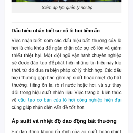
Giảm áp lực quản lý nội bộ
Dấu hiệu nhận biết sự cố lò hơi tiềm ẩn
Việc nhận biết sớm các dấu hiệu bất thường của lò
hơi là chìa khóa để ngăn chặn các sự cố lớn và giảm
thiểu thiệt hại. Một đội ngũ vận hành chuyên nghiệp
sẽ được đào tạo để phát hiện những tín hiệu này kịp
thời, từ đó đưa ra biện pháp xử lý thích hợp. Các dấu
hiệu thường gặp bao gồm áp suất hoặc nhiệt độ bất
thường, tiếng ồn lạ, rò rỉ nước hoặc hơi, và sự thay
đổi trong hiệu suất nhiên liệu. Việc trang bị kiến thức
về
cấu tạo cơ bản của lò hơi công nghiệp hiện đại
cũng giúp nhận diện vấn đề tốt hơn.
Áp suất và nhiệt độ dao động bất thường
Sự dao động không ổn định của áp suất hoặc nhiệt