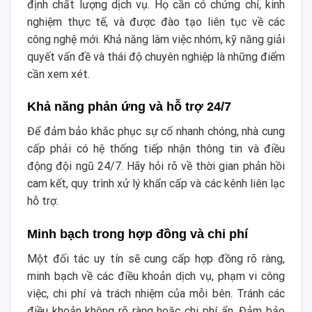
định chất lượng dịch vụ. Họ cần có chứng chỉ, kinh
nghiệm thực tế, và được đào tạo liên tục về các
công nghệ mới. Khả năng làm việc nhóm, kỹ năng giải
quyết vấn đề và thái độ chuyên nghiệp là những điểm
cần xem xét.
Khả năng phản ứng và hỗ trợ 24/7
Để đảm bảo khắc phục sự cố nhanh chóng, nhà cung
cấp phải có hệ thống tiếp nhận thông tin và điều
động đội ngũ 24/7. Hãy hỏi rõ về thời gian phản hồi
cam kết, quy trình xử lý khẩn cấp và các kênh liên lạc
hỗ trợ.
Minh bạch trong hợp đồng và chi phí
Một đối tác uy tín sẽ cung cấp hợp đồng rõ ràng,
minh bạch về các điều khoản dịch vụ, phạm vi công
việc, chi phí và trách nhiệm của mỗi bên. Tránh các
điều khoản không rõ ràng hoặc chi phí ẩn. Đảm bảo