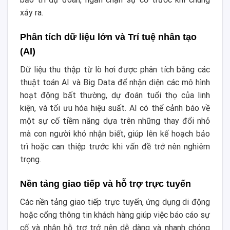
xảy ra.
Phân tích dữ liệu lớn và Trí tuệ nhân tạo
(AI)
Dữ liệu thu thập từ lò hơi được phân tích bằng các
thuật toán AI và Big Data để nhận diện các mô hình
hoạt động bất thường, dự đoán tuổi thọ của linh
kiện, và tối ưu hóa hiệu suất. AI có thể cảnh báo về
một sự cố tiềm năng dựa trên những thay đổi nhỏ
mà con người khó nhận biết, giúp lên kế hoạch bảo
trì hoặc can thiệp trước khi vấn đề trở nên nghiêm
trọng.
Nền tảng giao tiếp và hỗ trợ trực tuyến
Các nền tảng giao tiếp trực tuyến, ứng dụng di động
hoặc cổng thông tin khách hàng giúp việc báo cáo sự
cố và nhận hỗ trợ trở nên dễ dàng và nhanh chóng