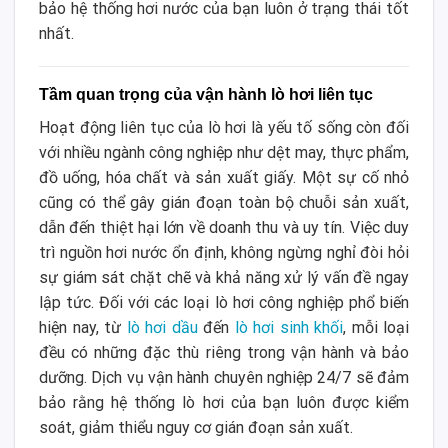
bảo hệ thống hơi nước của bạn luôn ở trạng thái tốt
nhất.
Tầm quan trọng của vận hành lò hơi liên tục
Hoạt động liên tục của lò hơi là yếu tố sống còn đối
với nhiều ngành công nghiệp như dệt may, thực phẩm,
đồ uống, hóa chất và sản xuất giấy.
Một sự cố nhỏ
cũng có thể gây gián đoạn toàn bộ chuỗi sản xuất,
dẫn đến thiệt hại lớn về doanh thu và uy tín. Việc duy
trì nguồn hơi nước ổn định, không ngừng nghỉ đòi hỏi
sự giám sát chặt chẽ và khả năng xử lý vấn đề ngay
lập tức. Đối với các loại lò hơi công nghiệp phổ biến
hiện nay, từ
lò hơi dầu
đến
lò hơi sinh khối
, mỗi loại
đều có những đặc thù riêng trong vận hành và bảo
dưỡng. Dịch vụ vận hành chuyên nghiệp 24/7 sẽ đảm
bảo rằng hệ thống lò hơi của bạn luôn được kiểm
soát, giảm thiểu nguy cơ gián đoạn sản xuất.