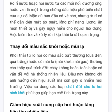
Rò rỉ nước hoặc hơi nước từ các mối nối, đường ống,
hoặc van là một trong những dấu hiệu phổ biến nhất
của sự cố. Mặc dù ban đầu có vẻ nhỏ, nhưng rò rỉ có
thể dẫn đến mất áp suất, lãng phí năng lượng, ăn
mòn thiết bị và gây nguy hiểm cho người lao động.
Việc kiểm tra và xử lý rò rỉ kịp thời là rất quan trọng.
Thay đổi màu sắc khói hoặc mùi lạ
Khói thải từ lò hơi có màu sắc bất thường (quá đen,
quá trắng) hoặc có mùi lạ (mùi khét, mùi gas) thường
cho thấy quá trình đốt cháy không hoàn toàn hoặc có
vấn đề với hệ thống nhiên liệu. Điều này không chỉ
ảnh hưởng đến hiệu suất mà còn gây ô nhiễm môi
trường. Việc sử dụng các loại
chất đốt cho lò hơi
sinh khối
phù hợp giúp hạn chế tình trạng này.
Giảm hiệu suất cung cấp hơi hoặc tăng
tiêu thụ nhiên liệu