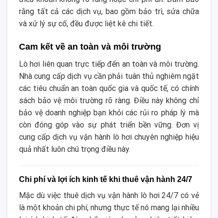
rằng tất cả các dịch vụ, bao gồm bảo trì, sửa chữa
và xử lý sự cố, đều được liệt kê chi tiết.
Cam kết về an toàn và môi trường
Lò hơi liên quan trực tiếp đến an toàn và môi trường.
Nhà cung cấp dịch vụ cần phải tuân thủ nghiêm ngặt
các tiêu chuẩn an toàn quốc gia và quốc tế, có chính
sách bảo vệ môi trường rõ ràng. Điều này không chỉ
bảo vệ doanh nghiệp bạn khỏi các rủi ro pháp lý mà
còn đóng góp vào sự phát triển bền vững. Đơn vị
cung cấp dịch vụ vận hành lò hơi chuyên nghiệp hiệu
quả nhất luôn chú trọng điều này.
Chi phí và lợi ích kinh tế khi thuê vận hành 24/7
Mặc dù việc thuê dịch vụ vận hành lò hơi 24/7 có vẻ
là một khoản chi phí, nhưng thực tế nó mang lại nhiều