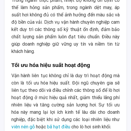
Trong ngành thực phẩm, nhiệt độ không ổn định có
thể làm hỏng sản phẩm, trong ngành dệt may, áp
suất hơi không đủ có thể ảnh hưởng đến màu sắc và
độ bền của vải. Dịch vụ vận hành chuyên nghiệp cam
kết duy trì các thông số kỹ thuật ổn định, đảm bảo
chất lượng sản phẩm luôn đạt tiêu chuẩn. Điều này
giúp doanh nghiệp giữ vững uy tín và niềm tin từ
khách hàng.
Tối ưu hóa hiệu suất hoạt động
Vận hành liên tục không chỉ là duy trì hoạt động mà
còn là tối ưu hóa hiệu suất. Đội ngũ chuyên gia sẽ
liên tục theo dõi và điều chỉnh các thông số để lò hơi
hoạt động ở mức hiệu quả nhất, giảm thiểu lãng phí
nhiên liệu và tăng cường sản lượng hơi. Sự tối ưu
hóa này mang lại lợi ích kinh tế lâu dài cho doanh
nghiệp, đặc biệt khi sử dụng các loại nhiên liệu như
viên nén gỗ
hoặc
bã hạt điều
cho lò hơi sinh khối.