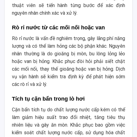
thuật viên sẽ tiến hành từng bước để xác định
nguyên nhân chính xác và xử lý.
Rò rỉ nước từ các mối nối hoặc van
Rò rỉ nước là vấn đề nghiêm trọng, gây lãng phí năng
lượng và có thể làm hỏng các bộ phận khác.
Nguyên
nhân thường là do gioăng bị mòn, bu lông lỏng lẻo
hoặc van bị hỏng. Khắc phục đòi hỏi phải siết chặt
các mối nối, thay thế gioăng hoặc van bị hỏng. Dịch
vụ vận hành sẽ kiểm tra định kỳ để phát hiện sớm
các rò rỉ và xử lý.
Tích tụ cặn bẩn trong lò hơi
Cặn bẩn tích tụ do chất lượng nước cấp kém có thể
làm giảm hiệu suất trao đổi nhiệt, tăng tiêu thụ
nhiên liệu và gây ăn mòn. Khắc phục bao gồm việc
kiểm soát chất lượng nước cấp, sử dụng hóa chất