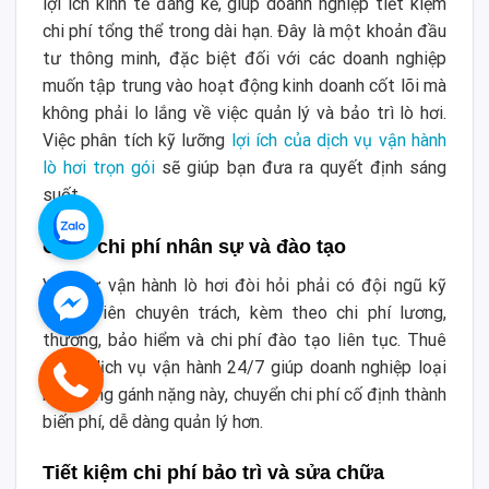
lợi ích kinh tế đáng kể, giúp doanh nghiệp tiết kiệm
chi phí tổng thể trong dài hạn. Đây là một khoản đầu
tư thông minh, đặc biệt đối với các doanh nghiệp
muốn tập trung vào hoạt động kinh doanh cốt lõi mà
không phải lo lắng về việc quản lý và bảo trì lò hơi.
Việc phân tích kỹ lưỡng
lợi ích của dịch vụ vận hành
lò hơi trọn gói
sẽ giúp bạn đưa ra quyết định sáng
suốt.
Giảm chi phí nhân sự và đào tạo
Việc tự vận hành lò hơi đòi hỏi phải có đội ngũ kỹ
thuật viên chuyên trách, kèm theo chi phí lương,
thưởng, bảo hiểm và chi phí đào tạo liên tục. Thuê
ngoài dịch vụ vận hành 24/7 giúp doanh nghiệp loại
bỏ những gánh nặng này, chuyển chi phí cố định thành
biến phí, dễ dàng quản lý hơn.
Tiết kiệm chi phí bảo trì và sửa chữa