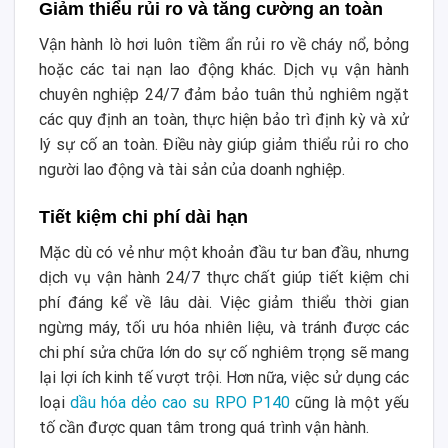
Giảm thiểu rủi ro và tăng cường an toàn
Vận hành lò hơi luôn tiềm ẩn rủi ro về cháy nổ, bỏng
hoặc các tai nạn lao động khác. Dịch vụ vận hành
chuyên nghiệp 24/7 đảm bảo tuân thủ nghiêm ngặt
các quy định an toàn, thực hiện bảo trì định kỳ và xử
lý sự cố an toàn. Điều này giúp giảm thiểu rủi ro cho
người lao động và tài sản của doanh nghiệp.
Tiết kiệm chi phí dài hạn
Mặc dù có vẻ như một khoản đầu tư ban đầu, nhưng
dịch vụ vận hành 24/7 thực chất giúp tiết kiệm chi
phí đáng kể về lâu dài. Việc giảm thiểu thời gian
ngừng máy, tối ưu hóa nhiên liệu, và tránh được các
chi phí sửa chữa lớn do sự cố nghiêm trọng sẽ mang
lại lợi ích kinh tế vượt trội. Hơn nữa, việc sử dụng các
loại
dầu hóa dẻo cao su RPO P140
cũng là một yếu
tố cần được quan tâm trong quá trình vận hành.