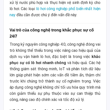
xử lý nước phù hợp và thực hiện vệ sinh định kỳ cho
lò hơi. Các loại
lò hơi công nghiệp phổ biến nhất hiện
nay
đều cần được chú ý đến vấn đề này.
Vai trò của công nghệ trong khắc phục sự cố
24/7
Trong kỷ nguyên công nghiệp 4.0, công nghệ đóng vai
trò không thể thiếu trong việc nâng cao hiệu quả của
dịch vụ vận hành lò hơi, đặc biệt là trong việc
khắc
phục sự cố lò hơi nhanh chóng
và hiệu quả. Các hệ
thống giám sát thông minh, IoT và phân tích dữ liệu
lớn giúp phát hiện sớm các vấn đề tiềm ẩn, thậm chí
trước khi chúng trở thành sự cố nghiêm trọng. Việc
áp dụng công nghệ không chỉ tối ưu hóa quy trình mà
còn giảm thiểu sự phụ thuộc vào sự can thiệp thủ
công, nâng cao độ chính xác và tốc độ xử lý.