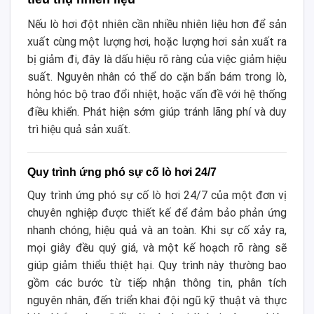
Nếu lò hơi đột nhiên cần nhiều nhiên liệu hơn để sản
xuất cùng một lượng hơi, hoặc lượng hơi sản xuất ra
bị giảm đi, đây là dấu hiệu rõ ràng của việc giảm hiệu
suất. Nguyên nhân có thể do cặn bẩn bám trong lò,
hỏng hóc bộ trao đổi nhiệt, hoặc vấn đề với hệ thống
điều khiển. Phát hiện sớm giúp tránh lãng phí và duy
trì hiệu quả sản xuất.
Quy trình ứng phó sự cố lò hơi 24/7
Quy trình ứng phó sự cố lò hơi 24/7 của một đơn vị
chuyên nghiệp được thiết kế để đảm bảo phản ứng
nhanh chóng, hiệu quả và an toàn. Khi sự cố xảy ra,
mọi giây đều quý giá, và một kế hoạch rõ ràng sẽ
giúp giảm thiểu thiệt hại. Quy trình này thường bao
gồm các bước từ tiếp nhận thông tin, phân tích
nguyên nhân, đến triển khai đội ngũ kỹ thuật và thực