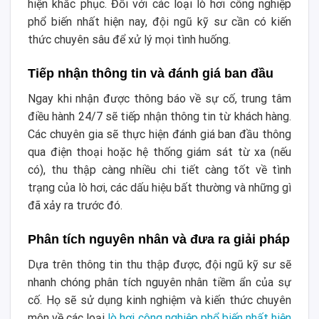
hiện khắc phục. Đối với các loại lò hơi công nghiệp
phổ biến nhất hiện nay, đội ngũ kỹ sư cần có kiến
thức chuyên sâu để xử lý mọi tình huống.
Tiếp nhận thông tin và đánh giá ban đầu
Ngay khi nhận được thông báo về sự cố, trung tâm
điều hành 24/7 sẽ tiếp nhận thông tin từ khách hàng.
Các chuyên gia sẽ thực hiện đánh giá ban đầu thông
qua điện thoại hoặc hệ thống giám sát từ xa (nếu
có), thu thập càng nhiều chi tiết càng tốt về tình
trạng của lò hơi, các dấu hiệu bất thường và những gì
đã xảy ra trước đó.
Phân tích nguyên nhân và đưa ra giải pháp
Dựa trên thông tin thu thập được, đội ngũ kỹ sư sẽ
nhanh chóng phân tích nguyên nhân tiềm ẩn của sự
cố. Họ sẽ sử dụng kinh nghiệm và kiến thức chuyên
môn về các loại
lò hơi công nghiệp phổ biến nhất hiện