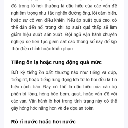
độ trong lò hơi thường là dấu hiệu của các vấn đề
nghiêm trọng như tắc nghẽn đường ống, lỗi cảm biến,
hoặc sự cố van điều khiển. Nếu áp suất quá cao, có
thể dẫn đến nổ, trong khi áp suất quá thấp sẽ làm
giảm hiệu suất sản xuất. Đội ngũ vận hành chuyên
nghiệp sẽ liên tục giám sát các thông số này để kịp
thời điều chỉnh hoặc khắc phục.
Tiếng ồn lạ hoặc rung động quá mức
Bất kỳ tiếng ồn bất thường nào như tiếng va đập,
tiếng rít, hoặc tiếng rung động lớn từ lò hơi đều là tín
hiệu cảnh báo. Đây có thể là dấu hiệu của các bộ
phận bị lỏng, hỏng hóc bơm, quạt, hoặc vấn đề với
các van. Vận hành lò hơi trong tình trạng này có thể
gây hỏng hóc nặng hơn và đe dọa an toàn.
Rò rỉ nước hoặc hơi nước