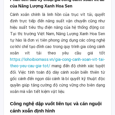
của Năng Lượng Xanh Hoa Sen
Cánh xoắn chính là linh hồn của trục vít tải, quyết
định trực tiếp đến năng suất vận chuyển cũng như
hiệu suất tiêu thụ điện năng của hệ thống động cơ.
Tại thị trường Việt Nam, Năng Lượng Xanh Hoa Sen
tự hào là đơn vị tiên phong ứng dụng các công nghệ
cơ khí chế tạo đỉnh cao trong quy trình gia công cánh
xoắn vít tải theo yêu cầu giá tốt
https://lohoibiomass.vn/gia-cong-canh-xoan-vit-tai-
theo-yeu-cau-gia-tot/
mang đến độ chính xác tuyệt
đối. Việc tính toán độ dày cánh xoắn biến thiên từ
gốc cánh đến ngọn dải cánh là bí quyết kỹ thuật độc
quyền giúp tăng cường độ cứng vững cho biên dạng
xoắn mà vẫn tiết kiệm vật liệu.
Công nghệ dập vuốt liên tục và cán nguội
cánh xoắn định hình