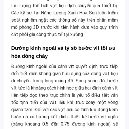
lưu lượng thể tích vật liệu dịch chuyển qua thiết bị.
Các kỹ sư tại Năng Lượng Xanh Hoa Sen luôn kiểm
soát nghiêm ngặt các thông số này trên phần mềm
mô phỏng 3D trước khi tiến hành đưa vào quy trình
cắt phôi gia công thực tế tại xưởng.
Đường kính ngoài và tỷ số bước vít tối ưu
hóa dòng chảy
Đường kính ngoài của cánh vít quyết định trực tiếp
đến tiết diện không gian hữu dụng của dòng vật liệu
di chuyển trong lòng máng đỡ. Song song đó, bước
vít tức là khoảng cách hình học giữa hai đỉnh cánh vít
liên tiếp dọc theo trục chính là yếu tố điều tiết vận
tốc tịnh tiến của vật liệu khi trục xoay một vòng
quanh tâm. Đối với các vật liệu có tính lưu động kém
hoặc có xu hướng kết dính, thiết kế bước vít ngắn
(bằng khoảng 0.5 đến 0.75 đường kính ngoài) sẽ