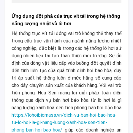
Ứng dụng đột phá của trục vít tải trong hệ thống
năng lượng nhiệt và lò hơi
Hệ thống trục vít tải đóng vai trò không thể thay thế
trong cấu trúc vận hành của ngành năng lượng nhiệt
công nghiệp, đặc biệt là trong các hệ thống lò hơi sử
dụng nhiên liệu tái tạo thân thiện môi trường. Sự ổn
định của dòng vật liệu cấp vào buồng đốt quyết định
đến tính liên tục của quá trình sinh hơi bao hòa, duy
trì áp suất hệ thống luôn ở mức hằng số cung cấp
cho dây chuyền sản xuất của khách hàng. Với vai trò
tiên phong, Hoa Sen mang lại giải pháp toàn diện
thông qua dịch vụ bán hơi bảo hòa từ lò hơi là gì
năng lượng xanh hoa sen tiên phong bán hơi bảo hòa
https://lohoibiomass.vn/dich-vu-ban-hoi-bao-hoa-
tu-lo-hoi-la-gi-nang-luong-xanh-hoa-sen-tien-
phong-ban-hoi-bao-hoa/
giúp các doanh nghiệp an