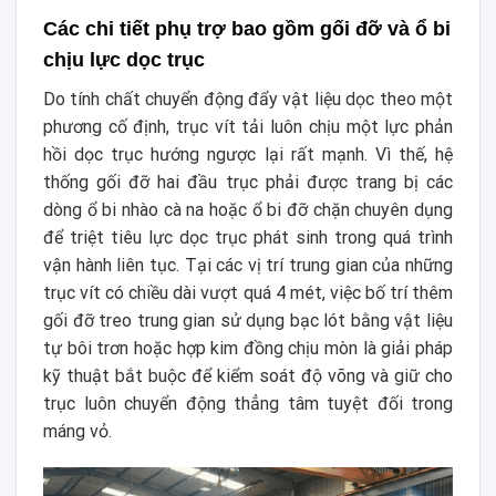
Các chi tiết phụ trợ bao gồm gối đỡ và ổ bi
chịu lực dọc trục
Do tính chất chuyển động đẩy vật liệu dọc theo một
phương cố định, trục vít tải luôn chịu một lực phản
hồi dọc trục hướng ngược lại rất mạnh. Vì thế, hệ
thống gối đỡ hai đầu trục phải được trang bị các
dòng ổ bi nhào cà na hoặc ổ bi đỡ chặn chuyên dụng
để triệt tiêu lực dọc trục phát sinh trong quá trình
vận hành liên tục. Tại các vị trí trung gian của những
trục vít có chiều dài vượt quá 4 mét, việc bố trí thêm
gối đỡ treo trung gian sử dụng bạc lót bằng vật liệu
tự bôi trơn hoặc hợp kim đồng chịu mòn là giải pháp
kỹ thuật bắt buộc để kiểm soát độ võng và giữ cho
trục luôn chuyển động thẳng tâm tuyệt đối trong
máng vỏ.