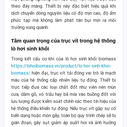
theo đáy máng. Thiết bị này đặc biệt hiệu quả khi
dịch chuyển dòng nguyên liệu có độ mịn cao, độ ẩm
phức tạp mà không làm phát tán bụi mịn ra môi
trường xung quanh.
Tầm quan trọng của trục vít trong hệ thống
lò hơi sinh khối
Trong kết cấu cơ khí của lò hơi sinh khối biomass
https://lohoibiomass.vn/product/lo-hoi-sinh-khoi-
biomass/
hiện đại, trục vít tải đóng vai trò là mạch
máu của hệ thống cấp nhiên liệu tự động. Thiết bị
trực tiếp đưa các loại chất đốt như viên nén mùn
cưa, dăm gỗ, vỏ trấu hay bã mía vào buồng đốt với
lưu lượng được kiểm soát chính xác theo tín hiệu của
hệ thống điều khiển tự động. Nếu trục vít gặp sự cố
biến dạng hoặc mòn gãy, toàn bộ quy trình cháy sẽ bị
gián đoạn, gây sụt giảm áp suất hơi và ảnh hưởng