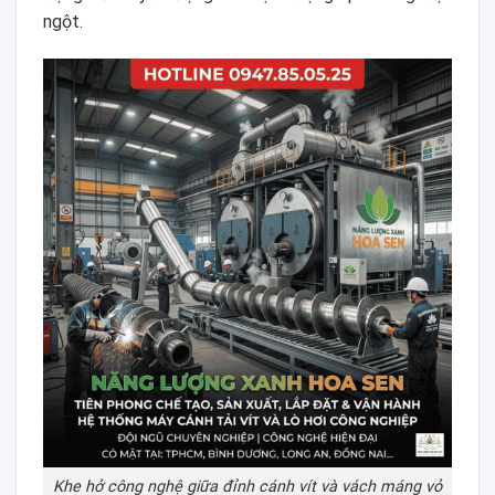
ngột.
Khe hở công nghệ giữa đỉnh cánh vít và vách máng vỏ