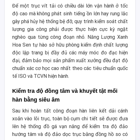
Để một trục vít tải có chiều dài lớn vận hành ở tốc
độ cao mà không phát sinh tiếng ồn lớn hay rung lắc
gây phá hủy hệ thống bệ đỡ, quy trình kiểm soát chất
lượng gia công phải được thực hiện cực kỳ ngặt
nghèo qua từng công đoạn nhỏ. Năng Lượng Xanh
Hoa Sen tự hào sở hữu phòng kiểm định chất lượng
độc lập trang bị đầy đủ các máy móc đo đạc hiện
đại, đảm bảo mọi sản phẩm xuất xưởng đều đạt độ
chuẩn xác cơ học cao nhất theo các tiêu chuẩn quốc
tế ISO và TCVN hiện hành.
Kiểm tra độ đồng tâm và khuyết tật mối
hàn bằng siêu âm
Sau khi hoàn tất công đoạn hàn liên kết dải cánh
xoắn vào lõi trục, toàn bộ cụm chi tiết sẽ được đưa
lên hệ thống đồ gá vạn năng để kiểm tra độ đảo
hướng tâm và độ đảo dọc trục bằng đồng hồ so có