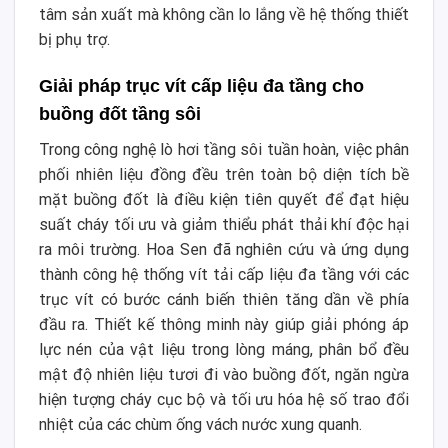
tâm sản xuất mà không cần lo lắng về hệ thống thiết
bị phụ trợ.
Giải pháp trục vít cấp liệu đa tầng cho
buồng đốt tầng sôi
Trong công nghệ lò hơi tầng sôi tuần hoàn, việc phân
phối nhiên liệu đồng đều trên toàn bộ diện tích bề
mặt buồng đốt là điều kiện tiên quyết để đạt hiệu
suất cháy tối ưu và giảm thiểu phát thải khí độc hại
ra môi trường. Hoa Sen đã nghiên cứu và ứng dụng
thành công hệ thống vít tải cấp liệu đa tầng với các
trục vít có bước cánh biến thiên tăng dần về phía
đầu ra. Thiết kế thông minh này giúp giải phóng áp
lực nén của vật liệu trong lòng máng, phân bổ đều
mật độ nhiên liệu tươi đi vào buồng đốt, ngăn ngừa
hiện tượng cháy cục bộ và tối ưu hóa hệ số trao đổi
nhiệt của các chùm ống vách nước xung quanh.