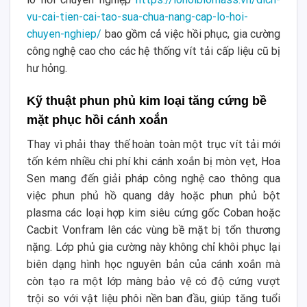
vu-cai-tien-cai-tao-sua-chua-nang-cap-lo-hoi-
chuyen-nghiep/
bao gồm cả việc hồi phục, gia cường
công nghệ cao cho các hệ thống vít tải cấp liệu cũ bị
hư hỏng.
Kỹ thuật phun phủ kim loại tăng cứng bề
mặt phục hồi cánh xoắn
Thay vì phải thay thế hoàn toàn một trục vít tải mới
tốn kém nhiều chi phí khi cánh xoắn bị mòn vẹt, Hoa
Sen mang đến giải pháp công nghệ cao thông qua
việc phun phủ hồ quang dây hoặc phun phủ bột
plasma các loại hợp kim siêu cứng gốc Coban hoặc
Cacbit Vonfram lên các vùng bề mặt bị tổn thương
nặng. Lớp phủ gia cường này không chỉ khôi phục lại
biên dạng hình học nguyên bản của cánh xoắn mà
còn tạo ra một lớp màng bảo vệ có độ cứng vượt
trội so với vật liệu phôi nền ban đầu, giúp tăng tuổi