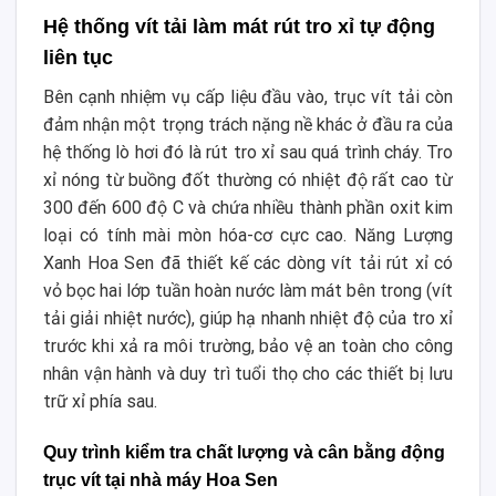
Hệ thống vít tải làm mát rút tro xỉ tự động
liên tục
Bên cạnh nhiệm vụ cấp liệu đầu vào, trục vít tải còn
đảm nhận một trọng trách nặng nề khác ở đầu ra của
hệ thống lò hơi đó là rút tro xỉ sau quá trình cháy. Tro
xỉ nóng từ buồng đốt thường có nhiệt độ rất cao từ
300 đến 600 độ C và chứa nhiều thành phần oxit kim
loại có tính mài mòn hóa-cơ cực cao. Năng Lượng
Xanh Hoa Sen đã thiết kế các dòng vít tải rút xỉ có
vỏ bọc hai lớp tuần hoàn nước làm mát bên trong (vít
tải giải nhiệt nước), giúp hạ nhanh nhiệt độ của tro xỉ
trước khi xả ra môi trường, bảo vệ an toàn cho công
nhân vận hành và duy trì tuổi thọ cho các thiết bị lưu
trữ xỉ phía sau.
Quy trình kiểm tra chất lượng và cân bằng động
trục vít tại nhà máy Hoa Sen