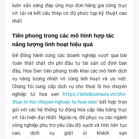
luôn sẵn sàng đáp ứng mọi đơn hàng gia công trục
vít tải và kết cấu thép có độ phức tạp kỹ thuật cao
nhất.
Tiên phong trong các mô hình hợp tác
năng lượng linh hoạt hiệu quả
Để đồng hành cùng các doanh nghiệp vượt qua bài
toán thắt chặt chi phí đầu tư tài sản cố định ban
đầu, Hoa Sen tiên phong triển khai các mô hình dịch
vụ năng lượng nhiệt vô cùng linh hoạt và ưu việt.
Chúng tôi cung cấp dịch vụ cho thuê lò hơi chuyên
nghiệp từ hoa sen
https://lohoibiomass.vn/cho-
thue-lo-hoi-chuyen-nghiep-tu-hoa-sen/
kết hợp trọn
gói với các hệ thống tự động hóa cấp liệu bằng trục
vít tải hiện đại nhất. Ngoài ra, để phục vụ các ngành
công nghiệp phụ trợ yêu cầu độ sạch và tính liên tục
cao, dịch vụ giặt ủi khách sạn