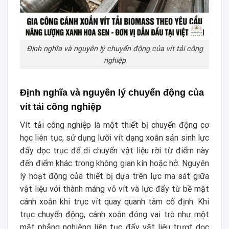
Định nghĩa và nguyên lý chuyển động của vít tải công
nghiệp
Định nghĩa và nguyên lý chuyển động của
vít tải công nghiệp
Vít tải công nghiệp là một thiết bị chuyển động cơ
học liên tục, sử dụng lưỡi vít dạng xoắn sản sinh lực
đẩy dọc trục để di chuyển vật liệu rời từ điểm này
đến điểm khác trong không gian kín hoặc hở. Nguyên
lý hoạt động của thiết bị dựa trên lực ma sát giữa
vật liệu với thành máng vỏ vít và lực đẩy từ bề mặt
cánh xoắn khi trục vít quay quanh tâm cố định. Khi
trục chuyển động, cánh xoắn đóng vai trò như một
mặt phẳng nghiêng liên tục đẩy vật liệu trượt dọc