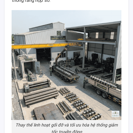
thống răng hộp số.
Thay thế linh hoạt gối đỡ và tối ưu hóa hệ thống giảm
tốc truyền động