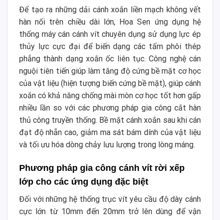
Để tạo ra những dải cánh xoắn liền mạch không vết
hàn nối trên chiều dài lớn, Hoa Sen ứng dụng hệ
thống máy cán cánh vít chuyên dụng sử dụng lực ép
thủy lực cực đại để biến dạng các tấm phôi thép
phẳng thành dạng xoắn ốc liên tục. Công nghệ cán
nguội tiên tiến giúp làm tăng độ cứng bề mặt cơ học
của vật liệu (hiện tượng biến cứng bề mặt), giúp cánh
xoắn có khả năng chống mài mòn cơ học tốt hơn gấp
nhiều lần so với các phương pháp gia công cắt hàn
thủ công truyền thống. Bề mặt cánh xoắn sau khi cán
đạt độ nhẵn cao, giảm ma sát bám dính của vật liệu
và tối ưu hóa dòng chảy lưu lượng trong lòng máng.
Phương pháp gia công cánh vít rời xếp
lớp cho các ứng dụng đặc biệt
Đối với những hệ thống trục vít yêu cầu độ dày cánh
cực lớn từ 10mm đến 20mm trở lên dùng để vận