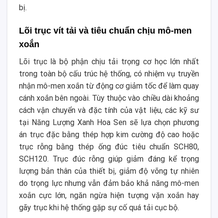
bị.
Lõi trục vít tải và tiêu chuẩn chịu mô-men
xoắn
Lõi trục là bộ phận chịu tải trọng cơ học lớn nhất
trong toàn bộ cấu trúc hệ thống, có nhiệm vụ truyền
nhận mô-men xoắn từ động cơ giảm tốc để làm quay
cánh xoắn bên ngoài. Tùy thuộc vào chiều dài khoảng
cách vận chuyển và đặc tính của vật liệu, các kỹ sư
tại Năng Lượng Xanh Hoa Sen sẽ lựa chọn phương
án trục đặc bằng thép hợp kim cường độ cao hoặc
trục rỗng bằng thép ống đúc tiêu chuẩn SCH80,
SCH120. Trục đúc rỗng giúp giảm đáng kể trọng
lượng bản thân của thiết bị, giảm độ võng tự nhiên
do trọng lực nhưng vẫn đảm bảo khả năng mô-men
xoắn cực lớn, ngăn ngừa hiện tượng vặn xoắn hay
gãy trục khi hệ thống gặp sự cố quá tải cục bộ.