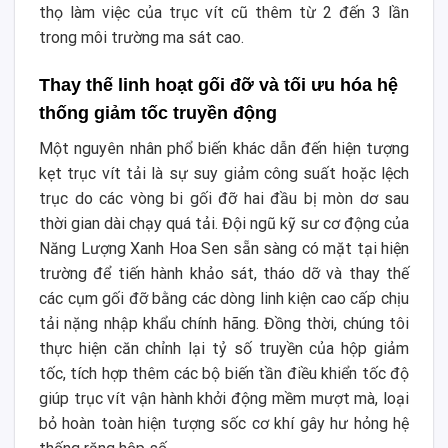
thọ làm việc của trục vít cũ thêm từ 2 đến 3 lần
trong môi trường ma sát cao.
Thay thế linh hoạt gối đỡ và tối ưu hóa hệ
thống giảm tốc truyền động
Một nguyên nhân phổ biến khác dẫn đến hiện tượng
kẹt trục vít tải là sự suy giảm công suất hoặc lệch
trục do các vòng bi gối đỡ hai đầu bị mòn dơ sau
thời gian dài chạy quá tải. Đội ngũ kỹ sư cơ động của
Năng Lượng Xanh Hoa Sen sẵn sàng có mặt tại hiện
trường để tiến hành khảo sát, tháo dỡ và thay thế
các cụm gối đỡ bằng các dòng linh kiện cao cấp chịu
tải nặng nhập khẩu chính hãng. Đồng thời, chúng tôi
thực hiện căn chỉnh lại tỷ số truyền của hộp giảm
tốc, tích hợp thêm các bộ biến tần điều khiển tốc độ
giúp trục vít vận hành khởi động mềm mượt mà, loại
bỏ hoàn toàn hiện tượng sốc cơ khí gây hư hỏng hệ