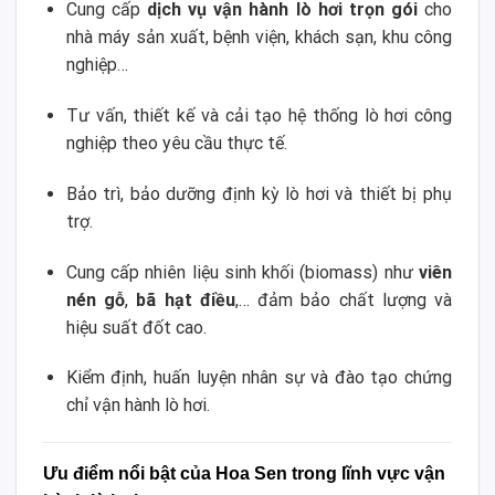
Cung cấp
dịch vụ vận hành lò hơi trọn gói
cho
nhà máy sản xuất, bệnh viện, khách sạn, khu công
nghiệp…
Tư vấn, thiết kế và cải tạo hệ thống lò hơi công
nghiệp theo yêu cầu thực tế.
Bảo trì, bảo dưỡng định kỳ lò hơi và thiết bị phụ
trợ.
Cung cấp nhiên liệu sinh khối (biomass) như
viên
nén gỗ
,
bã hạt điều
,… đảm bảo chất lượng và
hiệu suất đốt cao.
Kiểm định, huấn luyện nhân sự và đào tạo chứng
chỉ vận hành lò hơi.
Ưu điểm nổi bật của Hoa Sen trong lĩnh vực vận