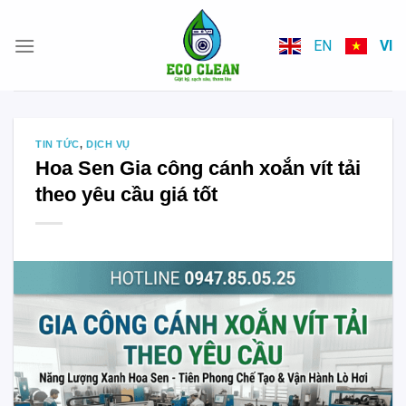
Skip
to
EN
VI
content
TIN TỨC
,
DỊCH VỤ
Hoa Sen Gia công cánh xoắn vít tải
theo yêu cầu giá tốt