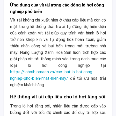
Ứng dụng của vít tải trong các dòng lò hơi công
nghiệp phổ biến
Vít tải không chỉ xuất hiện ở khâu cấp liệu mà còn có
mặt trong hệ thống thải tro xỉ tự động. Sự hiện diện
của cánh xoắn vít tải giúp quy trình vận hành lò hơi
trở nên khép kín và tự động hóa hoàn toàn, giảm
thiểu nhân công và bụi bẩn trong môi trường nhà
máy. Năng Lượng Xanh Hoa Sen luôn tích hợp các
giải pháp vít tải thông minh vào trong danh mục các
loại lò hơi công nghiệp tại
https://lohoibiomass.vn/cac-loai-lo-hoi-cong-
nghiep-pho-bien-nhat-hien-nay/
để tối ưu hóa trải
nghiệm khách hàng.
Hệ thống vít tải cấp liệu cho lò hơi tầng sôi
Trong lò hơi tầng sôi, nhiên liệu cần được cấp vào
buồng đốt với tốc độ chính xác để duy trì lớp sôi.