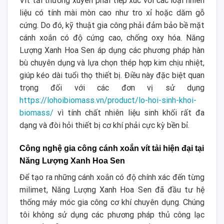
Vít tải thường xuyên phải tiếp xúc với các loại nhiên
liệu có tính mài mòn cao như tro xỉ hoặc dăm gỗ
cứng. Do đó, kỹ thuật gia công phải đảm bảo bề mặt
cánh xoắn có độ cứng cao, chống oxy hóa. Năng
Lượng Xanh Hoa Sen áp dụng các phương pháp hàn
bù chuyên dụng và lựa chọn thép hợp kim chịu nhiệt,
giúp kéo dài tuổi thọ thiết bị. Điều này đặc biệt quan
trọng đối với các đơn vị sử dụng
https://lohoibiomass.vn/product/lo-hoi-sinh-khoi-
biomass/
vì tính chất nhiên liệu sinh khối rất đa
dạng và đòi hỏi thiết bị cơ khí phải cực kỳ bền bỉ.
Công nghệ gia công cánh xoắn vít tải hiện đại tại
Năng Lượng Xanh Hoa Sen
Để tạo ra những cánh xoắn có độ chính xác đến từng
milimet, Năng Lượng Xanh Hoa Sen đã đầu tư hệ
thống máy móc gia công cơ khí chuyên dụng. Chúng
tôi không sử dụng các phương pháp thủ công lạc