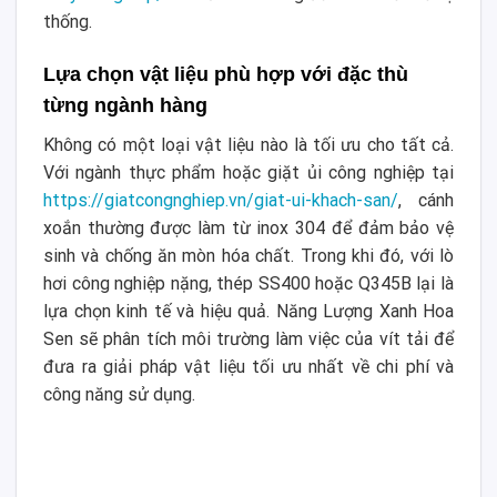
thống.
Lựa chọn vật liệu phù hợp với đặc thù
từng ngành hàng
Không có một loại vật liệu nào là tối ưu cho tất cả.
Với ngành thực phẩm hoặc giặt ủi công nghiệp tại
https://giatcongnghiep.vn/giat-ui-khach-san/
, cánh
xoắn thường được làm từ inox 304 để đảm bảo vệ
sinh và chống ăn mòn hóa chất. Trong khi đó, với lò
hơi công nghiệp nặng, thép SS400 hoặc Q345B lại là
lựa chọn kinh tế và hiệu quả. Năng Lượng Xanh Hoa
Sen sẽ phân tích môi trường làm việc của vít tải để
đưa ra giải pháp vật liệu tối ưu nhất về chi phí và
công năng sử dụng.