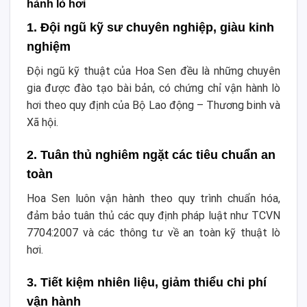
hành lò hơi
1. Đội ngũ kỹ sư chuyên nghiệp, giàu kinh
nghiệm
Đội ngũ kỹ thuật của Hoa Sen đều là những chuyên
gia được đào tạo bài bản, có chứng chỉ vận hành lò
hơi theo quy định của Bộ Lao động – Thương binh và
Xã hội.
2. Tuân thủ nghiêm ngặt các tiêu chuẩn an
toàn
Hoa Sen luôn vận hành theo quy trình chuẩn hóa,
đảm bảo tuân thủ các quy định pháp luật như TCVN
7704:2007 và các thông tư về an toàn kỹ thuật lò
hơi.
3. Tiết kiệm nhiên liệu, giảm thiểu chi phí
vận hành