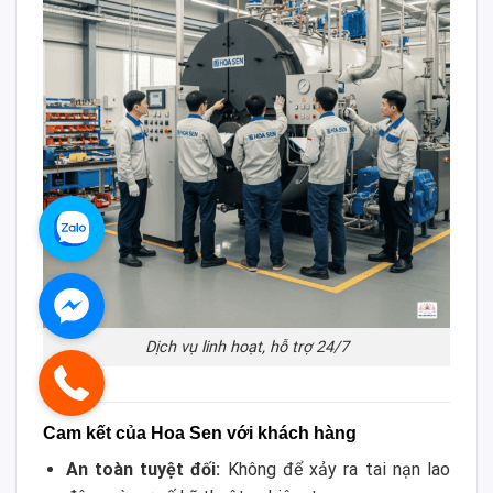
Dịch vụ linh hoạt, hỗ trợ 24/7
Cam kết của Hoa Sen với khách hàng
An toàn tuyệt đối:
Không để xảy ra tai nạn lao