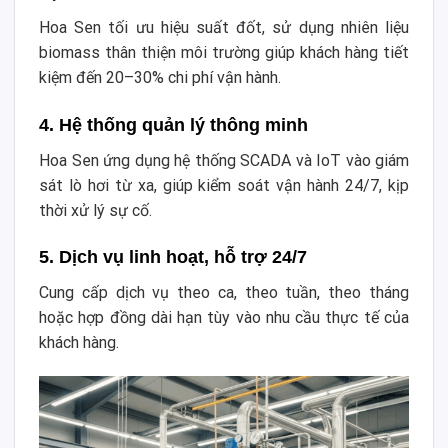
Hoa Sen tối ưu hiệu suất đốt, sử dụng nhiên liệu
biomass thân thiện môi trường giúp khách hàng tiết
kiệm đến 20–30% chi phí vận hành.
4. Hệ thống quản lý thông minh
Hoa Sen ứng dụng hệ thống SCADA và IoT vào giám
sát lò hơi từ xa, giúp kiểm soát vận hành 24/7, kịp
thời xử lý sự cố.
5. Dịch vụ linh hoạt, hỗ trợ 24/7
Cung cấp dịch vụ theo ca, theo tuần, theo tháng
hoặc hợp đồng dài hạn tùy vào nhu cầu thực tế của
khách hàng.