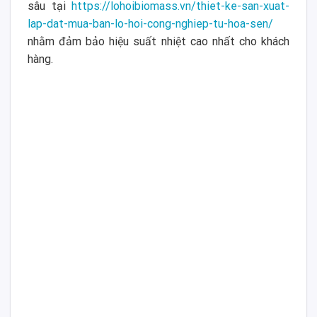
sâu tại
https://lohoibiomass.vn/thiet-ke-san-xuat-
lap-dat-mua-ban-lo-hoi-cong-nghiep-tu-hoa-sen/
nhằm đảm bảo hiệu suất nhiệt cao nhất cho khách
hàng.