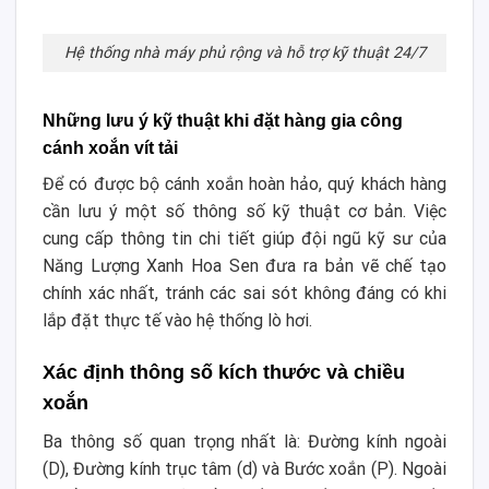
Hệ thống nhà máy phủ rộng và hỗ trợ kỹ thuật 24/7
Những lưu ý kỹ thuật khi đặt hàng gia công
cánh xoắn vít tải
Để có được bộ cánh xoắn hoàn hảo, quý khách hàng
cần lưu ý một số thông số kỹ thuật cơ bản. Việc
cung cấp thông tin chi tiết giúp đội ngũ kỹ sư của
Năng Lượng Xanh Hoa Sen đưa ra bản vẽ chế tạo
chính xác nhất, tránh các sai sót không đáng có khi
lắp đặt thực tế vào hệ thống lò hơi.
Xác định thông số kích thước và chiều
xoắn
Ba thông số quan trọng nhất là: Đường kính ngoài
(D), Đường kính trục tâm (d) và Bước xoắn (P). Ngoài