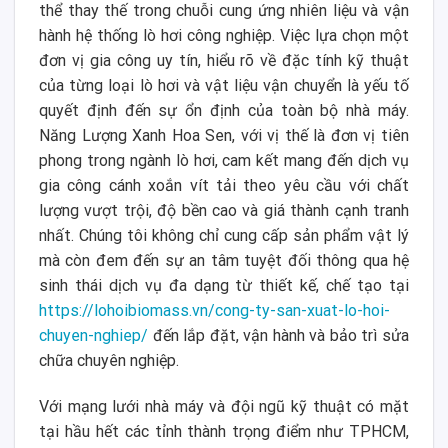
thể thay thế trong chuỗi cung ứng nhiên liệu và vận
hành hệ thống lò hơi công nghiệp. Việc lựa chọn một
đơn vị gia công uy tín, hiểu rõ về đặc tính kỹ thuật
của từng loại lò hơi và vật liệu vận chuyển là yếu tố
quyết định đến sự ổn định của toàn bộ nhà máy.
Năng Lượng Xanh Hoa Sen, với vị thế là đơn vị tiên
phong trong ngành lò hơi, cam kết mang đến dịch vụ
gia công cánh xoắn vít tải theo yêu cầu với chất
lượng vượt trội, độ bền cao và giá thành cạnh tranh
nhất. Chúng tôi không chỉ cung cấp sản phẩm vật lý
mà còn đem đến sự an tâm tuyệt đối thông qua hệ
sinh thái dịch vụ đa dạng từ thiết kế, chế tạo tại
https://lohoibiomass.vn/cong-ty-san-xuat-lo-hoi-
chuyen-nghiep/
đến lắp đặt, vận hành và bảo trì sửa
chữa chuyên nghiệp.
Với mạng lưới nhà máy và đội ngũ kỹ thuật có mặt
tại hầu hết các tỉnh thành trọng điểm như TPHCM,