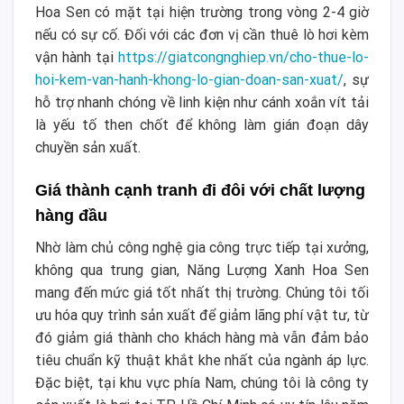
Hoa Sen có mặt tại hiện trường trong vòng 2-4 giờ
nếu có sự cố. Đối với các đơn vị cần thuê lò hơi kèm
vận hành tại
https://giatcongnghiep.vn/cho-thue-lo-
hoi-kem-van-hanh-khong-lo-gian-doan-san-xuat/
, sự
hỗ trợ nhanh chóng về linh kiện như cánh xoắn vít tải
là yếu tố then chốt để không làm gián đoạn dây
chuyền sản xuất.
Giá thành cạnh tranh đi đôi với chất lượng
hàng đầu
Nhờ làm chủ công nghệ gia công trực tiếp tại xưởng,
không qua trung gian, Năng Lượng Xanh Hoa Sen
mang đến mức giá tốt nhất thị trường. Chúng tôi tối
ưu hóa quy trình sản xuất để giảm lãng phí vật tư, từ
đó giảm giá thành cho khách hàng mà vẫn đảm bảo
tiêu chuẩn kỹ thuật khắt khe nhất của ngành áp lực.
Đặc biệt, tại khu vực phía Nam, chúng tôi là công ty