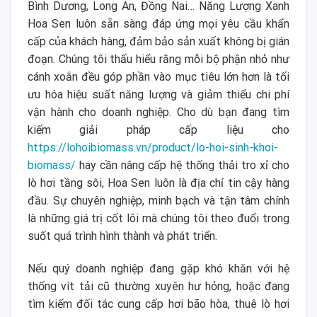
Bình Dương, Long An, Đồng Nai… Năng Lượng Xanh
Hoa Sen luôn sẵn sàng đáp ứng mọi yêu cầu khẩn
cấp của khách hàng, đảm bảo sản xuất không bị gián
đoạn. Chúng tôi thấu hiểu rằng mỗi bộ phận nhỏ như
cánh xoắn đều góp phần vào mục tiêu lớn hơn là tối
ưu hóa hiệu suất năng lượng và giảm thiểu chi phí
vận hành cho doanh nghiệp. Cho dù bạn đang tìm
kiếm giải pháp cấp liệu cho
https://lohoibiomass.vn/product/lo-hoi-sinh-khoi-
biomass/
hay cần nâng cấp hệ thống thải tro xỉ cho
lò hơi tầng sôi, Hoa Sen luôn là địa chỉ tin cậy hàng
đầu. Sự chuyên nghiệp, minh bạch và tận tâm chính
là những giá trị cốt lõi mà chúng tôi theo đuổi trong
suốt quá trình hình thành và phát triển.
Nếu quý doanh nghiệp đang gặp khó khăn với hệ
thống vít tải cũ thường xuyên hư hỏng, hoặc đang
tìm kiếm đối tác cung cấp hơi bão hòa, thuê lò hơi