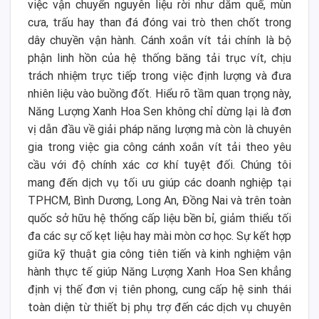
việc vận chuyển nguyên liệu rời như dăm quế, mùn
cưa, trấu hay than đá đóng vai trò then chốt trong
dây chuyền vận hành. Cánh xoắn vít tải chính là bộ
phận linh hồn của hệ thống băng tải trục vít, chịu
trách nhiệm trực tiếp trong việc định lượng và đưa
nhiên liệu vào buồng đốt. Hiểu rõ tầm quan trọng này,
Năng Lượng Xanh Hoa Sen không chỉ dừng lại là đơn
vị dẫn đầu về giải pháp năng lượng mà còn là chuyên
gia trong việc gia công cánh xoắn vít tải theo yêu
cầu với độ chính xác cơ khí tuyệt đối. Chúng tôi
mang đến dịch vụ tối ưu giúp các doanh nghiệp tại
TPHCM, Bình Dương, Long An, Đồng Nai và trên toàn
quốc sở hữu hệ thống cấp liệu bền bỉ, giảm thiểu tối
đa các sự cố kẹt liệu hay mài mòn cơ học. Sự kết hợp
giữa kỹ thuật gia công tiên tiến và kinh nghiệm vận
hành thực tế giúp Năng Lượng Xanh Hoa Sen khẳng
định vị thế đơn vị tiên phong, cung cấp hệ sinh thái
toàn diện từ thiết bị phụ trợ đến các dịch vụ chuyên