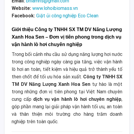
Email:
bhlamns@gmail.com
Website:
www.lohoibiomass.vn
Facebook:
Giặt ủi công nghiệp Eco Clean
Giới thiệu Công ty TNHH SX TM DV Năng Lượng
Xanh Hoa Sen – Đơn vị tiên phong trong dịch vụ
vận hành lò hơi chuyên nghiệp
Trong bối cảnh nhu cầu sử dụng năng lượng hơi nước
trong công nghiệp ngày càng gia tăng, việc vận hành
lò hơi an toàn, tiết kiệm và hiệu quả trở thành yếu tố
then chốt để tối ưu hóa sản xuất.
Công ty TNHH SX
TM DV Năng Lượng Xanh Hoa Sen
tự hào là một
trong những đơn vị tiên phong tại Việt Nam chuyên
cung cấp
dịch vụ vận hành lò hơi chuyên nghiệp
,
góp phần mang lại giải pháp vận hành tối ưu, an toàn
và thân thiện môi trường cho hàng trăm doanh
nghiệp trên toàn quốc.