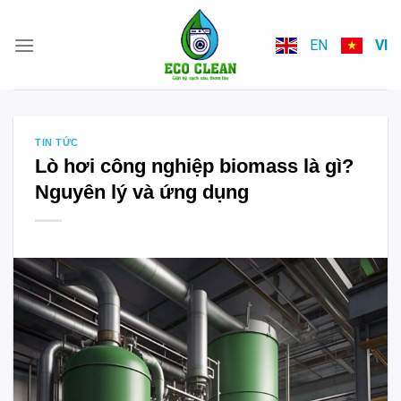
Skip
to
EN
VI
content
TIN TỨC
Lò hơi công nghiệp biomass là gì?
Nguyên lý và ứng dụng