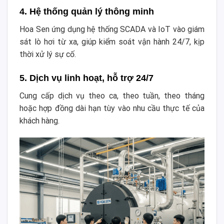
4. Hệ thống quản lý thông minh
Hoa Sen ứng dụng hệ thống SCADA và IoT vào giám
sát lò hơi từ xa, giúp kiểm soát vận hành 24/7, kịp
thời xử lý sự cố.
5. Dịch vụ linh hoạt, hỗ trợ 24/7
Cung cấp dịch vụ theo ca, theo tuần, theo tháng
hoặc hợp đồng dài hạn tùy vào nhu cầu thực tế của
khách hàng.