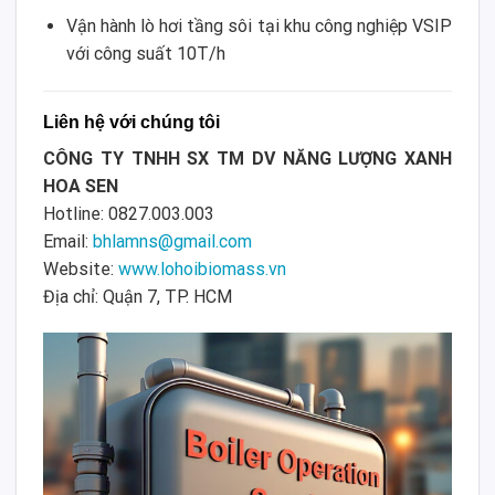
Vận hành lò hơi tầng sôi tại khu công nghiệp VSIP
với công suất 10T/h
Liên hệ với chúng tôi
CÔNG TY TNHH SX TM DV NĂNG LƯỢNG XANH
HOA SEN
Hotline: 0827.003.003
Email:
bhlamns@gmail.com
Website:
www.lohoibiomass.vn
Địa chỉ: Quận 7, TP. HCM