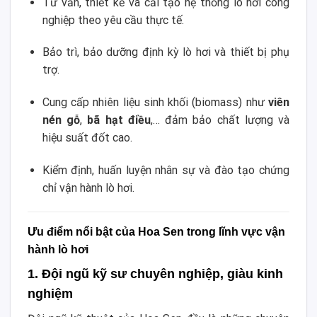
Tư vấn, thiết kế và cải tạo hệ thống lò hơi công
nghiệp theo yêu cầu thực tế.
Bảo trì, bảo dưỡng định kỳ lò hơi và thiết bị phụ
trợ.
Cung cấp nhiên liệu sinh khối (biomass) như
viên
nén gỗ
,
bã hạt điều
,… đảm bảo chất lượng và
hiệu suất đốt cao.
Kiểm định, huấn luyện nhân sự và đào tạo chứng
chỉ vận hành lò hơi.
Ưu điểm nổi bật của Hoa Sen trong lĩnh vực vận
hành lò hơi
1. Đội ngũ kỹ sư chuyên nghiệp, giàu kinh
nghiệm