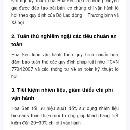
Đội ngũ kỹ thuật của Hoa Sen đều là những chuyên
gia được đào tạo bài bản, có chứng chỉ vận hành lò
hơi theo quy định của Bộ Lao động – Thương binh và
Xã hội.
2. Tuân thủ nghiêm ngặt các tiêu chuẩn an
toàn
Hoa Sen luôn vận hành theo quy trình chuẩn hóa,
đảm bảo tuân thủ các quy định pháp luật như TCVN
7704:2007 và các thông tư về an toàn kỹ thuật lò
hơi.
3. Tiết kiệm nhiên liệu, giảm thiểu chi phí
vận hành
Hoa Sen tối ưu hiệu suất đốt, sử dụng nhiên liệu
biomass thân thiện môi trường giúp khách hàng tiết
kiệm đến 20–30% chi phí vận hành.