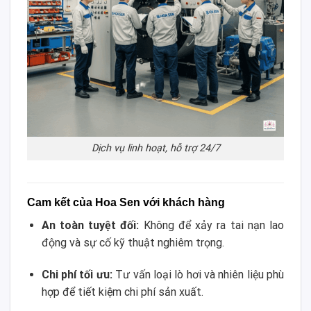
Dịch vụ linh hoạt, hỗ trợ 24/7
Cam kết của Hoa Sen với khách hàng
An toàn tuyệt đối:
Không để xảy ra tai nạn lao
động và sự cố kỹ thuật nghiêm trọng.
Chi phí tối ưu:
Tư vấn loại lò hơi và nhiên liệu phù
hợp để tiết kiệm chi phí sản xuất.