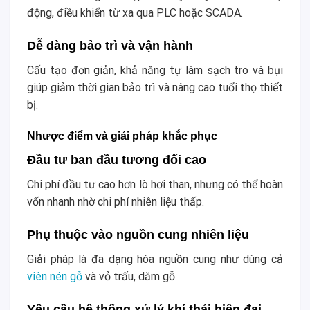
động, điều khiển từ xa qua PLC hoặc SCADA.
Dễ dàng bảo trì và vận hành
Cấu tạo đơn giản, khả năng tự làm sạch tro và bụi
giúp giảm thời gian bảo trì và nâng cao tuổi thọ thiết
bị.
Nhược điểm và giải pháp khắc phục
Đầu tư ban đầu tương đối cao
Chi phí đầu tư cao hơn lò hơi than, nhưng có thể hoàn
vốn nhanh nhờ chi phí nhiên liệu thấp.
Phụ thuộc vào nguồn cung nhiên liệu
Giải pháp là đa dạng hóa nguồn cung như dùng cả
viên nén gỗ
và vỏ trấu, dăm gỗ.
Yêu cầu hệ thống xử lý khí thải hiện đại