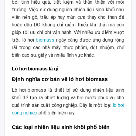
bởi tính hiệu quả, tiết kiệm và thân thiện với môi
trường. Việc sử dụng nguồn nhiên liệu sinh khối như
viên nén gỗ, trấu ép hay mùn cưa thay cho than đá
hoặc dầu DO không chỉ giảm thiểu khí thải mà còn
giúp tối ưu chi phí vận hành. Với nhiều ưu điểm vượt
trội, lò hơi
biomass
ngày càng được ứng dụng rộng
rãi trong các nhà máy thực phẩm, dệt nhuộm, chế
biến cao su, giấy và nhiều lĩnh vực khác.
Lò hơi biomass là gì
Định nghĩa cơ bản về lò hơi biomass
Lò hơi biomass là thiết bị sử dụng nhiên liệu sinh
khối để tạo ra nhiệt lượng và hơi nước phục vụ cho
quá trình sản xuất công nghiệp. Đây là một loại
lò hơi
công nghiệp
phổ biến hiện nay.
Các loại nhiên liệu sinh khối phổ biến