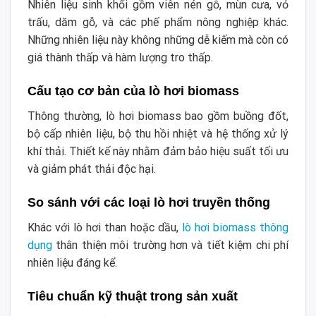
Nhiên liệu sinh khối gồm viên nén gỗ, mùn cưa, vỏ
trấu, dăm gỗ, và các phế phẩm nông nghiệp khác.
Những nhiên liệu này không những dễ kiếm mà còn có
giá thành thấp và hàm lượng tro thấp.
Cấu tạo cơ bản của lò hơi biomass
Thông thường, lò hơi biomass bao gồm buồng đốt,
bộ cấp nhiên liệu, bộ thu hồi nhiệt và hệ thống xử lý
khí thải. Thiết kế này nhằm đảm bảo hiệu suất tối ưu
và giảm phát thải độc hại.
So sánh với các loại lò hơi truyền thống
Khác với lò hơi than hoặc dầu,
lò hơi biomass thông
dụng
thân thiện môi trường hơn và tiết kiệm chi phí
nhiên liệu đáng kể.
Tiêu chuẩn kỹ thuật trong sản xuất