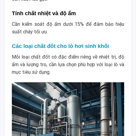
Tính chất nhiệt và độ ẩm
Cần kiểm soát độ ẩm dưới 15% để đảm bảo hiệu
suất cháy tối ưu.
Các loại chất đốt cho lò hơi sinh khối
Mỗi loại chất đốt có đặc điểm riêng về nhiệt trị, độ
ẩm và lượng tro, cần lựa chọn phù hợp với loại lò và
mục tiêu sử dụng.