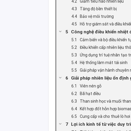
Giảm tiêu hao nhiên liệu
Tăng độ bền thiết bị
Bảo vệ môi trường
Hỗ trợ giám sát và điều khi
Công nghệ điều khiển nhiệt 
Cảm biến và bộ điều khiển 
Điều khiển cấp nhiên liệu t
Ứng dụng trí tuệ nhân tạo t
Hệ thống làm mát tái sinh
Giải pháp vận hành chuyên 
Giải pháp nhiên liệu ổn định
Viên nén gỗ
Bã hạt điều
Than sinh học và muối tha
Kết hợp đốt hỗn hợp bioma
Cung cấp và cho thuê lò hơ
Lợi ích kinh tế từ việc duy t