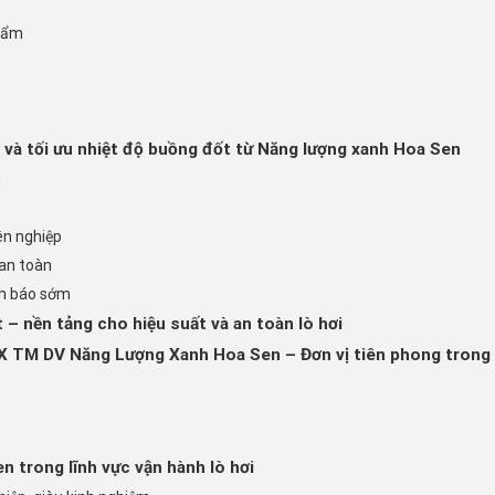
phẩm
t và tối ưu nhiệt độ buồng đốt từ Năng lượng xanh Hoa Sen
u
ên nghiệp
 an toàn
nh báo sớm
 – nền tảng cho hiệu suất và an toàn lò hơi
X TM DV Năng Lượng Xanh Hoa Sen – Đơn vị tiên phong trong d
n trong lĩnh vực vận hành lò hơi