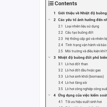
Contents
Giới thiệu về Nhiệt độ buồng
Các yếu tố ảnh hưởng đến nh
Loại nhiên liệu sử dụng
Cấu tạo buồng đốt
Hệ thống cấp gió và nhiên li
Tình trạng vận hành và bảo 
Môi trường và điều kiện khí 
Nhiệt độ buồng đốt phổ biến 
Lò hơi đốt than
Lò hơi đốt dầu hoặc gas
Lò hơi sinh khối (biomass)
Lò hơi tầng sôi
Lò hơi công nghiệp công suấ
Ứng dụng của việc kiểm soát
Tối ưu hiệu suất sinh hơi