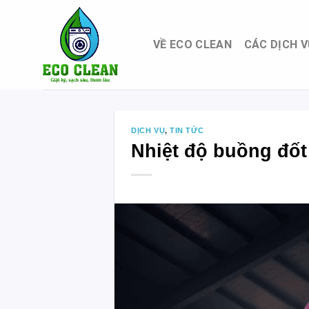
Skip
to
content
VỀ ECO CLEAN
CÁC DỊCH V
DỊCH VỤ
,
TIN TỨC
Nhiệt độ buồng đốt