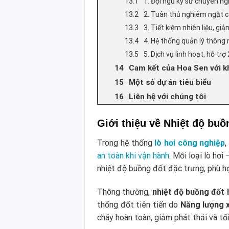
1. Đội ngũ kỹ sư chuyên ng
2. Tuân thủ nghiêm ngặt c
3. Tiết kiệm nhiên liệu, gi
4. Hệ thống quản lý thông
5. Dịch vụ linh hoạt, hỗ trợ
Cam kết của Hoa Sen với k
Một số dự án tiêu biểu
Liên hệ với chúng tôi
Giới thiệu về Nhiệt độ buồ
Trong hệ thống
lò hơi công nghiệp
,
an toàn khi vận hành
. Mỗi loại lò hơi
nhiệt độ buồng đốt đặc trưng, phù hợ
Thông thường,
nhiệt độ buồng đốt l
thống đốt tiên tiến do
Năng lượng 
cháy hoàn toàn, giảm phát thải và tối