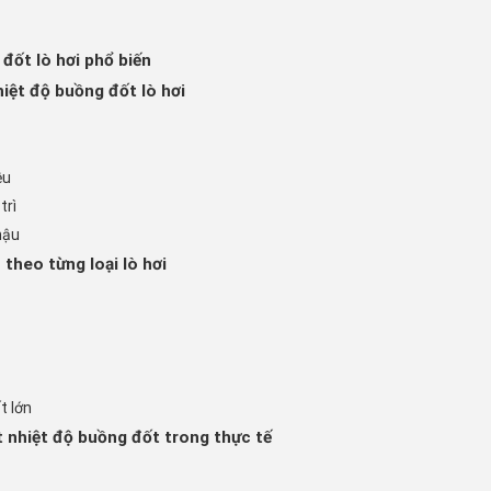
 đốt lò hơi phổ biến
iệt độ buồng đốt lò hơi
ệu
trì
hậu
theo từng loại lò hơi
t lớn
 nhiệt độ buồng đốt trong thực tế