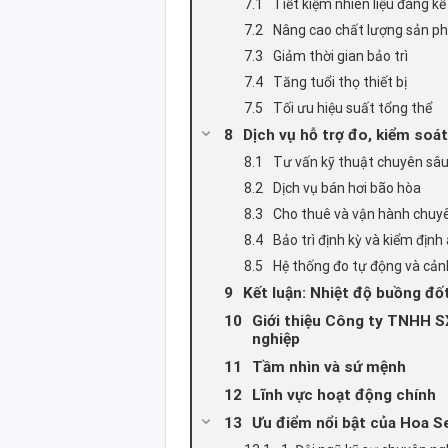
Tiết kiệm nhiên liệu đáng kể
Nâng cao chất lượng sản 
Giảm thời gian bảo trì
Tăng tuổi thọ thiết bị
Tối ưu hiệu suất tổng thể
Dịch vụ hỗ trợ đo, kiểm soá
Tư vấn kỹ thuật chuyên sâ
Dịch vụ bán hơi bão hòa
Cho thuê và vận hành chuy
Bảo trì định kỳ và kiểm định
Hệ thống đo tự động và cả
Kết luận: Nhiệt độ buồng đốt
Giới thiệu Công ty TNHH S
nghiệp
Tầm nhìn và sứ mệnh
Lĩnh vực hoạt động chính
Ưu điểm nổi bật của Hoa Se