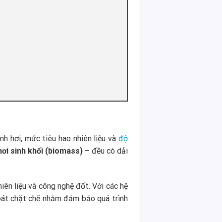
inh hơi, mức tiêu hao nhiên liệu và
độ
hơi sinh khối (biomass)
– đều có dải
nhiên liệu và công nghệ đốt. Với các hệ
oát chặt chẽ nhằm đảm bảo quá trình