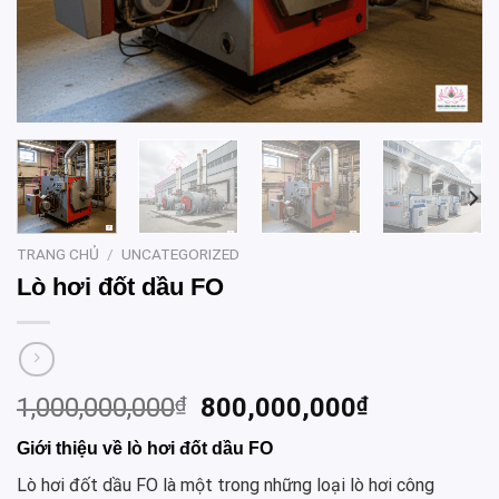
TRANG CHỦ
/
UNCATEGORIZED
Lò hơi đốt dầu FO
Giá
Giá
1,000,000,000
₫
800,000,000
₫
gốc
hiện
Giới thiệu về lò hơi đốt dầu FO
là:
tại
1,000,000,000₫.
là:
Lò hơi đốt dầu FO là một trong những loại lò hơi công