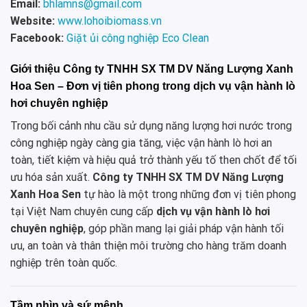
Email:
bhlamns@gmail.com
Website:
www.lohoibiomass.vn
Facebook:
Giặt ủi công nghiệp Eco Clean
Giới thiệu Công ty TNHH SX TM DV Năng Lượng Xanh
Hoa Sen – Đơn vị tiên phong trong dịch vụ vận hành lò
hơi chuyên nghiệp
Trong bối cảnh nhu cầu sử dụng năng lượng hơi nước trong
công nghiệp ngày càng gia tăng, việc vận hành lò hơi an
toàn, tiết kiệm và hiệu quả trở thành yếu tố then chốt để tối
ưu hóa sản xuất.
Công ty TNHH SX TM DV Năng Lượng
Xanh Hoa Sen
tự hào là một trong những đơn vị tiên phong
tại Việt Nam chuyên cung cấp
dịch vụ vận hành lò hơi
chuyên nghiệp
, góp phần mang lại giải pháp vận hành tối
ưu, an toàn và thân thiện môi trường cho hàng trăm doanh
nghiệp trên toàn quốc.
Tầm nhìn và sứ mệnh