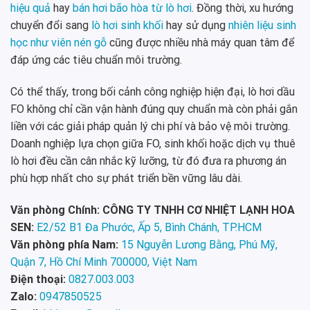
hiệu quả
hay
bán hơi bão hòa từ lò hơi
. Đồng thời, xu hướng
chuyển đổi sang
lò hơi sinh khối
hay sử dụng
nhiên liệu sinh
học như viên nén gỗ
cũng được nhiều nhà máy quan tâm để
đáp ứng các tiêu chuẩn môi trường.
Có thể thấy, trong bối cảnh công nghiệp hiện đại, lò hơi dầu
FO không chỉ cần vận hành đúng quy chuẩn mà còn phải gắn
liền với các giải pháp quản lý chi phí và bảo vệ môi trường.
Doanh nghiệp lựa chọn giữa FO, sinh khối hoặc dịch vụ thuê
lò hơi đều cần cân nhắc kỹ lưỡng, từ đó đưa ra phương án
phù hợp nhất cho sự phát triển bền vững lâu dài.
Văn phòng Chính: CÔNG TY TNHH CƠ NHIỆT LẠNH HOA
SEN:
E2/52 B1 Đa Phước, Ấp 5, Bình Chánh, TP.HCM
Văn phòng phía Nam:
15 Nguyễn Lương Bằng, Phú Mỹ,
Quận 7, Hồ Chí Minh 700000, Việt Nam
Điện thoại:
0827.003.003
Zalo:
0947850525