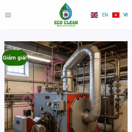
Skip
to
EN
VI
content
Giảm giá!