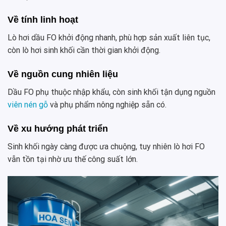
Về tính linh hoạt
Lò hơi dầu FO khởi động nhanh, phù hợp sản xuất liên tục,
còn lò hơi sinh khối cần thời gian khởi động.
Về nguồn cung nhiên liệu
Dầu FO phụ thuộc nhập khẩu, còn sinh khối tận dụng nguồn
viên nén gỗ
và phụ phẩm nông nghiệp sẵn có.
Về xu hướng phát triển
Sinh khối ngày càng được ưa chuộng, tuy nhiên lò hơi FO
vẫn tồn tại nhờ ưu thế công suất lớn.