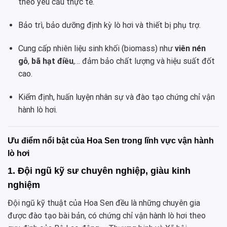
theo yêu cầu thực tế.
Bảo trì, bảo dưỡng định kỳ lò hơi và thiết bị phụ trợ.
Cung cấp nhiên liệu sinh khối (biomass) như
viên nén
gỗ
,
bã hạt điều
,… đảm bảo chất lượng và hiệu suất đốt
cao.
Kiểm định, huấn luyện nhân sự và đào tạo chứng chỉ vận
hành lò hơi.
Ưu điểm nổi bật của Hoa Sen trong lĩnh vực vận hành
lò hơi
1. Đội ngũ kỹ sư chuyên nghiệp, giàu kinh
nghiệm
Đội ngũ kỹ thuật của Hoa Sen đều là những chuyên gia
được đào tạo bài bản, có chứng chỉ vận hành lò hơi theo