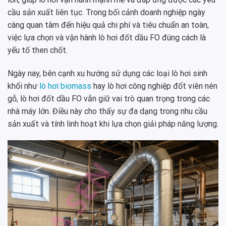
cầu sản xuất liên tục. Trong bối cảnh doanh nghiệp ngày
càng quan tâm đến hiệu quả chi phí và tiêu chuẩn an toàn,
việc lựa chọn và vận hành lò hơi đốt dầu FO đúng cách là
yếu tố then chốt.
Ngày nay, bên cạnh xu hướng sử dụng các loại lò hơi sinh
khối như
lò hơi biomass
hay lò hơi công nghiệp đốt viên nén
gỗ, lò hơi đốt dầu FO vẫn giữ vai trò quan trọng trong các
nhà máy lớn. Điều này cho thấy sự đa dạng trong nhu cầu
sản xuất và tính linh hoạt khi lựa chọn giải pháp năng lượng.