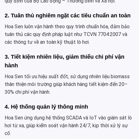
quy định của Bộ Lao động – Thương binh và Xã hội.
2. Tuân thủ nghiêm ngặt các tiêu chuẩn an toàn
Hoa Sen luôn vận hành theo quy trình chuẩn hóa, đảm bảo
tuân thủ các quy định pháp luật như TCVN 7704:2007 và
các thông tư về an toàn kỹ thuật lò hơi.
3. Tiết kiệm nhiên liệu, giảm thiểu chi phí vận
hành
Hoa Sen tối ưu hiệu suất đốt, sử dụng nhiên liệu biomass
thân thiện môi trường giúp khách hàng tiết kiệm đến 20–
30% chi phí vận hành.
4. Hệ thống quản lý thông minh
Hoa Sen ứng dụng hệ thống SCADA và IoT vào giám sát lò
hơi từ xa, giúp kiểm soát vận hành 24/7, kịp thời xử lý sự
cố.