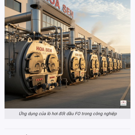
Ứng dụng của lò hơi đốt dầu FO trong công nghiệp