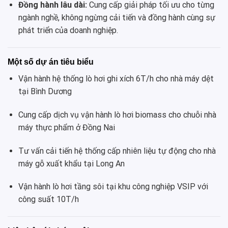
Đồng hành lâu dài:
Cung cấp giải pháp tối ưu cho từng
ngành nghề, không ngừng cải tiến và đồng hành cùng sự
phát triển của doanh nghiệp.
Một số dự án tiêu biểu
Vận hành hệ thống lò hơi ghi xích 6T/h cho nhà máy dệt
tại Bình Dương
Cung cấp dịch vụ vận hành lò hơi biomass cho chuỗi nhà
máy thực phẩm ở Đồng Nai
Tư vấn cải tiến hệ thống cấp nhiên liệu tự động cho nhà
máy gỗ xuất khẩu tại Long An
Vận hành lò hơi tầng sôi tại khu công nghiệp VSIP với
công suất 10T/h