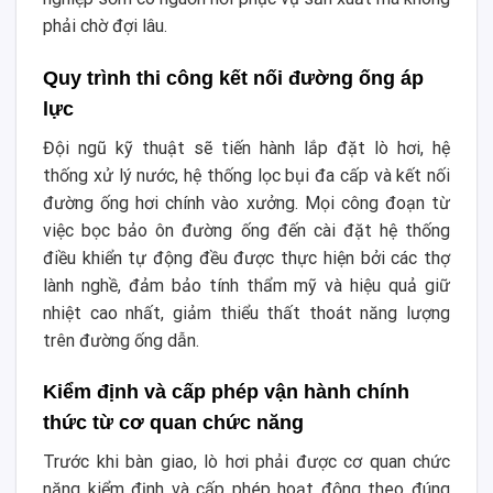
phải chờ đợi lâu.
Quy trình thi công kết nối đường ống áp
lực
Đội ngũ kỹ thuật sẽ tiến hành lắp đặt lò hơi, hệ
thống xử lý nước, hệ thống lọc bụi đa cấp và kết nối
đường ống hơi chính vào xưởng. Mọi công đoạn từ
việc bọc bảo ôn đường ống đến cài đặt hệ thống
điều khiển tự động đều được thực hiện bởi các thợ
lành nghề, đảm bảo tính thẩm mỹ và hiệu quả giữ
nhiệt cao nhất, giảm thiểu thất thoát năng lượng
trên đường ống dẫn.
Kiểm định và cấp phép vận hành chính
thức từ cơ quan chức năng
Trước khi bàn giao, lò hơi phải được cơ quan chức
năng kiểm định và cấp phép hoạt động theo đúng