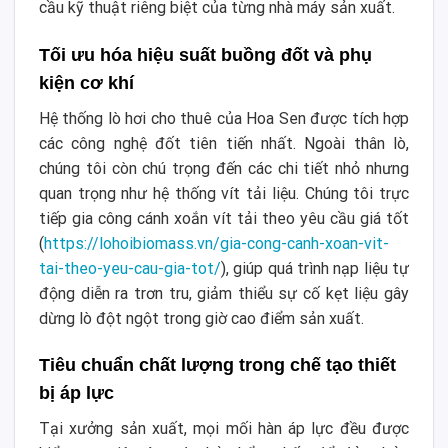
cầu kỹ thuật riêng biệt của từng nhà máy sản xuất.
Tối ưu hóa hiệu suất buồng đốt và phụ
kiện cơ khí
Hệ thống lò hơi cho thuê của Hoa Sen được tích hợp
các công nghệ đốt tiên tiến nhất. Ngoài thân lò,
chúng tôi còn chú trọng đến các chi tiết nhỏ nhưng
quan trọng như hệ thống vít tải liệu. Chúng tôi trực
tiếp gia công cánh xoắn vít tải theo yêu cầu giá tốt
(
https://lohoibiomass.vn/gia-cong-canh-xoan-vit-
tai-theo-yeu-cau-gia-tot/
), giúp quá trình nạp liệu tự
động diễn ra trơn tru, giảm thiểu sự cố kẹt liệu gây
dừng lò đột ngột trong giờ cao điểm sản xuất.
Tiêu chuẩn chất lượng trong chế tạo thiết
bị áp lực
Tại xưởng sản xuất, mọi mối hàn áp lực đều được