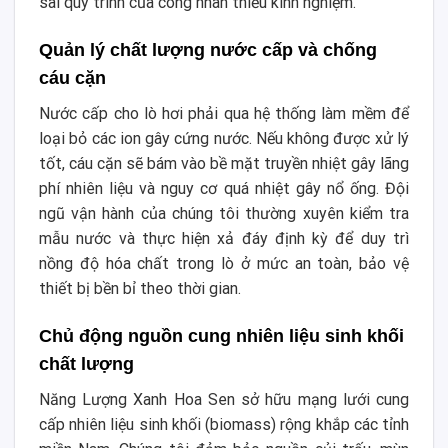
sai quy trình của công nhân thiếu kinh nghiệm.
Quản lý chất lượng nước cấp và chống
cáu cặn
Nước cấp cho lò hơi phải qua hệ thống làm mềm để
loại bỏ các ion gây cứng nước. Nếu không được xử lý
tốt, cáu cặn sẽ bám vào bề mặt truyền nhiệt gây lãng
phí nhiên liệu và nguy cơ quá nhiệt gây nổ ống. Đội
ngũ vận hành của chúng tôi thường xuyên kiểm tra
mẫu nước và thực hiện xả đáy định kỳ để duy trì
nồng độ hóa chất trong lò ở mức an toàn, bảo vệ
thiết bị bền bỉ theo thời gian.
Chủ động nguồn cung nhiên liệu sinh khối
chất lượng
Năng Lượng Xanh Hoa Sen sở hữu mạng lưới cung
cấp nhiên liệu sinh khối (biomass) rộng khắp các tỉnh