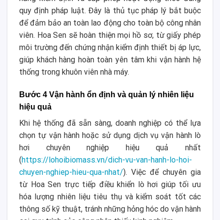
quy định pháp luật. Đây là thủ tục pháp lý bắt buộc
để đảm bảo an toàn lao động cho toàn bộ công nhân
viên. Hoa Sen sẽ hoàn thiện mọi hồ sơ, từ giấy phép
môi trường đến chứng nhận kiểm định thiết bị áp lực,
giúp khách hàng hoàn toàn yên tâm khi vận hành hệ
thống trong khuôn viên nhà máy.
Bước 4 Vận hành ổn định và quản lý nhiên liệu
hiệu quả
Khi hệ thống đã sẵn sàng, doanh nghiệp có thể lựa
chọn tự vận hành hoặc sử dụng dịch vụ vận hành lò
hơi chuyên nghiệp hiệu quả nhất
(
https://lohoibiomass.vn/dich-vu-van-hanh-lo-hoi-
chuyen-nghiep-hieu-qua-nhat/
). Việc để chuyên gia
từ Hoa Sen trực tiếp điều khiển lò hơi giúp tối ưu
hóa lượng nhiên liệu tiêu thụ và kiểm soát tốt các
thông số kỹ thuật, tránh những hỏng hóc do vận hành