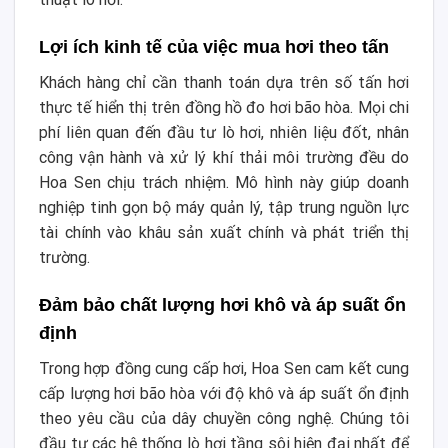
Lợi ích kinh tế của việc mua hơi theo tấn
Khách hàng chỉ cần thanh toán dựa trên số tấn hơi
thực tế hiển thị trên đồng hồ đo hơi bão hòa. Mọi chi
phí liên quan đến đầu tư lò hơi, nhiên liệu đốt, nhân
công vận hành và xử lý khí thải môi trường đều do
Hoa Sen chịu trách nhiệm. Mô hình này giúp doanh
nghiệp tinh gọn bộ máy quản lý, tập trung nguồn lực
tài chính vào khâu sản xuất chính và phát triển thị
trường.
Đảm bảo chất lượng hơi khô và áp suất ổn
định
Trong hợp đồng cung cấp hơi, Hoa Sen cam kết cung
cấp lượng hơi bão hòa với độ khô và áp suất ổn định
theo yêu cầu của dây chuyền công nghệ. Chúng tôi
đầu tư các hệ thống lò hơi tầng sôi hiện đại nhất để