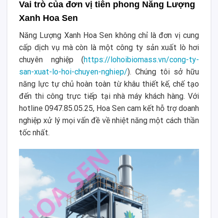
Vai trò của đơn vị tiên phong Năng Lượng
Xanh Hoa Sen
Năng Lượng Xanh Hoa Sen không chỉ là đơn vị cung
cấp dịch vụ mà còn là một công ty sản xuất lò hơi
chuyên nghiệp (
https://lohoibiomass.vn/cong-ty-
san-xuat-lo-hoi-chuyen-nghiep/
). Chúng tôi sở hữu
năng lực tự chủ hoàn toàn từ khâu thiết kế, chế tạo
đến thi công trực tiếp tại nhà máy khách hàng. Với
hotline 0947.85.05.25, Hoa Sen cam kết hỗ trợ doanh
nghiệp xử lý mọi vấn đề về nhiệt năng một cách thần
tốc nhất.