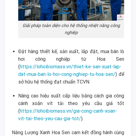
Giải pháp toàn diện cho hệ thống nhiệt năng công
nghiệp
Đặt hàng thiết kế, sản xuất, lắp đặt, mua bán lò
hơi công nghiệp từ Hoa Sen
(
https://lohoibiomass.vn/thiet-ke-san-xuat-lap-
dat-mua-ban-lo-hoi-cong-nghiep-tu-hoa-sen/
) để
sở hữu hệ thống đạt chuẩn TCVN.
Nâng cao hiệu suất cấp liệu bằng cách gia công
cánh xoắn vít tải theo yêu cầu giá tốt
(
https://lohoibiomass.vn/gia-cong-canh-xoan-
vit-tai-theo-yeu-cau-gia-tot/
).
Năng Lượng Xanh Hoa Sen cam kết đồng hành cùng