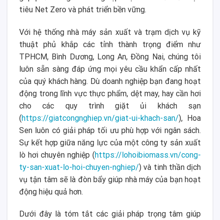
tiêu Net Zero và phát triển bền vững.
Với hệ thống nhà máy sản xuất và trạm dịch vụ kỹ
thuật phủ khắp các tỉnh thành trọng điểm như
TPHCM, Bình Dương, Long An, Đồng Nai, chúng tôi
luôn sẵn sàng đáp ứng mọi yêu cầu khẩn cấp nhất
của quý khách hàng. Dù doanh nghiệp bạn đang hoạt
động trong lĩnh vực thực phẩm, dệt may, hay cần hơi
cho các quy trình giặt ủi khách sạn
(
https://giatcongnghiep.vn/giat-ui-khach-san/
), Hoa
Sen luôn có giải pháp tối ưu phù hợp với ngân sách.
Sự kết hợp giữa năng lực của một công ty sản xuất
lò hơi chuyên nghiệp (
https://lohoibiomass.vn/cong-
ty-san-xuat-lo-hoi-chuyen-nghiep/
) và tinh thần dịch
vụ tận tâm sẽ là đòn bẩy giúp nhà máy của bạn hoạt
động hiệu quả hơn.
Dưới đây là tóm tắt các giải pháp trọng tâm giúp