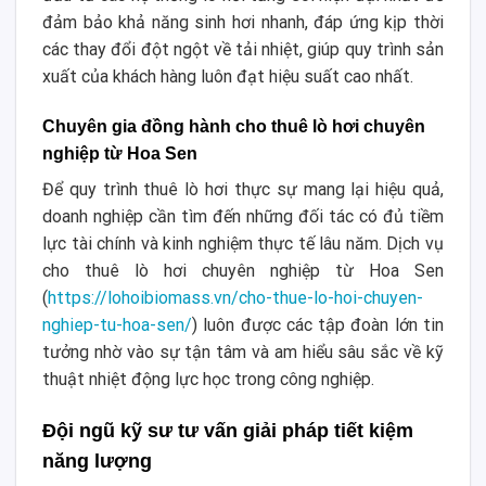
đảm bảo khả năng sinh hơi nhanh, đáp ứng kịp thời
các thay đổi đột ngột về tải nhiệt, giúp quy trình sản
xuất của khách hàng luôn đạt hiệu suất cao nhất.
Chuyên gia đồng hành cho thuê lò hơi chuyên
nghiệp từ Hoa Sen
Để quy trình thuê lò hơi thực sự mang lại hiệu quả,
doanh nghiệp cần tìm đến những đối tác có đủ tiềm
lực tài chính và kinh nghiệm thực tế lâu năm. Dịch vụ
cho thuê lò hơi chuyên nghiệp từ Hoa Sen
(
https://lohoibiomass.vn/cho-thue-lo-hoi-chuyen-
nghiep-tu-hoa-sen/
) luôn được các tập đoàn lớn tin
tưởng nhờ vào sự tận tâm và am hiểu sâu sắc về kỹ
thuật nhiệt động lực học trong công nghiệp.
Đội ngũ kỹ sư tư vấn giải pháp tiết kiệm
năng lượng