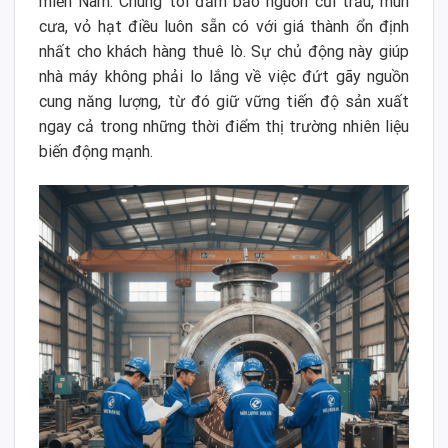
miền Nam. Chúng tôi đảm bảo nguồn củi trấu, mùn
cưa, vỏ hạt điều luôn sẵn có với giá thành ổn định
nhất cho khách hàng thuê lò. Sự chủ động này giúp
nhà máy không phải lo lắng về việc đứt gãy nguồn
cung năng lượng, từ đó giữ vững tiến độ sản xuất
ngay cả trong những thời điểm thị trường nhiên liệu
biến động mạnh.