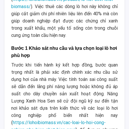
biomass/
). Việc thuê các dòng lò hơi này không chỉ
giúp cắt giảm chi phí nhiên liệu lên đến 40% mà còn
giúp doanh nghiệp đạt được các chứng chỉ xanh
trong xuất khẩu, một yếu tố sống còn trong chuỗi
cung ứng toàn cầu hiện nay.
Bước 1 Khảo sát nhu cầu và lựa chọn loại lò hơi
phù hợp
Trước khi tiến hành ký kết hợp đồng, bước quan
trọng nhất là phải xác định chính xác nhu cầu sử
dụng hơi của nhà máy. Việc tính toán sai công suất
sẽ dẫn đến lãng phí năng lượng hoặc không đủ áp
suất cho dây chuyền sản xuất hoạt động. Năng
Lượng Xanh Hoa Sen sẽ cử đội ngũ kỹ sư đến tận
nơi khảo sát dựa trên kiến thức về các loại lò hơi
công nghiệp phổ biến nhất hiện nay
(
https://lohoibiomass.vn/cac-loai-lo-hoi-cong-