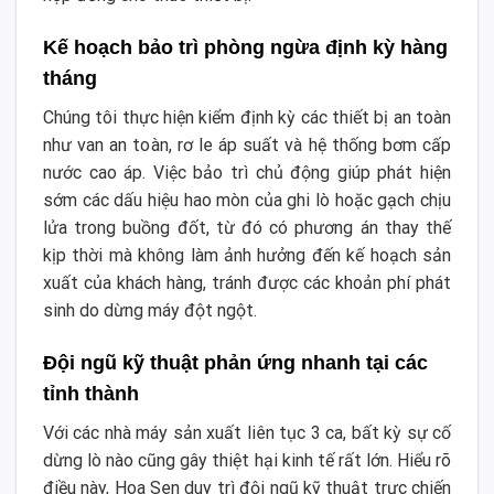
Kế hoạch bảo trì phòng ngừa định kỳ hàng
tháng
Chúng tôi thực hiện kiểm định kỳ các thiết bị an toàn
như van an toàn, rơ le áp suất và hệ thống bơm cấp
nước cao áp. Việc bảo trì chủ động giúp phát hiện
sớm các dấu hiệu hao mòn của ghi lò hoặc gạch chịu
lửa trong buồng đốt, từ đó có phương án thay thế
kịp thời mà không làm ảnh hưởng đến kế hoạch sản
xuất của khách hàng, tránh được các khoản phí phát
sinh do dừng máy đột ngột.
Đội ngũ kỹ thuật phản ứng nhanh tại các
tỉnh thành
Với các nhà máy sản xuất liên tục 3 ca, bất kỳ sự cố
dừng lò nào cũng gây thiệt hại kinh tế rất lớn. Hiểu rõ
điều này, Hoa Sen duy trì đội ngũ kỹ thuật trực chiến