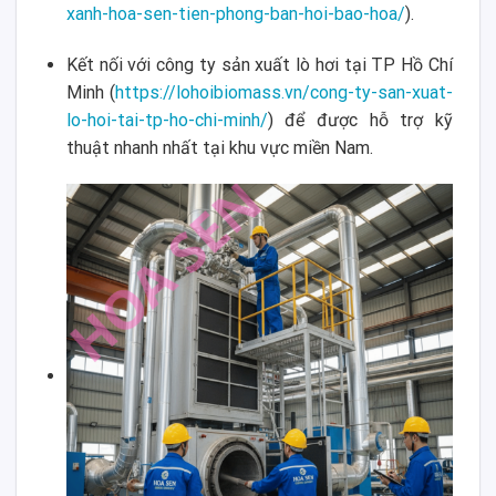
xanh-hoa-sen-tien-phong-ban-hoi-bao-hoa/
).
Kết nối với công ty sản xuất lò hơi tại TP Hồ Chí
Minh (
https://lohoibiomass.vn/cong-ty-san-xuat-
lo-hoi-tai-tp-ho-chi-minh/
) để được hỗ trợ kỹ
thuật nhanh nhất tại khu vực miền Nam.