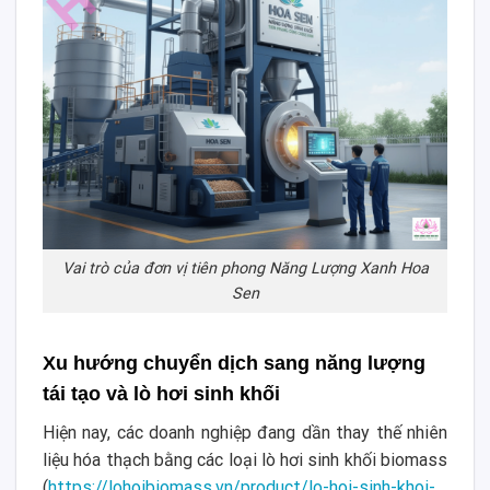
Vai trò của đơn vị tiên phong Năng Lượng Xanh Hoa
Sen
Xu hướng chuyển dịch sang năng lượng
tái tạo và lò hơi sinh khối
Hiện nay, các doanh nghiệp đang dần thay thế nhiên
liệu hóa thạch bằng các loại lò hơi sinh khối biomass
(
https://lohoibiomass.vn/product/lo-hoi-sinh-khoi-