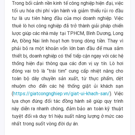
Trong bối cảnh nền kinh tế công nghiệp hiện đại, việc
tối ưu hóa chi phí vận hành và giảm thiểu rủi ro đầu
tư là ưu tiên hàng đầu của mọi doanh nghiệp. Việc
thuê lò hơi công nghiệp đã trở thành giải pháp chiến
lược giúp các nhà máy tại TPHCM, Bình Dương, Long
An, Đồng Nai linh hoạt hơn trong dòng tiền. Thay vì
phải bỏ ra một khoản vốn lớn ban đầu để mua sắm
thiết bị, doanh nghiệp có thể tiếp cận ngay với các hệ
thống hiện đại thông qua các đơn vị uy tín. Lò hơi
đóng vai trò là “trái tim” cung cấp nhiệt năng cho
toàn bộ dây chuyền sản xuất, từ thực phẩm, dệt
nhuộm cho đến các hệ thống giặt ủi khách sạn
(
https://giatcongnghiep.vn/giat-ui-khach-san/
). Việc
lựa chọn đúng đối tác đồng hành sẽ giúp quy trình
này diễn ra nhanh chóng, đảm bảo an toàn kỹ thuật
tuyệt đối và duy trì hiệu suất năng lượng ở mức cao
nhất trong suốt vòng đời dự án.