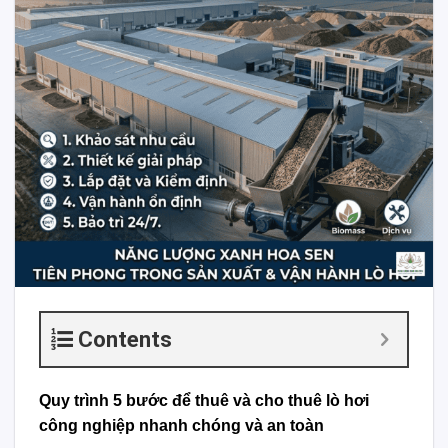
Contents
Quy trình 5 bước để thuê và cho thuê lò hơi
công nghiệp nhanh chóng và an toàn