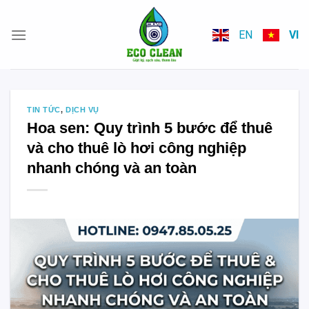
Skip
to
EN
VI
content
TIN TỨC
,
DỊCH VỤ
Hoa sen: Quy trình 5 bước để thuê
và cho thuê lò hơi công nghiệp
nhanh chóng và an toàn