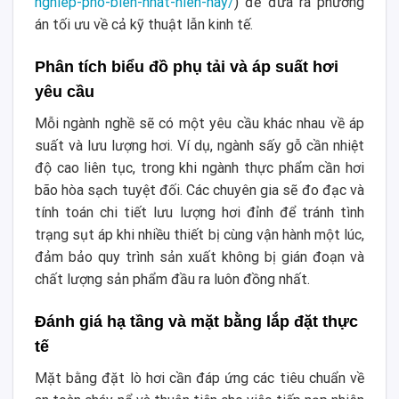
nghiep-pho-bien-nhat-hien-nay/
) để đưa ra phương
án tối ưu về cả kỹ thuật lẫn kinh tế.
Phân tích biểu đồ phụ tải và áp suất hơi
yêu cầu
Mỗi ngành nghề sẽ có một yêu cầu khác nhau về áp
suất và lưu lượng hơi. Ví dụ, ngành sấy gỗ cần nhiệt
độ cao liên tục, trong khi ngành thực phẩm cần hơi
bão hòa sạch tuyệt đối. Các chuyên gia sẽ đo đạc và
tính toán chi tiết lưu lượng hơi đỉnh để tránh tình
trạng sụt áp khi nhiều thiết bị cùng vận hành một lúc,
đảm bảo quy trình sản xuất không bị gián đoạn và
chất lượng sản phẩm đầu ra luôn đồng nhất.
Đánh giá hạ tầng và mặt bằng lắp đặt thực
tế
Mặt bằng đặt lò hơi cần đáp ứng các tiêu chuẩn về