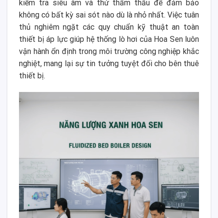
kiểm tra siêu âm và thử thẩm thấu để đảm bảo
không có bất kỳ sai sót nào dù là nhỏ nhất. Việc tuân
thủ nghiêm ngặt các quy chuẩn kỹ thuật an toàn
thiết bị áp lực giúp hệ thống lò hơi của Hoa Sen luôn
vận hành ổn định trong môi trường công nghiệp khắc
nghiệt, mang lại sự tin tưởng tuyệt đối cho bên thuê
thiết bị.