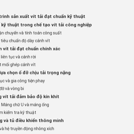
rình sản xuất vít tải đạt chuẩn kỹ thuật
kỹ thuật trong chế tạo vít tải công nghiệp
 vận chuyển và tính toán công suất
 tiêu chuẩn độ dày cánh vít
 vít tải đạt chuẩn chính xác
liên tục và cánh rời
t mối ghép cánh vít
 lựa chọn ổ đỡ chịu tải trọng nặng
ục và gia công tiện phay
đỡ và vòng bi
 vít tải đảm bảo độ kín khít
: Máng chữ U và máng ống
m kiểm tra kỹ thuật
g và tủ điều khiển thông minh
và hệ truyền động nhông xích