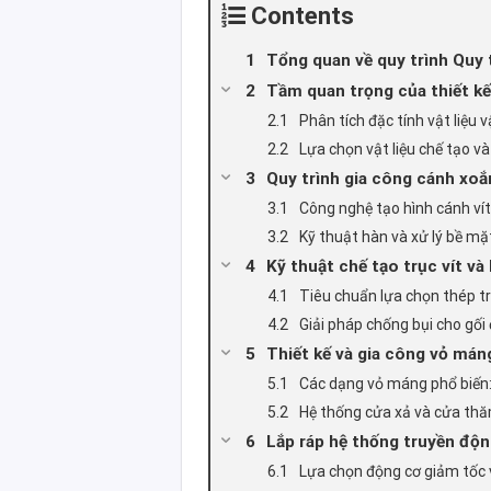
Contents
Tổng quan về quy trình Quy t
Tầm quan trọng của thiết kế 
Phân tích đặc tính vật liệu
Lựa chọn vật liệu chế tạo và
Quy trình gia công cánh xoắn
Công nghệ tạo hình cánh vít 
Kỹ thuật hàn và xử lý bề mặ
Kỹ thuật chế tạo trục vít và
Tiêu chuẩn lựa chọn thép tr
Giải pháp chống bụi cho gối 
Thiết kế và gia công vỏ máng
Các dạng vỏ máng phổ biến
Hệ thống cửa xả và cửa thă
Lắp ráp hệ thống truyền độn
Lựa chọn động cơ giảm tốc 