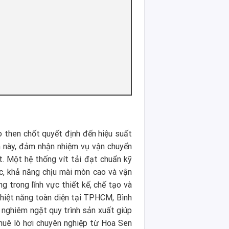
rò then chốt quyết định đến hiệu suất
h này, đảm nhận nhiệm vụ vận chuyển
t. Một hệ thống vít tải đạt chuẩn kỹ
ác, khả năng chịu mài mòn cao và vận
g trong lĩnh vực thiết kế, chế tạo và
 nhiệt năng toàn diện tại TPHCM, Bình
 nghiêm ngặt quy trình sản xuất giúp
thuê lò hơi chuyên nghiệp từ Hoa Sen