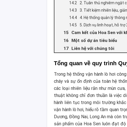
2. Tuân thủ nghiêm ngặt c
3. Tiết kiệm nhiên liệu, gi
4. Hệ thống quản lý thông
5. Dịch vụ linh hoạt, hỗ trợ
Cam kết của Hoa Sen với k
Một số dự án tiêu biểu
Liên hệ với chúng tôi
Tổng quan về quy trình Quy 
Trong hệ thống vận hành lò hơi công 
cháy và sự ổn định của toàn hệ thố
các loại nhiên liệu rắn như mùn cưa
thuật không chỉ đơn thuần là việc d
hành liên tục trong môi trường khắc 
vận hành lò hơi, hiểu rõ tầm quan tr
Dương, Đồng Nai, Long An mà còn trự
sản phẩm của Hoa Sen luôn đạt độ bề