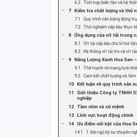
Tích hợp biến tần và hệ th
Kiểm tra chất lượng và thử n
Quy trình cân bằng động trục
Thử nghiệm cấp liệu thực t
Ứng dụng của vít tải trong 
Vít tải cấp liệu cho lò hơi tần
Hệ thống vít tải tro và vít tả
Năng Lượng Xanh Hoa Sen – Đơ
Thế mạnh về mạng lưới nhà
Cam kết chất lượng và tầm 
Kết luận về quy trình sản x
Giới thiệu Công ty TNHH S
nghiệp
Tầm nhìn và sứ mệnh
Lĩnh vực hoạt động chính
Ưu điểm nổi bật của Hoa Se
1. Đội ngũ kỹ sư chuyên ng