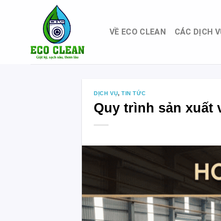
Skip
to
content
VỀ ECO CLEAN
CÁC DỊCH V
DỊCH VỤ
,
TIN TỨC
Quy trình sản xuất v