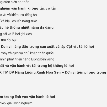
ống cảm biến an toàn
ghiệm vận hành không tải, có tải
 vít và kiểm tra tiếng ồn
ế và hiệu chuẩn năng suất
các hệ thống nhiệt năng đa dạng
g sôi và lò hơi ghi xích
i thu hồi bụi
n vị hàng đầu trong sản xuất và lắp đặt vít tải lò hơi
 máy và dịch vụ phủ khắp toàn quốc
nhìn phát triển năng lượng bền vững
uất và vận hành vít tải trong hệ thống lò hơi
X TM DV Năng Lượng Xanh Hoa Sen – Đơn vị tiên phong trong d
n trong lĩnh vực vận hành lò hơi
hiệp, giàu kinh nghiệm