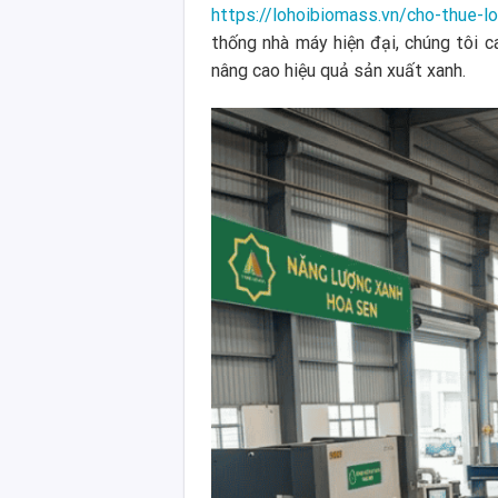
https://lohoibiomass.vn/cho-thue-l
thống nhà máy hiện đại, chúng tôi c
nâng cao hiệu quả sản xuất xanh.