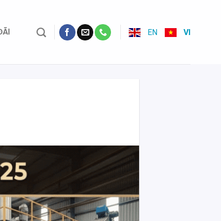
ĐÃI
EN
VI