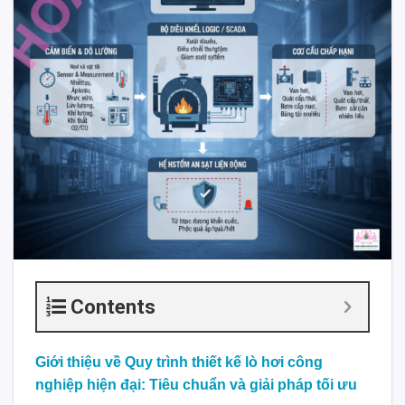
Contents
Giới thiệu về Quy trình thiết kế lò hơi công
nghiệp hiện đại: Tiêu chuẩn và giải pháp tối ưu