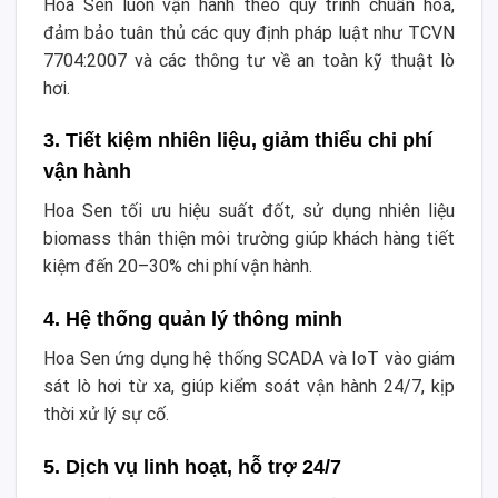
Hoa Sen luôn vận hành theo quy trình chuẩn hóa,
đảm bảo tuân thủ các quy định pháp luật như TCVN
7704:2007 và các thông tư về an toàn kỹ thuật lò
hơi.
3. Tiết kiệm nhiên liệu, giảm thiểu chi phí
vận hành
Hoa Sen tối ưu hiệu suất đốt, sử dụng nhiên liệu
biomass thân thiện môi trường giúp khách hàng tiết
kiệm đến 20–30% chi phí vận hành.
4. Hệ thống quản lý thông minh
Hoa Sen ứng dụng hệ thống SCADA và IoT vào giám
sát lò hơi từ xa, giúp kiểm soát vận hành 24/7, kịp
thời xử lý sự cố.
5. Dịch vụ linh hoạt, hỗ trợ 24/7