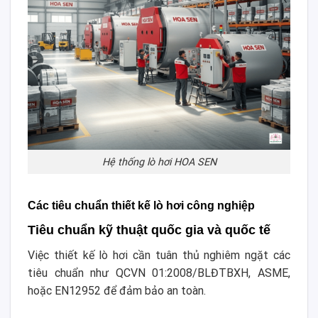
Hệ thống lò hơi HOA SEN
Các tiêu chuẩn thiết kế lò hơi công nghiệp
Tiêu chuẩn kỹ thuật quốc gia và quốc tế
Việc thiết kế lò hơi cần tuân thủ nghiêm ngặt các
tiêu chuẩn như QCVN 01:2008/BLĐTBXH, ASME,
hoặc EN12952 để đảm bảo an toàn.