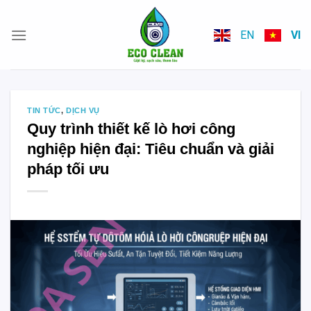
Skip
to
EN
VI
content
TIN TỨC
,
DỊCH VỤ
Quy trình thiết kế lò hơi công
nghiệp hiện đại: Tiêu chuẩn và giải
pháp tối ưu