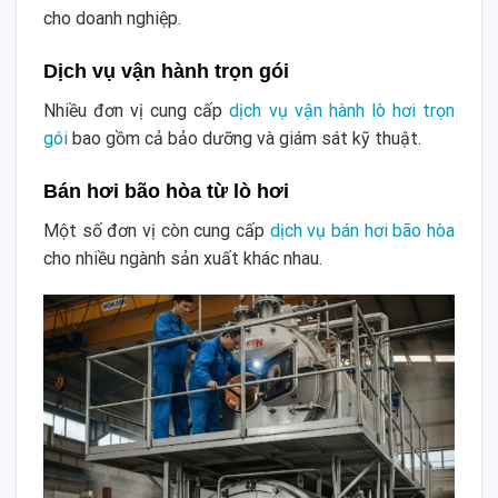
cho doanh nghiệp.
Dịch vụ vận hành trọn gói
Nhiều đơn vị cung cấp
dịch vụ vận hành lò hơi trọn
gói
bao gồm cả bảo dưỡng và giám sát kỹ thuật.
Bán hơi bão hòa từ lò hơi
Một số đơn vị còn cung cấp
dịch vụ bán hơi bão hòa
cho nhiều ngành sản xuất khác nhau.