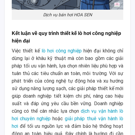
Dịch vụ bán hơi HOA SEN
Kết luận về quy trình thiết kế lò hơi công nghiệp
hiện đại
Việc thiết kế
lò hơi công nghiệp
hiện đại không chỉ
dừng lại ở khâu kỹ thuật mà còn bao gồm các giải
pháp tối ưu vận hành, lựa chọn nhiên liệu phù hợp và
tuân thủ các tiêu chuẩn an toàn, môi trường. Với sự
phát triển của công nghệ tự động hóa và xu hướng
sử dụng năng lượng sạch, các giải pháp thiết kế mới
giúp doanh nghiệp tiết kiệm chi phí, nâng cao hiệu
suất và đáp ứng yêu cầu bền vững. Doanh nghiệp
cũng có thể cân nhắc lựa chọn
dịch vụ vận hành lò
hơi chuyên nghiệp
hoặc
giải pháp thuê vận hành lò
hơi
để tối ưu nguồn lực và đảm bảo hệ thống hoạt
động an toàn, hiệu quả. Đây chính là hướng đi cần