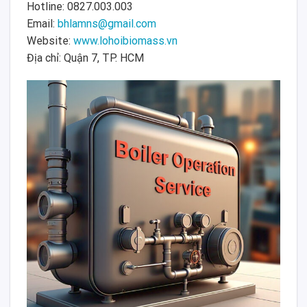
Hotline: 0827.003.003
Email:
bhlamns@gmail.com
Website:
www.lohoibiomass.vn
Địa chỉ: Quận 7, TP. HCM