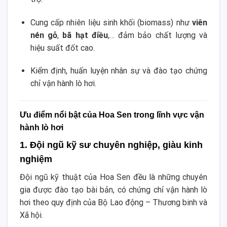
Cung cấp nhiên liệu sinh khối (biomass) như
viên
nén gỗ
,
bã hạt điều
,… đảm bảo chất lượng và
hiệu suất đốt cao.
Kiểm định, huấn luyện nhân sự và đào tạo chứng
chỉ vận hành lò hơi.
Ưu điểm nổi bật của Hoa Sen trong lĩnh vực vận
hành lò hơi
1. Đội ngũ kỹ sư chuyên nghiệp, giàu kinh
nghiệm
Đội ngũ kỹ thuật của Hoa Sen đều là những chuyên
gia được đào tạo bài bản, có chứng chỉ vận hành lò
hơi theo quy định của Bộ Lao động – Thương binh và
Xã hội.