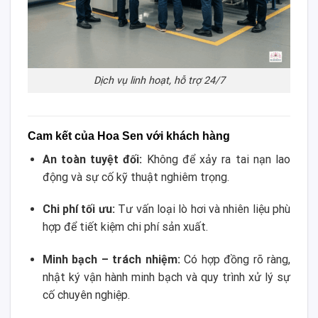
Dịch vụ linh hoạt, hỗ trợ 24/7
Cam kết của Hoa Sen với khách hàng
An toàn tuyệt đối:
Không để xảy ra tai nạn lao
động và sự cố kỹ thuật nghiêm trọng.
Chi phí tối ưu:
Tư vấn loại lò hơi và nhiên liệu phù
hợp để tiết kiệm chi phí sản xuất.
Minh bạch – trách nhiệm:
Có hợp đồng rõ ràng,
nhật ký vận hành minh bạch và quy trình xử lý sự
cố chuyên nghiệp.