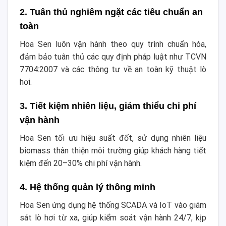
2. Tuân thủ nghiêm ngặt các tiêu chuẩn an
toàn
Hoa Sen luôn vận hành theo quy trình chuẩn hóa,
đảm bảo tuân thủ các quy định pháp luật như TCVN
7704:2007 và các thông tư về an toàn kỹ thuật lò
hơi.
3. Tiết kiệm nhiên liệu, giảm thiểu chi phí
vận hành
Hoa Sen tối ưu hiệu suất đốt, sử dụng nhiên liệu
biomass thân thiện môi trường giúp khách hàng tiết
kiệm đến 20–30% chi phí vận hành.
4. Hệ thống quản lý thông minh
Hoa Sen ứng dụng hệ thống SCADA và IoT vào giám
sát lò hơi từ xa, giúp kiểm soát vận hành 24/7, kịp