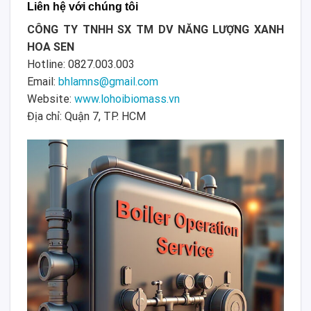
Liên hệ với chúng tôi
CÔNG TY TNHH SX TM DV NĂNG LƯỢNG XANH
HOA SEN
Hotline: 0827.003.003
Email:
bhlamns@gmail.com
Website:
www.lohoibiomass.vn
Địa chỉ: Quận 7, TP. HCM