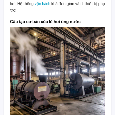
hơi. Hệ thống
vận hành
khá đơn giản và ít thiết bị phụ
trợ.
Cấu tạo cơ bản của lò hơi ống nước