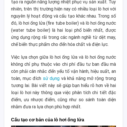
tạo ra nguồn năng lượng nhiệt phục vụ sản xuất. Tuy
nhiên, trên thị trường hiện nay có nhiều loại lò hơi với
nguyên lý hoạt động và cấu tạo khác nhau. Trong số
đó, lò hơi ống lửa (fire tube boiler) và lò hơi ống nước
(water tube boiler) là hai loại phổ biến nhất, được
ứng dụng rộng rãi trong các ngành nghề từ dệt may,
chế biến thực phẩm cho đến hóa chất và điện lực.
Việc lựa chọn giữa lò hơi ống lửa và lò hơi ống nước
không chỉ phụ thuộc vào chi phí đầu tư ban đầu mà
còn phải cân nhắc đến yếu tố vận hành, hiệu suất, an
toàn, mục đích
sử dụng
và khả năng mở rộng trong
tương lai. Bài viết này sẽ giúp bạn hiểu rõ hơn về hai
loại lò hơi này thông qua việc phân tích chi tiết đặc
điểm, ưu nhược điểm, cũng như so sánh toàn diện
nhằm đưa ra lựa chọn phù hợp nhất.
Cấu tạo cơ bản của lò hơi ống lửa