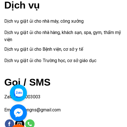
Dịch vụ
Dịch vụ giặt ủi cho nhà máy, công xưởng
Dịch vụ giặt ủi cho nhà hàng, khách sạn, spa, gym, thẩm mỹ
viện
Dịch vụ giặt ủi cho Bệnh viện, cơ sở y tế
Dịch vụ giặt ủi cho Trường học, cơ sở giáo dục
Gọi / SMS
Zalo: 0827003003
Email: bmlongns@gmail.com