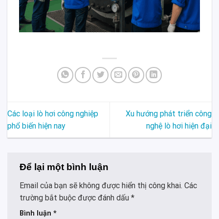
Các loại lò hơi công nghiệp
Xu hướng phát triển công
phổ biến hiện nay
nghệ lò hơi hiện đại
Để lại một bình luận
Email của bạn sẽ không được hiển thị công khai.
Các
trường bắt buộc được đánh dấu
*
Bình luận
*