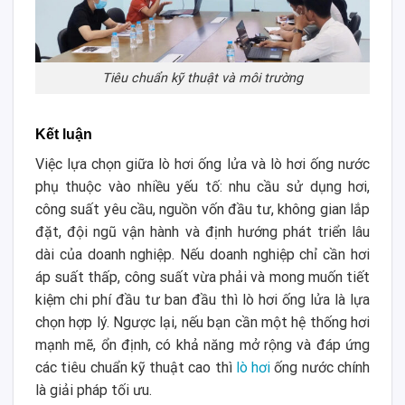
Tiêu chuẩn kỹ thuật và môi trường
Kết luận
Việc lựa chọn giữa lò hơi ống lửa và lò hơi ống nước
phụ thuộc vào nhiều yếu tố: nhu cầu sử dụng hơi,
công suất yêu cầu, nguồn vốn đầu tư, không gian lắp
đặt, đội ngũ vận hành và định hướng phát triển lâu
dài của doanh nghiệp. Nếu doanh nghiệp chỉ cần hơi
áp suất thấp, công suất vừa phải và mong muốn tiết
kiệm chi phí đầu tư ban đầu thì lò hơi ống lửa là lựa
chọn hợp lý. Ngược lại, nếu bạn cần một hệ thống hơi
mạnh mẽ, ổn định, có khả năng mở rộng và đáp ứng
các tiêu chuẩn kỹ thuật cao thì
lò hơi
ống nước chính
là giải pháp tối ưu.