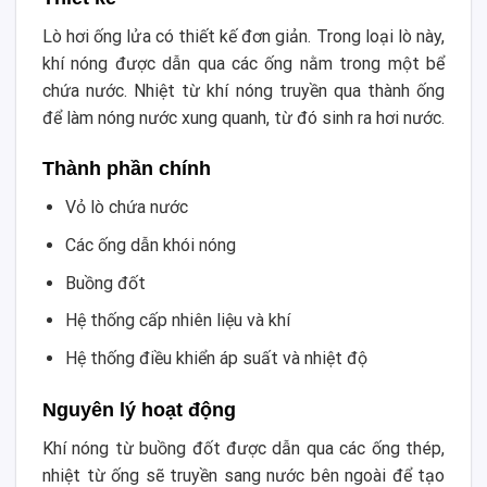
Lò hơi ống lửa có thiết kế đơn giản. Trong loại lò này,
khí nóng được dẫn qua các ống nằm trong một bể
chứa nước. Nhiệt từ khí nóng truyền qua thành ống
để làm nóng nước xung quanh, từ đó sinh ra hơi nước.
Thành phần chính
Vỏ lò chứa nước
Các ống dẫn khói nóng
Buồng đốt
Hệ thống cấp nhiên liệu và khí
Hệ thống điều khiển áp suất và nhiệt độ
Nguyên lý hoạt động
Khí nóng từ buồng đốt được dẫn qua các ống thép,
nhiệt từ ống sẽ truyền sang nước bên ngoài để tạo