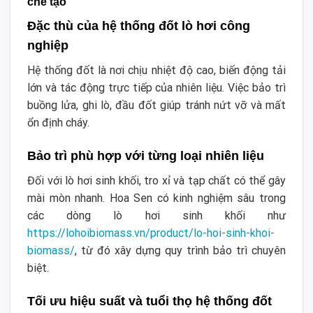
chế tạo
Đặc thù của hệ thống đốt lò hơi công
nghiệp
Hệ thống đốt là nơi chịu nhiệt độ cao, biến động tải
lớn và tác động trực tiếp của nhiên liệu. Việc bảo trì
buồng lửa, ghi lò, đầu đốt giúp tránh nứt vỡ và mất
ổn định cháy.
Bảo trì phù hợp với từng loại nhiên liệu
Đối với lò hơi sinh khối, tro xỉ và tạp chất có thể gây
mài mòn nhanh. Hoa Sen có kinh nghiệm sâu trong
các dòng lò hơi sinh khối như
https://lohoibiomass.vn/product/lo-hoi-sinh-khoi-
biomass/
, từ đó xây dựng quy trình bảo trì chuyên
biệt.
Tối ưu hiệu suất và tuổi thọ hệ thống đốt