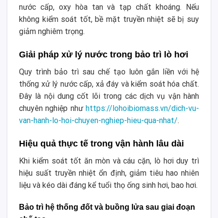
nước cấp, oxy hòa tan và tạp chất khoáng. Nếu
không kiểm soát tốt, bề mặt truyền nhiệt sẽ bị suy
giảm nghiêm trọng.
Giải pháp xử lý nước trong bảo trì lò hơi
Quy trình bảo trì sau chế tạo luôn gắn liền với hệ
thống xử lý nước cấp, xả đáy và kiểm soát hóa chất.
Đây là nội dung cốt lõi trong các dịch vụ vận hành
chuyên nghiệp như
https://lohoibiomass.vn/dich-vu-
van-hanh-lo-hoi-chuyen-nghiep-hieu-qua-nhat/
.
Hiệu quả thực tế trong vận hành lâu dài
Khi kiểm soát tốt ăn mòn và cáu cặn, lò hơi duy trì
hiệu suất truyền nhiệt ổn định, giảm tiêu hao nhiên
liệu và kéo dài đáng kể tuổi thọ ống sinh hơi, bao hơi.
Bảo trì hệ thống đốt và buồng lửa sau giai đoạn