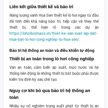
Liên kết giữa thiết kế và bảo trì
Năng lượng xanh Hoa Sen thiết kế lò hơi ngay từ đầu
đã tính đến khả năng bảo trì, tiếp cận và thay thế
thiết bị, thể hiện rõ trong các dự án
https://lohoibiomass.vn/thiet-ke-san-xuat-lap-dat-
mua-ban-lo-hoi-cong-nghiep-tu-hoa-sen/
.
Bảo trì hệ thống an toàn và điều khiển tự động
Thiết bị an toàn trong lò hơi công nghiệp
Van an toàn, cảm biến áp suất, mức nước và hệ
thống liên động là những thiết bị bắt buộc phải được
kiểm tra định kỳ sau chế tạo.
Nguy cơ khi bỏ qua bảo trì hệ thống an
toàn
Nhiều sự cố nghiêm trọng xuất phát từ thiết bị an