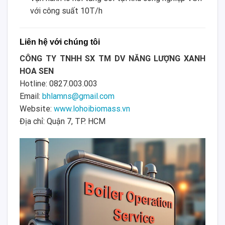
với công suất 10T/h
Liên hệ với chúng tôi
CÔNG TY TNHH SX TM DV NĂNG LƯỢNG XANH
HOA SEN
Hotline: 0827.003.003
Email:
bhlamns@gmail.com
Website:
www.lohoibiomass.vn
Địa chỉ: Quận 7, TP. HCM