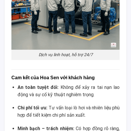
Dịch vụ linh hoạt, hỗ trợ 24/7
Cam kết của Hoa Sen với khách hàng
An toàn tuyệt đối:
Không để xảy ra tai nạn lao
động và sự cố kỹ thuật nghiêm trọng.
Chi phí tối ưu:
Tư vấn loại lò hơi và nhiên liệu phù
hợp để tiết kiệm chi phí sản xuất.
Minh bạch – trách nhiệm:
Có hợp đồng rõ ràng,