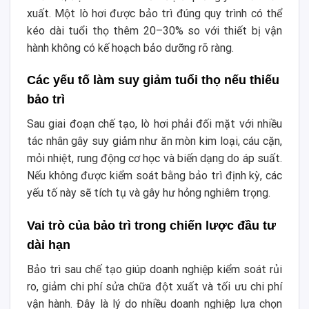
xuất. Một lò hơi được bảo trì đúng quy trình có thể
kéo dài tuổi thọ thêm 20–30% so với thiết bị vận
hành không có kế hoạch bảo dưỡng rõ ràng.
Các yếu tố làm suy giảm tuổi thọ nếu thiếu
bảo trì
Sau giai đoạn chế tạo, lò hơi phải đối mặt với nhiều
tác nhân gây suy giảm như ăn mòn kim loại, cáu cặn,
mỏi nhiệt, rung động cơ học và biến dạng do áp suất.
Nếu không được kiểm soát bằng bảo trì định kỳ, các
yếu tố này sẽ tích tụ và gây hư hỏng nghiêm trọng.
Vai trò của bảo trì trong chiến lược đầu tư
dài hạn
Bảo trì sau chế tạo giúp doanh nghiệp kiểm soát rủi
ro, giảm chi phí sửa chữa đột xuất và tối ưu chi phí
vận hành. Đây là lý do nhiều doanh nghiệp lựa chọn