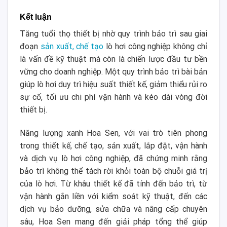
Kết luận
Tăng tuổi thọ thiết bị nhờ quy trình bảo trì sau giai
đoạn
sản xuất, chế tạo
lò hơi công nghiệp không chỉ
là vấn đề kỹ thuật mà còn là chiến lược đầu tư bền
vững cho doanh nghiệp. Một quy trình bảo trì bài bản
giúp lò hơi duy trì hiệu suất thiết kế, giảm thiểu rủi ro
sự cố, tối ưu chi phí vận hành và kéo dài vòng đời
thiết bị.
Năng lượng xanh Hoa Sen, với vai trò tiên phong
trong thiết kế, chế tạo, sản xuất, lắp đặt, vận hành
và dịch vụ lò hơi công nghiệp, đã chứng minh rằng
bảo trì không thể tách rời khỏi toàn bộ chuỗi giá trị
của lò hơi. Từ khâu thiết kế đã tính đến bảo trì, từ
vận hành gắn liền với kiểm soát kỹ thuật, đến các
dịch vụ bảo dưỡng, sửa chữa và nâng cấp chuyên
sâu, Hoa Sen mang đến giải pháp tổng thể giúp