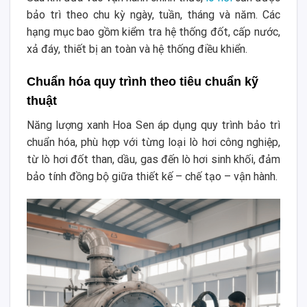
bảo trì theo chu kỳ ngày, tuần, tháng và năm. Các
hạng mục bao gồm kiểm tra hệ thống đốt, cấp nước,
xả đáy, thiết bị an toàn và hệ thống điều khiển.
Chuẩn hóa quy trình theo tiêu chuẩn kỹ
thuật
Năng lượng xanh Hoa Sen áp dụng quy trình bảo trì
chuẩn hóa, phù hợp với từng loại lò hơi công nghiệp,
từ lò hơi đốt than, dầu, gas đến lò hơi sinh khối, đảm
bảo tính đồng bộ giữa thiết kế – chế tạo – vận hành.