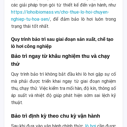
các giải pháp trọn gói từ thiết kế đến vận hành, như
https://lohoibiomass.vn/cho-thue-lo-hoi-chuyen-
nghiep-tu-hoa-sen/
, để đảm bảo lò hơi luôn trong
trạng thái tốt nhất.
Quy trình bảo trì sau giai đoạn sản xuất, chế tạo
lò hơi công nghiệp
Bảo trì ngay từ khâu nghiệm thu và chạy
thử
Quy trình bảo trì không bắt đầu khi lò hơi gặp sự cố
mà phải được triển khai ngay từ giai đoạn nghiệm
thu, chạy thử. Việc kiểm tra mối hàn, độ kín, thông số
áp suất và nhiệt độ giúp phát hiện sớm sai lệch kỹ
thuật.
Bảo trì định kỳ theo chu kỳ vận hành
Sau khi đưa vào vận hành chính thức,
lò hơi
cần được