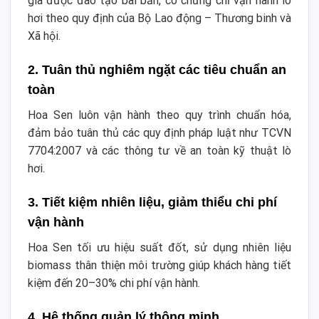
gia được đào tạo bài bản, có chứng chỉ vận hành lò
hơi theo quy định của Bộ Lao động – Thương binh và
Xã hội.
2. Tuân thủ nghiêm ngặt các tiêu chuẩn an
toàn
Hoa Sen luôn vận hành theo quy trình chuẩn hóa,
đảm bảo tuân thủ các quy định pháp luật như TCVN
7704:2007 và các thông tư về an toàn kỹ thuật lò
hơi.
3. Tiết kiệm nhiên liệu, giảm thiểu chi phí
vận hành
Hoa Sen tối ưu hiệu suất đốt, sử dụng nhiên liệu
biomass thân thiện môi trường giúp khách hàng tiết
kiệm đến 20–30% chi phí vận hành.
4. Hệ thống quản lý thông minh