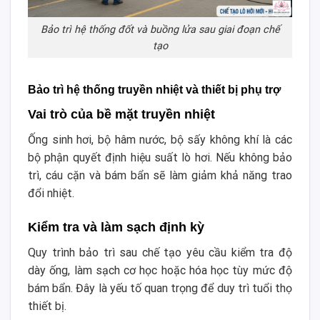
Bảo trì hệ thống đốt và buồng lửa sau giai đoạn chế
tạo
Bảo trì hệ thống truyền nhiệt và thiết bị phụ trợ
Vai trò của bề mặt truyền nhiệt
Ống sinh hơi, bộ hâm nước, bộ sấy không khí là các
bộ phận quyết định hiệu suất lò hơi. Nếu không bảo
trì, cáu cặn và bám bẩn sẽ làm giảm khả năng trao
đổi nhiệt.
Kiểm tra và làm sạch định kỳ
Quy trình bảo trì sau chế tạo yêu cầu kiểm tra độ
dày ống, làm sạch cơ học hoặc hóa học tùy mức độ
bám bẩn. Đây là yếu tố quan trọng để duy trì tuổi thọ
thiết bị.