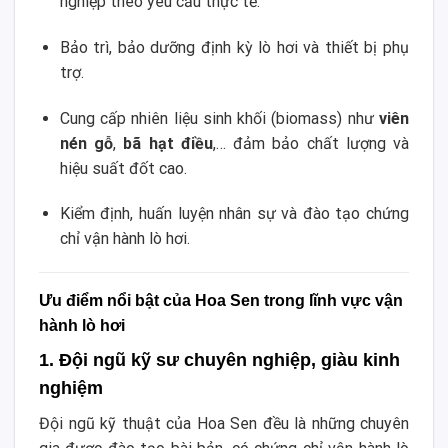
nghiệp theo yêu cầu thực tế.
Bảo trì, bảo dưỡng định kỳ lò hơi và thiết bị phụ
trợ.
Cung cấp nhiên liệu sinh khối (biomass) như
viên
nén gỗ
,
bã hạt điều
,… đảm bảo chất lượng và
hiệu suất đốt cao.
Kiểm định, huấn luyện nhân sự và đào tạo chứng
chỉ vận hành lò hơi.
Ưu điểm nổi bật của Hoa Sen trong lĩnh vực vận
hành lò hơi
1. Đội ngũ kỹ sư chuyên nghiệp, giàu kinh
nghiệm
Đội ngũ kỹ thuật của Hoa Sen đều là những chuyên