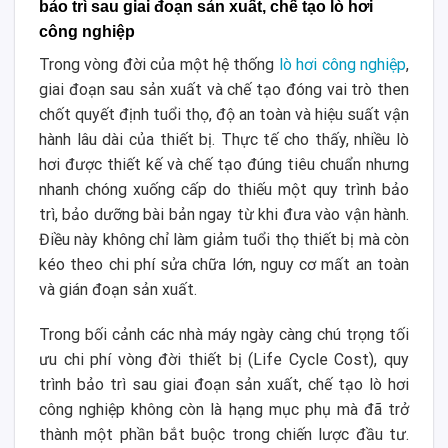
bảo trì sau giai đoạn sản xuất, chế tạo lò hơi
công nghiệp
Trong vòng đời của một hệ thống
lò hơi công nghiệp
,
giai đoạn sau sản xuất và chế tạo đóng vai trò then
chốt quyết định tuổi thọ, độ an toàn và hiệu suất vận
hành lâu dài của thiết bị. Thực tế cho thấy, nhiều lò
hơi được thiết kế và chế tạo đúng tiêu chuẩn nhưng
nhanh chóng xuống cấp do thiếu một quy trình bảo
trì, bảo dưỡng bài bản ngay từ khi đưa vào vận hành.
Điều này không chỉ làm giảm tuổi thọ thiết bị mà còn
kéo theo chi phí sửa chữa lớn, nguy cơ mất an toàn
và gián đoạn sản xuất.
Trong bối cảnh các nhà máy ngày càng chú trọng tối
ưu chi phí vòng đời thiết bị (Life Cycle Cost), quy
trình bảo trì sau giai đoạn sản xuất, chế tạo lò hơi
công nghiệp không còn là hạng mục phụ mà đã trở
thành một phần bắt buộc trong chiến lược đầu tư.