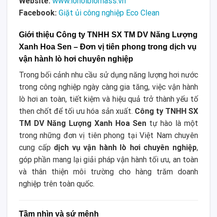
Website:
www.lohoibiomass.vn
Facebook:
Giặt ủi công nghiệp Eco Clean
Giới thiệu Công ty TNHH SX TM DV Năng Lượng
Xanh Hoa Sen – Đơn vị tiên phong trong dịch vụ
vận hành lò hơi chuyên nghiệp
Trong bối cảnh nhu cầu sử dụng năng lượng hơi nước
trong công nghiệp ngày càng gia tăng, việc vận hành
lò hơi an toàn, tiết kiệm và hiệu quả trở thành yếu tố
then chốt để tối ưu hóa sản xuất.
Công ty TNHH SX
TM DV Năng Lượng Xanh Hoa Sen
tự hào là một
trong những đơn vị tiên phong tại Việt Nam chuyên
cung cấp
dịch vụ vận hành lò hơi chuyên nghiệp
,
góp phần mang lại giải pháp vận hành tối ưu, an toàn
và thân thiện môi trường cho hàng trăm doanh
nghiệp trên toàn quốc.
Tầm nhìn và sứ mệnh