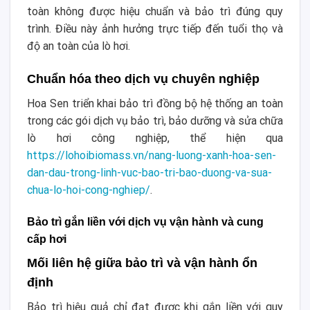
toàn không được hiệu chuẩn và bảo trì đúng quy
trình. Điều này ảnh hưởng trực tiếp đến tuổi thọ và
độ an toàn của lò hơi.
Chuẩn hóa theo dịch vụ chuyên nghiệp
Hoa Sen triển khai bảo trì đồng bộ hệ thống an toàn
trong các gói dịch vụ bảo trì, bảo dưỡng và sửa chữa
lò hơi công nghiệp, thể hiện qua
https://lohoibiomass.vn/nang-luong-xanh-hoa-sen-
dan-dau-trong-linh-vuc-bao-tri-bao-duong-va-sua-
chua-lo-hoi-cong-nghiep/
.
Bảo trì gắn liền với dịch vụ vận hành và cung
cấp hơi
Mối liên hệ giữa bảo trì và vận hành ổn
định
Bảo trì hiệu quả chỉ đạt được khi gắn liền với quy