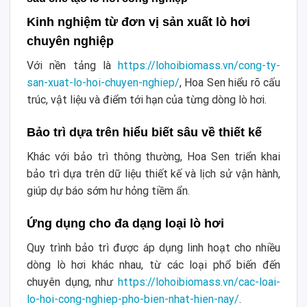
Kinh nghiệm từ đơn vị sản xuất lò hơi
chuyên nghiệp
Với nền tảng là
https://lohoibiomass.vn/cong-ty-
san-xuat-lo-hoi-chuyen-nghiep/
, Hoa Sen hiểu rõ cấu
trúc, vật liệu và điểm tới hạn của từng dòng lò hơi.
Bảo trì dựa trên hiểu biết sâu về thiết kế
Khác với bảo trì thông thường, Hoa Sen triển khai
bảo trì dựa trên dữ liệu thiết kế và lịch sử vận hành,
giúp dự báo sớm hư hỏng tiềm ẩn.
Ứng dụng cho đa dạng loại lò hơi
Quy trình bảo trì được áp dụng linh hoạt cho nhiều
dòng lò hơi khác nhau, từ các loại phổ biến đến
chuyên dụng, như
https://lohoibiomass.vn/cac-loai-
lo-hoi-cong-nghiep-pho-bien-nhat-hien-nay/
.