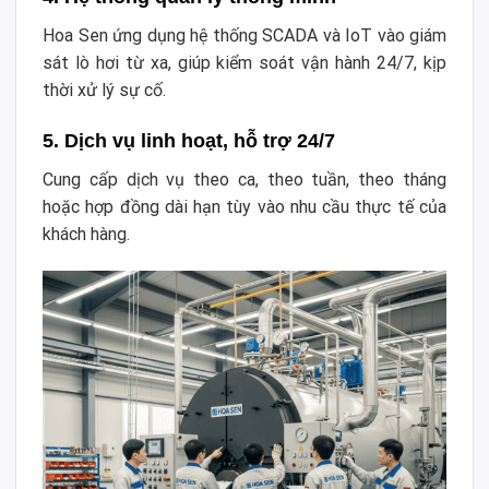
Hoa Sen ứng dụng hệ thống SCADA và IoT vào giám
sát lò hơi từ xa, giúp kiểm soát vận hành 24/7, kịp
thời xử lý sự cố.
5. Dịch vụ linh hoạt, hỗ trợ 24/7
Cung cấp dịch vụ theo ca, theo tuần, theo tháng
hoặc hợp đồng dài hạn tùy vào nhu cầu thực tế của
khách hàng.