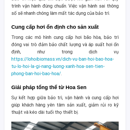
trình vận hành đúng chuẩn. Việc vận hành sai thông
số sẽ nhanh chóng làm mất tác dụng của bảo trì.
Cung cấp hơi ổn định cho sản xuất
Trong các mô hình cung cấp hơi bão hòa, bảo trì
đóng vai trò đảm bảo chất lượng và áp suất hơi ổn
định, như trong dịch vụ
https://lohoibiomass.vn/dich-vu-ban-hoi-bao-hoa-
tu-lo-hoi-la-gi-nang-luong-xanh-hoa-sen-tien-
phong-ban-hoi-bao-hoa/
.
Giải pháp tổng thể từ Hoa Sen
Sự kết hợp giữa bảo trì, vận hành và cung cấp hơi
giúp khách hàng yên tâm sản xuất, giảm rủi ro kỹ
thuật và kéo dài tuổi thọ thiết bị.