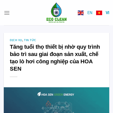
Skip
to
EN
VI
content
DỊCH VỤ
,
TIN TỨC
Tăng tuổi thọ thiết bị nhờ quy trình
bảo trì sau giai đoạn sản xuất, chế
tạo lò hơi công nghiệp của HOA
SEN