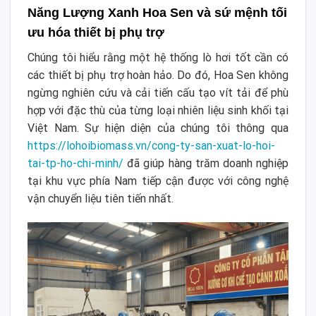
Năng Lượng Xanh Hoa Sen và sứ mệnh tối
ưu hóa thiết bị phụ trợ
Chúng tôi hiểu rằng một hệ thống lò hơi tốt cần có
các thiết bị phụ trợ hoàn hảo. Do đó, Hoa Sen không
ngừng nghiên cứu và cải tiến cấu tạo vít tải để phù
hợp với đặc thù của từng loại nhiên liệu sinh khối tại
Việt Nam. Sự hiện diện của chúng tôi thông qua
https://lohoibiomass.vn/cong-ty-san-xuat-lo-hoi-
tai-tp-ho-chi-minh/
đã giúp hàng trăm doanh nghiệp
tại khu vực phía Nam tiếp cận được với công nghệ
vận chuyển liệu tiên tiến nhất.