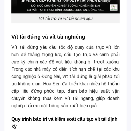
Vít tải tro và vít tải nhiên liệu
Vít tải đứng và vít tải nghiêng
Vít tải đứng yêu cầu tốc độ quay của trục vít lớn
hơn để thắng trọng lực, cấu tạo trục và cánh phải
cực kỳ chính xác để vật liệu không bị trượt xuống.
Trong các nhà máy có diện tích hạn chế tại các khu
công nghiệp ở Đồng Nai, vít tải đứng là giải pháp tối
ưu không gian. Hoa Sen đã triển khai nhiều hệ thống
cấp liệu đứng phức tạp, đảm bảo hiệu suất vận
chuyển không thua kém vít tải ngang, giúp doanh
nghiệp tối ưu mặt bằng sản xuất hiệu quả.
Quy trình bảo trì và kiểm soát cấu tạo vít tải định
kỳ