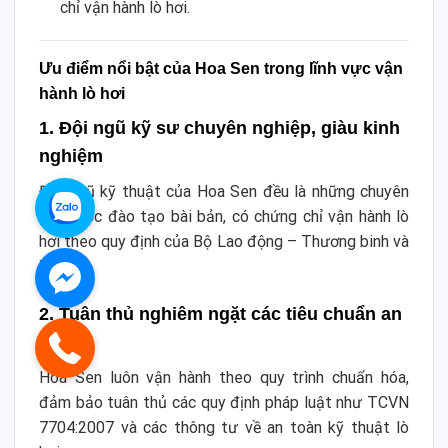
chỉ vận hành lò hơi.
Ưu điểm nổi bật của Hoa Sen trong lĩnh vực vận
hành lò hơi
1. Đội ngũ kỹ sư chuyên nghiệp, giàu kinh
nghiệm
Đội ngũ kỹ thuật của Hoa Sen đều là những chuyên
gia được đào tạo bài bản, có chứng chỉ vận hành lò
hơi theo quy định của Bộ Lao động – Thương binh và
Xã hội.
2. Tuân thủ nghiêm ngặt các tiêu chuẩn an
toàn
Hoa Sen luôn vận hành theo quy trình chuẩn hóa,
đảm bảo tuân thủ các quy định pháp luật như TCVN
7704:2007 và các thông tư về an toàn kỹ thuật lò