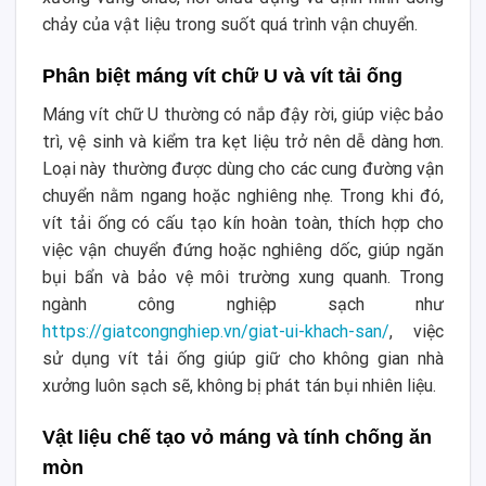
chảy của vật liệu trong suốt quá trình vận chuyển.
Phân biệt máng vít chữ U và vít tải ống
Máng vít chữ U thường có nắp đậy rời, giúp việc bảo
trì, vệ sinh và kiểm tra kẹt liệu trở nên dễ dàng hơn.
Loại này thường được dùng cho các cung đường vận
chuyển nằm ngang hoặc nghiêng nhẹ. Trong khi đó,
vít tải ống có cấu tạo kín hoàn toàn, thích hợp cho
việc vận chuyển đứng hoặc nghiêng dốc, giúp ngăn
bụi bẩn và bảo vệ môi trường xung quanh. Trong
ngành công nghiệp sạch như
https://giatcongnghiep.vn/giat-ui-khach-san/
, việc
sử dụng vít tải ống giúp giữ cho không gian nhà
xưởng luôn sạch sẽ, không bị phát tán bụi nhiên liệu.
Vật liệu chế tạo vỏ máng và tính chống ăn
mòn