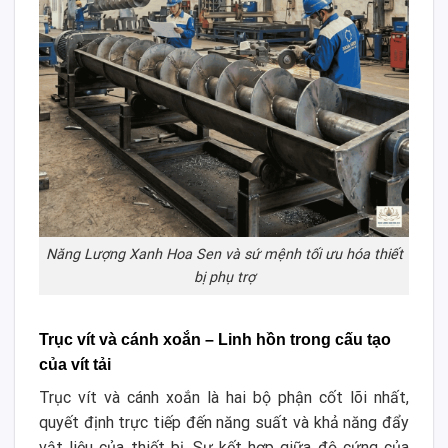
Năng Lượng Xanh Hoa Sen và sứ mệnh tối ưu hóa thiết
bị phụ trợ
Trục vít và cánh xoắn – Linh hồn trong cấu tạo
của vít tải
Trục vít và cánh xoắn là hai bộ phận cốt lõi nhất,
quyết định trực tiếp đến năng suất và khả năng đẩy
vật liệu của thiết bị. Sự kết hợp giữa độ cứng của