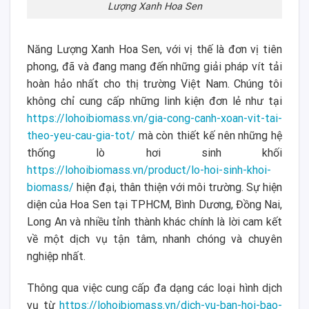
Lượng Xanh Hoa Sen
Năng Lượng Xanh Hoa Sen, với vị thế là đơn vị tiên
phong, đã và đang mang đến những giải pháp vít tải
hoàn hảo nhất cho thị trường Việt Nam. Chúng tôi
không chỉ cung cấp những linh kiện đơn lẻ như tại
https://lohoibiomass.vn/gia-cong-canh-xoan-vit-tai-
theo-yeu-cau-gia-tot/
mà còn thiết kế nên những hệ
thống lò hơi sinh khối
https://lohoibiomass.vn/product/lo-hoi-sinh-khoi-
biomass/
hiện đại, thân thiện với môi trường. Sự hiện
diện của Hoa Sen tại TPHCM, Bình Dương, Đồng Nai,
Long An và nhiều tỉnh thành khác chính là lời cam kết
về một dịch vụ tận tâm, nhanh chóng và chuyên
nghiệp nhất.
Thông qua việc cung cấp đa dạng các loại hình dịch
vụ từ
https://lohoibiomass.vn/dich-vu-ban-hoi-bao-