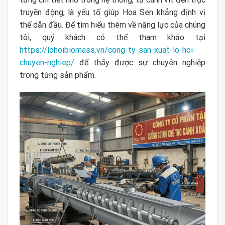
truyền động, là yếu tố giúp Hoa Sen khẳng định vị
thế dẫn đầu. Để tìm hiểu thêm về năng lực của chúng
tôi, quý khách có thể tham khảo tại
https://lohoibiomass.vn/cong-ty-san-xuat-lo-hoi-
chuyen-nghiep/
để thấy được sự chuyên nghiệp
trong từng sản phẩm.