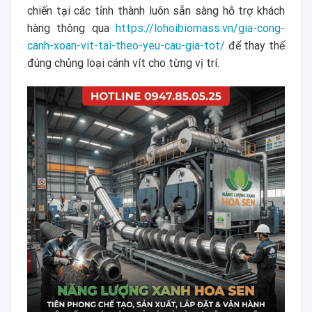
chiến tại các tỉnh thành luôn sẵn sàng hỗ trợ khách
hàng thông qua
https://lohoibiomass.vn/gia-cong-
canh-xoan-vit-tai-theo-yeu-cau-gia-tot/
để thay thế
đúng chủng loại cánh vít cho từng vị trí.