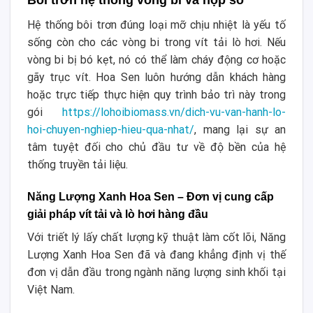
Hệ thống bôi trơn đúng loại mỡ chịu nhiệt là yếu tố
sống còn cho các vòng bi trong vít tải lò hơi. Nếu
vòng bi bị bó kẹt, nó có thể làm cháy động cơ hoặc
gãy trục vít. Hoa Sen luôn hướng dẫn khách hàng
hoặc trực tiếp thực hiện quy trình bảo trì này trong
gói
https://lohoibiomass.vn/dich-vu-van-hanh-lo-
hoi-chuyen-nghiep-hieu-qua-nhat/
, mang lại sự an
tâm tuyệt đối cho chủ đầu tư về độ bền của hệ
thống truyền tải liệu.
Năng Lượng Xanh Hoa Sen – Đơn vị cung cấp
giải pháp vít tải và lò hơi hàng đầu
Với triết lý lấy chất lượng kỹ thuật làm cốt lõi, Năng
Lượng Xanh Hoa Sen đã và đang khẳng định vị thế
đơn vị dẫn đầu trong ngành năng lượng sinh khối tại
Việt Nam.