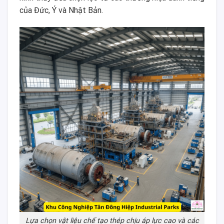
của Đức, Ý và Nhật Bản.
Lựa chọn vật liệu chế tạo thép chịu áp lực cao và các