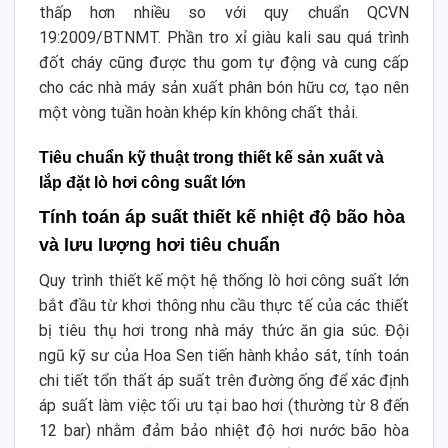
thấp hơn nhiều so với quy chuẩn QCVN
19:2009/BTNMT. Phần tro xỉ giàu kali sau quá trình
đốt cháy cũng được thu gom tự động và cung cấp
cho các nhà máy sản xuất phân bón hữu cơ, tạo nên
một vòng tuần hoàn khép kín không chất thải.
Tiêu chuẩn kỹ thuật trong thiết kế sản xuất và
lắp đặt lò hơi công suất lớn
Tính toán áp suất thiết kế nhiệt độ bão hòa
và lưu lượng hơi tiêu chuẩn
Quy trình thiết kế một hệ thống lò hơi công suất lớn
bắt đầu từ khơi thông nhu cầu thực tế của các thiết
bị tiêu thụ hơi trong nhà máy thức ăn gia súc. Đội
ngũ kỹ sư của Hoa Sen tiến hành khảo sát, tính toán
chi tiết tổn thất áp suất trên đường ống để xác định
áp suất làm việc tối ưu tại bao hơi (thường từ 8 đến
12 bar) nhằm đảm bảo nhiệt độ hơi nước bão hòa