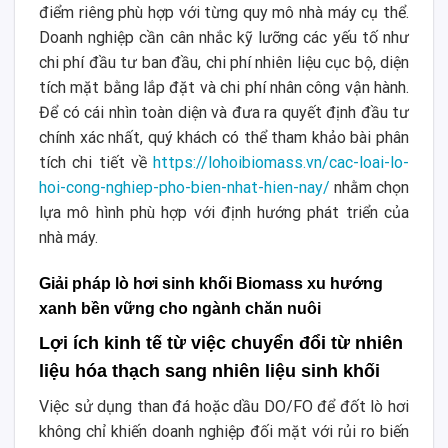
điểm riêng phù hợp với từng quy mô nhà máy cụ thể.
Doanh nghiệp cần cân nhắc kỹ lưỡng các yếu tố như
chi phí đầu tư ban đầu, chi phí nhiên liệu cục bộ, diện
tích mặt bằng lắp đặt và chi phí nhân công vận hành.
Để có cái nhìn toàn diện và đưa ra quyết định đầu tư
chính xác nhất, quý khách có thể tham khảo bài phân
tích chi tiết về
https://lohoibiomass.vn/cac-loai-lo-
hoi-cong-nghiep-pho-bien-nhat-hien-nay/
nhằm chọn
lựa mô hình phù hợp với định hướng phát triển của
nhà máy.
Giải pháp lò hơi sinh khối Biomass xu hướng
xanh bền vững cho ngành chăn nuôi
Lợi ích kinh tế từ việc chuyển đổi từ nhiên
liệu hóa thạch sang nhiên liệu sinh khối
Việc sử dụng than đá hoặc dầu DO/FO để đốt lò hơi
không chỉ khiến doanh nghiệp đối mặt với rủi ro biến