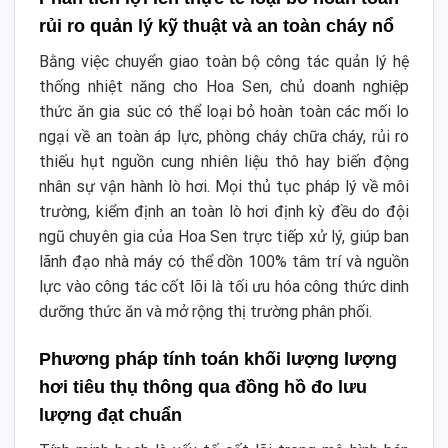
rủi ro quản lý kỹ thuật và an toàn cháy nổ
Bằng việc chuyển giao toàn bộ công tác quản lý hệ
thống nhiệt năng cho Hoa Sen, chủ doanh nghiệp
thức ăn gia súc có thể loại bỏ hoàn toàn các mối lo
ngại về an toàn áp lực, phòng cháy chữa cháy, rủi ro
thiếu hụt nguồn cung nhiên liệu thô hay biến động
nhân sự vận hành lò hơi. Mọi thủ tục pháp lý về môi
trường, kiểm định an toàn lò hơi định kỳ đều do đội
ngũ chuyên gia của Hoa Sen trực tiếp xử lý, giúp ban
lãnh đạo nhà máy có thể dồn 100% tâm trí và nguồn
lực vào công tác cốt lõi là tối ưu hóa công thức dinh
dưỡng thức ăn và mở rộng thị trường phân phối.
Phương pháp tính toán khối lượng lượng
hơi tiêu thụ thông qua đồng hồ đo lưu
lượng đạt chuẩn