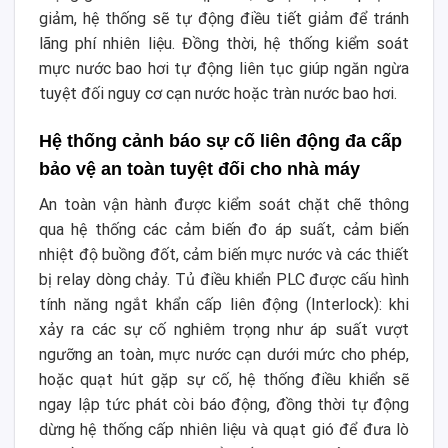
giảm, hệ thống sẽ tự động điều tiết giảm để tránh
lãng phí nhiên liệu. Đồng thời, hệ thống kiểm soát
mực nước bao hơi tự động liên tục giúp ngăn ngừa
tuyệt đối nguy cơ cạn nước hoặc tràn nước bao hơi.
Hệ thống cảnh báo sự cố liên động đa cấp
bảo vệ an toàn tuyệt đối cho nhà máy
An toàn vận hành được kiểm soát chặt chẽ thông
qua hệ thống các cảm biến đo áp suất, cảm biến
nhiệt độ buồng đốt, cảm biến mực nước và các thiết
bị relay dòng chảy. Tủ điều khiển PLC được cấu hình
tính năng ngắt khẩn cấp liên động (Interlock): khi
xảy ra các sự cố nghiêm trọng như áp suất vượt
ngưỡng an toàn, mực nước cạn dưới mức cho phép,
hoặc quạt hút gặp sự cố, hệ thống điều khiển sẽ
ngay lập tức phát còi báo động, đồng thời tự động
dừng hệ thống cấp nhiên liệu và quạt gió để đưa lò