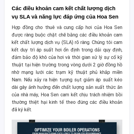
Các điều khoản cam kết chất lượng dịch
vụ SLA và năng lực đáp ứng của Hoa Sen
Hợp đồng cho thuê và cung cấp hơi của Hoa Sen
được ràng buộc chặt chẽ bằng các điều khoản cam
kết chất lượng dịch vụ (SLA) rõ ràng. Chúng tôi cam
kết duy trì áp suất hơi ổn định trong dải quy định,
đảm bảo độ khô của hơi và thời gian xử lý sự cố kỹ
thuật tại hiện trường trong vòng dưới 2 giờ đồng hồ
nhờ mạng lưới các trạm kỹ thuật phủ khắp miền
Nam. Nếu xảy ra hiện tượng sụt giảm áp suất kéo
dài gây ảnh hưởng đến chất lượng sản xuất thức ăn
của nhà máy, Hoa Sen cam kết chịu trách nhiệm bồi
thường thiệt hại kinh tế theo đúng các điều khoản
đã ký kết.