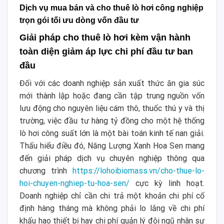
Dịch vụ mua bán và cho thuê lò hơi công nghiệp
trọn gói tối ưu dòng vốn đầu tư
Giải pháp cho thuê lò hơi kèm vận hành
toàn diện giảm áp lực chi phí đầu tư ban
đầu
Đối với các doanh nghiệp sản xuất thức ăn gia súc
mới thành lập hoặc đang cần tập trung nguồn vốn
lưu động cho nguyên liệu cám thô, thuốc thú y và thị
trường, việc đầu tư hàng tỷ đồng cho một hệ thống
lò hơi công suất lớn là một bài toán kinh tế nan giải.
Thấu hiểu điều đó, Năng Lượng Xanh Hoa Sen mang
đến giải pháp dịch vụ chuyên nghiệp thông qua
chương trình
https://lohoibiomass.vn/cho-thue-lo-
hoi-chuyen-nghiep-tu-hoa-sen/
cực kỳ linh hoạt.
Doanh nghiệp chỉ cần chi trả một khoản chi phí cố
định hàng tháng mà không phải lo lắng về chi phí
khấu hao thiết bị hay chi phí quản lý đội ngũ nhân sự