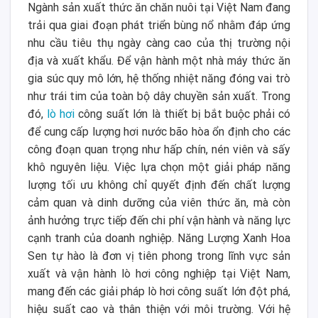
Ngành sản xuất thức ăn chăn nuôi tại Việt Nam đang
trải qua giai đoạn phát triển bùng nổ nhằm đáp ứng
nhu cầu tiêu thụ ngày càng cao của thị trường nội
địa và xuất khẩu. Để vận hành một nhà máy thức ăn
gia súc quy mô lớn, hệ thống nhiệt năng đóng vai trò
như trái tim của toàn bộ dây chuyền sản xuất. Trong
đó,
lò hơi
công suất lớn là thiết bị bắt buộc phải có
để cung cấp lượng hơi nước bão hòa ổn định cho các
công đoạn quan trọng như hấp chín, nén viên và sấy
khô nguyên liệu. Việc lựa chọn một giải pháp năng
lượng tối ưu không chỉ quyết định đến chất lượng
cảm quan và dinh dưỡng của viên thức ăn, mà còn
ảnh hưởng trực tiếp đến chi phí vận hành và năng lực
cạnh tranh của doanh nghiệp. Năng Lượng Xanh Hoa
Sen tự hào là đơn vị tiên phong trong lĩnh vực sản
xuất và vận hành lò hơi công nghiệp tại Việt Nam,
mang đến các giải pháp lò hơi công suất lớn đột phá,
hiệu suất cao và thân thiện với môi trường. Với hệ