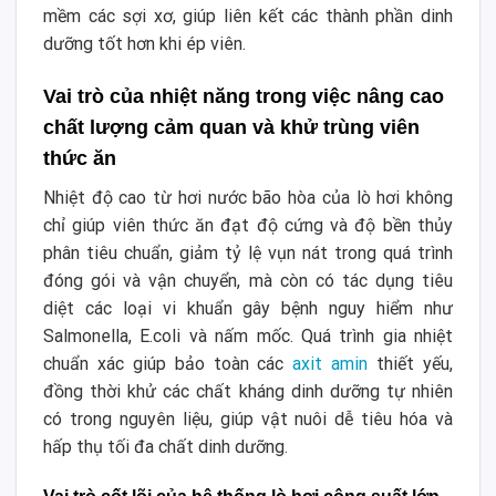
mềm các sợi xơ, giúp liên kết các thành phần dinh
dưỡng tốt hơn khi ép viên.
Vai trò của nhiệt năng trong việc nâng cao
chất lượng cảm quan và khử trùng viên
thức ăn
Nhiệt độ cao từ hơi nước bão hòa của lò hơi không
chỉ giúp viên thức ăn đạt độ cứng và độ bền thủy
phân tiêu chuẩn, giảm tỷ lệ vụn nát trong quá trình
đóng gói và vận chuyển, mà còn có tác dụng tiêu
diệt các loại vi khuẩn gây bệnh nguy hiểm như
Salmonella, E.coli và nấm mốc. Quá trình gia nhiệt
chuẩn xác giúp bảo toàn các
axit amin
thiết yếu,
đồng thời khử các chất kháng dinh dưỡng tự nhiên
có trong nguyên liệu, giúp vật nuôi dễ tiêu hóa và
hấp thụ tối đa chất dinh dưỡng.