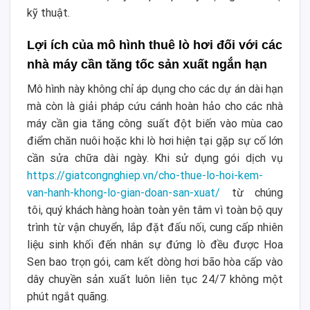
kỹ thuật.
Lợi ích của mô hình thuê lò hơi đối với các
nhà máy cần tăng tốc sản xuất ngắn hạn
Mô hình này không chỉ áp dụng cho các dự án dài hạn
mà còn là giải pháp cứu cánh hoàn hảo cho các nhà
máy cần gia tăng công suất đột biến vào mùa cao
điểm chăn nuôi hoặc khi lò hơi hiện tại gặp sự cố lớn
cần sửa chữa dài ngày. Khi sử dụng gói dịch vụ
https://giatcongnghiep.vn/cho-thue-lo-hoi-kem-
van-hanh-khong-lo-gian-doan-san-xuat/
từ chúng
tôi, quý khách hàng hoàn toàn yên tâm vì toàn bộ quy
trình từ vận chuyển, lắp đặt đấu nối, cung cấp nhiên
liệu sinh khối đến nhân sự đứng lò đều được Hoa
Sen bao trọn gói, cam kết dòng hơi bão hòa cấp vào
dây chuyền sản xuất luôn liên tục 24/7 không một
phút ngắt quãng.