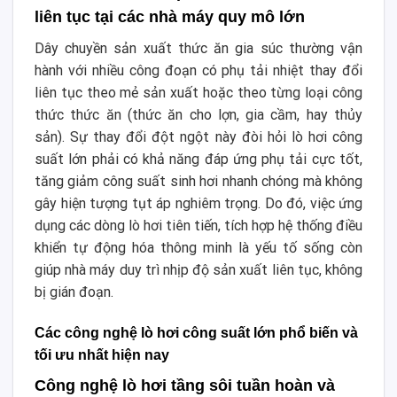
liên tục tại các nhà máy quy mô lớn
Dây chuyền sản xuất thức ăn gia súc thường vận
hành với nhiều công đoạn có phụ tải nhiệt thay đổi
liên tục theo mẻ sản xuất hoặc theo từng loại công
thức thức ăn (thức ăn cho lợn, gia cầm, hay thủy
sản). Sự thay đổi đột ngột này đòi hỏi lò hơi công
suất lớn phải có khả năng đáp ứng phụ tải cực tốt,
tăng giảm công suất sinh hơi nhanh chóng mà không
gây hiện tượng tụt áp nghiêm trọng. Do đó, việc ứng
dụng các dòng lò hơi tiên tiến, tích hợp hệ thống điều
khiển tự động hóa thông minh là yếu tố sống còn
giúp nhà máy duy trì nhịp độ sản xuất liên tục, không
bị gián đoạn.
Các công nghệ lò hơi công suất lớn phổ biến và
tối ưu nhất hiện nay
Công nghệ lò hơi tầng sôi tuần hoàn và