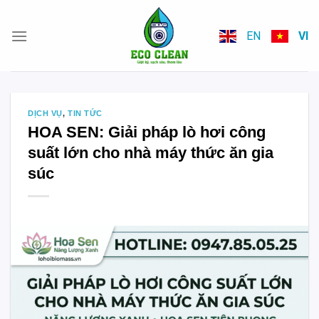
Skip
to
EN
VI
content
DỊCH VỤ
,
TIN TỨC
HOA SEN: Giải pháp lò hơi công
suất lớn cho nhà máy thức ăn gia
súc