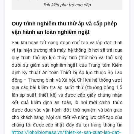
linh kiện phụ trợ cao cấp
Quy trình nghiệm thu thử áp và cấp phép
vận hành an toàn nghiêm ngặt
Sau khi hoàn tất công đoạn chế tạo và lắp đặt định
vị tại hiện trường nhà máy, hệ thống lò hơi sẽ trải qua
quy trình thử áp lực thủy tĩnh (thử bền và thử kín)
dưới sự giám sát nghiêm ngặt của Trung tâm Kiểm
định Kỹ thuật An toàn Thiết bị Áp lực thuộc Bộ Lao
động – Thương binh và Xã hội. Chỉ khi hệ thống vượt
qua các bài kiểm tra áp suất thử (thường bằng 1.5
lần áp suất thiết kế) và được cấp giấy chứng nhận
kết quả kiểm định an toàn, lò hơi mới chính thức
được đưa vào vận hành đốt thử nghiệm và bàn giao
cho khách hàng. Mọi chi tiết về năng lực chế tạo của
chúng tôi được cập nhật đầy đủ tại trang thông tin
https://lohoibiomass.vn/thiet-ke-san-xuat-lap-dat-