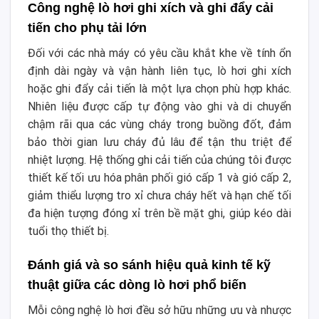
Công nghệ lò hơi ghi xích và ghi đẩy cải
tiến cho phụ tải lớn
Đối với các nhà máy có yêu cầu khắt khe về tính ổn
định dài ngày và vận hành liên tục, lò hơi ghi xích
hoặc ghi đẩy cải tiến là một lựa chọn phù hợp khác.
Nhiên liệu được cấp tự động vào ghi và di chuyển
chậm rãi qua các vùng cháy trong buồng đốt, đảm
bảo thời gian lưu cháy đủ lâu để tận thu triệt để
nhiệt lượng. Hệ thống ghi cải tiến của chúng tôi được
thiết kế tối ưu hóa phân phối gió cấp 1 và gió cấp 2,
giảm thiểu lượng tro xỉ chưa cháy hết và hạn chế tối
đa hiện tượng đóng xỉ trên bề mặt ghi, giúp kéo dài
tuổi thọ thiết bị.
Đánh giá và so sánh hiệu quả kinh tế kỹ
thuật giữa các dòng lò hơi phổ biến
Mỗi công nghệ lò hơi đều sở hữu những ưu và nhược