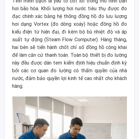
Tính minh bạch là yếu tố cốt lõi trong mô hình bán
hơi bão hòa. Khối lượng hơi nước tiêu thụ được đo
đạc chính xác bằng hệ thống đồng hồ đo lưu lượng
hơi dạng Vortex (đo dòng xoáy) hoặc đồng hồ đo
kiểu điện từ hiện đại, đi kèm bộ bù nhiệt độ và áp
suất tự động (Steam Flow Computer). Hàng tháng,
hai bên sẽ tiến hành chốt chỉ số đồng hồ công khai
để làm căn cứ thanh toán. Toàn bộ thiết bị đo lường
này đều được dán tem kiểm định hiệu chuẩn định kỳ
bởi các cơ quan đo lường có thẩm quyền của nhà
nước, đảm bảo quyền lợi kinh tế cao nhất cho khách
hàng.