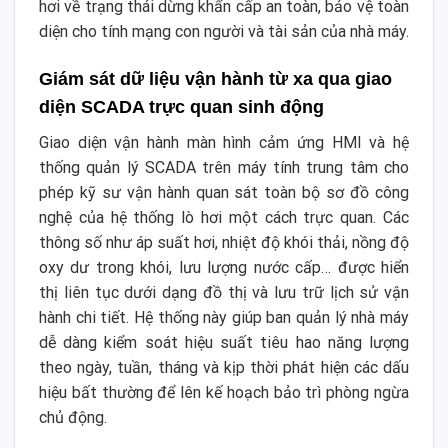
hơi về trạng thái dừng khẩn cấp an toàn, bảo vệ toàn
diện cho tính mạng con người và tài sản của nhà máy.
Giám sát dữ liệu vận hành từ xa qua giao
diện SCADA trực quan sinh động
Giao diện vận hành màn hình cảm ứng HMI và hệ
thống quản lý SCADA trên máy tính trung tâm cho
phép kỹ sư vận hành quan sát toàn bộ sơ đồ công
nghệ của hệ thống lò hơi một cách trực quan. Các
thông số như áp suất hơi, nhiệt độ khói thải, nồng độ
oxy dư trong khói, lưu lượng nước cấp… được hiển
thị liên tục dưới dạng đồ thị và lưu trữ lịch sử vận
hành chi tiết. Hệ thống này giúp ban quản lý nhà máy
dễ dàng kiểm soát hiệu suất tiêu hao năng lượng
theo ngày, tuần, tháng và kịp thời phát hiện các dấu
hiệu bất thường để lên kế hoạch bảo trì phòng ngừa
chủ động.