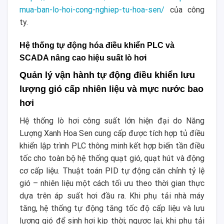
mua-ban-lo-hoi-cong-nghiep-tu-hoa-sen/
của công
ty.
Hệ thống tự động hóa điều khiển PLC và
SCADA nâng cao hiệu suất lò hơi
Quản lý vận hành tự động điều khiển lưu
lượng gió cấp nhiên liệu và mực nước bao
hơi
Hệ thống lò hơi công suất lớn hiện đại do Năng
Lượng Xanh Hoa Sen cung cấp được tích hợp tủ điều
khiển lập trình PLC thông minh kết hợp biến tần điều
tốc cho toàn bộ hệ thống quạt gió, quạt hút và động
cơ cấp liệu. Thuật toán PID tự động căn chỉnh tỷ lệ
gió – nhiên liệu một cách tối ưu theo thời gian thực
dựa trên áp suất hơi đầu ra. Khi phụ tải nhà máy
tăng, hệ thống tự động tăng tốc độ cấp liệu và lưu
lượng gió để sinh hơi kịp thời; ngược lại, khi phụ tải